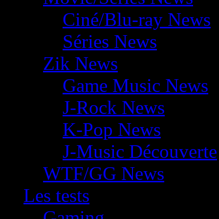
Ciné/Blu-ray News
Séries News
Zik News
Game Music News
J-Rock News
K-Pop News
J-Music Découverte
WTF/GG News
Les tests
Gaming