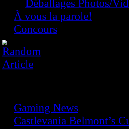
Déballages Photos/Vi
À vous la parole!
Concours
Gaming News
»
Castlevania Belmont’s Cu