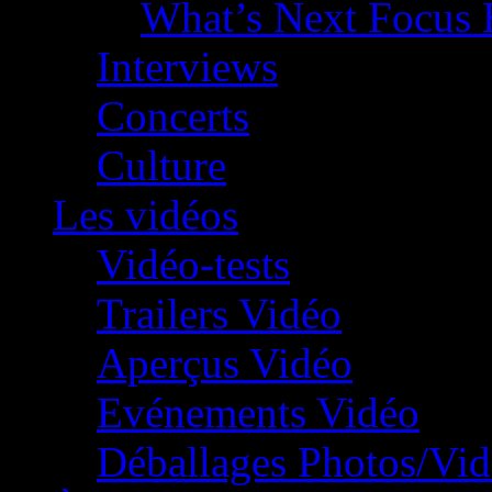
What’s Next Focus 
Interviews
Concerts
Culture
Les vidéos
Vidéo-tests
Trailers Vidéo
Aperçus Vidéo
Evénements Vidéo
Déballages Photos/Vi