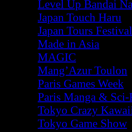
Level Up Bandai N
Japan Touch Haru
Japan Tours Festiva
Made in Asia
MAGIC
Mang’Azur Toulon
Paris Games Week
Paris Manga & Sci-
Tokyo Crazy Kawaii
Tokyo Game Show