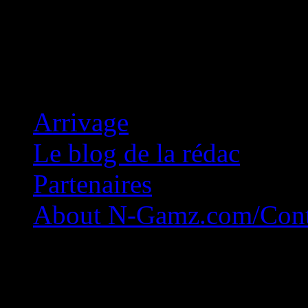
Concession Zéro!
Arrivage
Le blog de la rédac
Partenaires
About N-Gamz.com/Cont