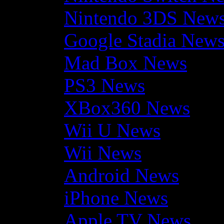
Nintendo 3DS New
Google Stadia New
Mad Box News
PS3 News
XBox360 News
Wii U News
Wii News
Android News
iPhone News
Apple TV News