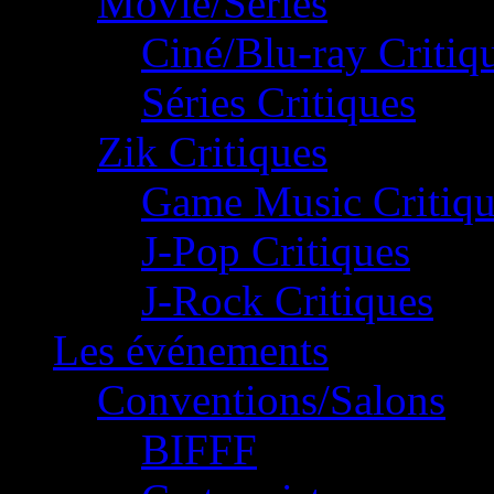
Movie/Séries
Ciné/Blu-ray Critiq
Séries Critiques
Zik Critiques
Game Music Critiqu
J-Pop Critiques
J-Rock Critiques
Les événements
Conventions/Salons
BIFFF