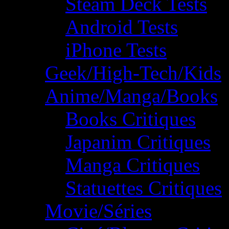
Steam Deck Tests
Android Tests
iPhone Tests
Geek/High-Tech/Kids
Anime/Manga/Books
Books Critiques
Japanim Critiques
Manga Critiques
Statuettes Critiques
Movie/Séries