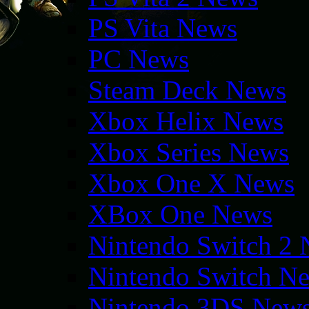
PS Vita News
PC News
Steam Deck News
Xbox Helix News
Xbox Series News
Xbox One X News
XBox One News
Nintendo Switch 2
Nintendo Switch N
Nintendo 3DS New