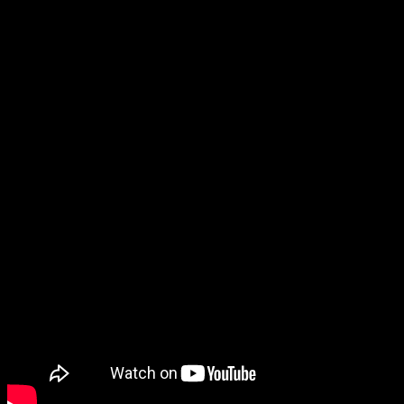
l’exploration, de l’atmosp
de jeu emblématiques du tit