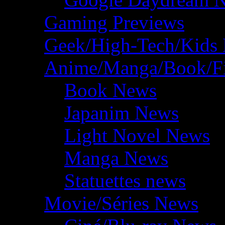
Gaming Previews
Geek/High-Tech/Kids
Anime/Manga/Book/F
Book News
Japanim News
Light Novel News
Manga News
Statuettes news
Movie/Séries News