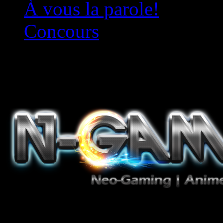
À vous la parole!
Concours
Le must!
Jeux Vidéo, Mangas/Books,