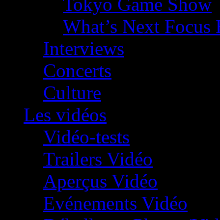
Tokyo Game Show
What’s Next Focus 
Interviews
Concerts
Culture
Les vidéos
Vidéo-tests
Trailers Vidéo
Aperçus Vidéo
Evénements Vidéo