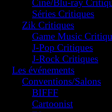
Ciné/Blu-ray Critiq
Séries Critiques
Zik Critiques
Game Music Critiqu
J-Pop Critiques
J-Rock Critiques
Les événements
Conventions/Salons
BIFFF
Cartoonist