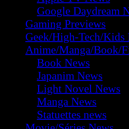
Google Daydream 
Gaming Previews
Geek/High-Tech/Kids
Anime/Manga/Book/F
Book News
Japanim News
Light Novel News
Manga News
Statuettes news
Movie/Séries News