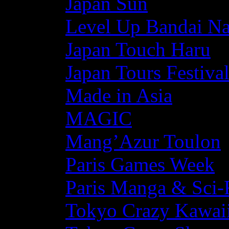
Japan Sun
Level Up Bandai N
Japan Touch Haru
Japan Tours Festiva
Made in Asia
MAGIC
Mang’Azur Toulon
Paris Games Week
Paris Manga & Sci-
Tokyo Crazy Kawaii