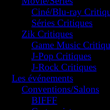
Movie/Séries
Ciné/Blu-ray Critiq
Séries Critiques
Zik Critiques
Game Music Critiqu
J-Pop Critiques
J-Rock Critiques
Les événements
Conventions/Salons
BIFFF