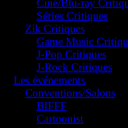
Ciné/Blu-ray Critiq
Séries Critiques
Zik Critiques
Game Music Critiqu
J-Pop Critiques
J-Rock Critiques
Les événements
Conventions/Salons
BIFFF
Cartoonist