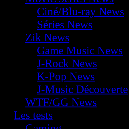
Ciné/Blu-ray News
Séries News
Zik News
Game Music News
J-Rock News
K-Pop News
J-Music Découverte
WTF/GG News
Les tests
Gaming