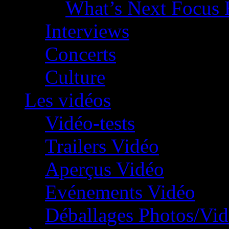
What’s Next Focus 
Interviews
Concerts
Culture
Les vidéos
Vidéo-tests
Trailers Vidéo
Aperçus Vidéo
Evénements Vidéo
Déballages Photos/Vi