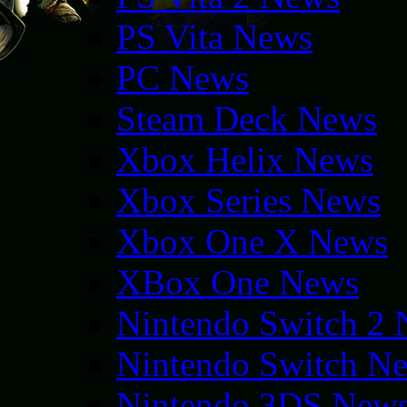
PS Vita News
PC News
Steam Deck News
Xbox Helix News
Xbox Series News
Xbox One X News
XBox One News
Nintendo Switch 2
Nintendo Switch N
Nintendo 3DS New