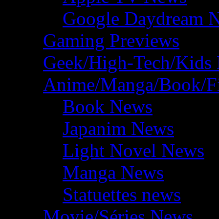
Google Daydream 
Gaming Previews
Geek/High-Tech/Kids
Anime/Manga/Book/F
Book News
Japanim News
Light Novel News
Manga News
Statuettes news
Movie/Séries News