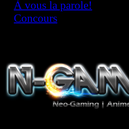
À vous la parole!
Concours
Le must!
Jeux Vidéo, Mangas/Books,