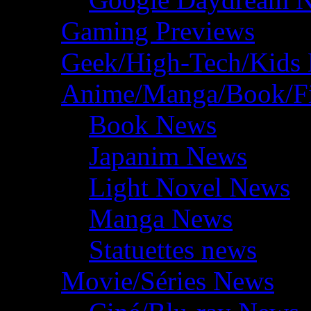
Gaming Previews
Geek/High-Tech/Kids
Anime/Manga/Book/F
Book News
Japanim News
Light Novel News
Manga News
Statuettes news
Movie/Séries News