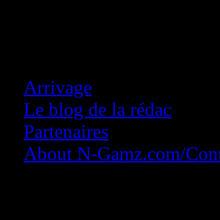
Concession Zéro!
Arrivage
Le blog de la rédac
Partenaires
About N-Gamz.com/Cont