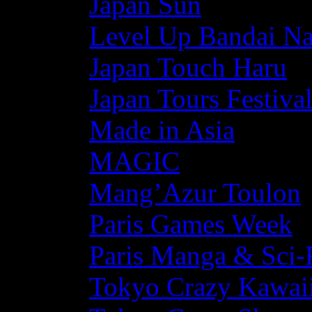
Japan Sun
Level Up Bandai N
Japan Touch Haru
Japan Tours Festiva
Made in Asia
MAGIC
Mang’Azur Toulon
Paris Games Week
Paris Manga & Sci-
Tokyo Crazy Kawaii