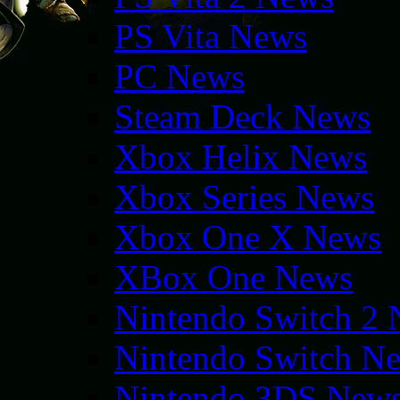
PS Vita News
PC News
Steam Deck News
Xbox Helix News
Xbox Series News
Xbox One X News
XBox One News
Nintendo Switch 2
Nintendo Switch N
Nintendo 3DS New