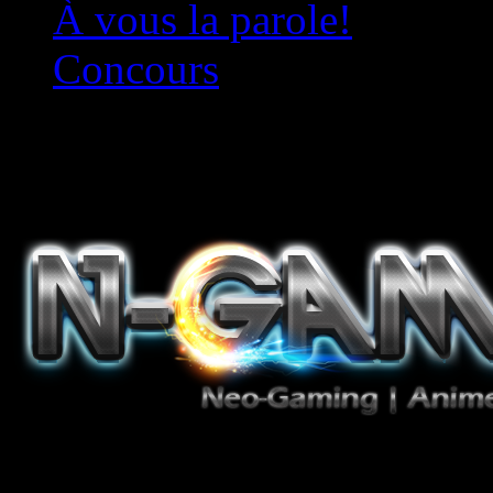
À vous la parole!
Concours
Le must!
Jeux Vidéo, Mangas/Books,