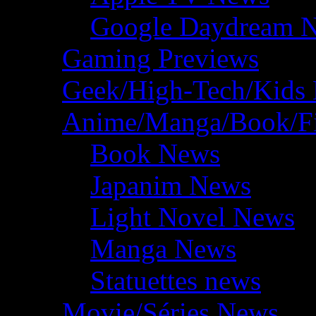
Google Daydream 
Gaming Previews
Geek/High-Tech/Kids
Anime/Manga/Book/F
Book News
Japanim News
Light Novel News
Manga News
Statuettes news
Movie/Séries News