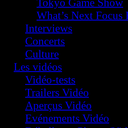
Tokyo Game Show
What’s Next Focus 
Interviews
Concerts
Culture
Les vidéos
Vidéo-tests
Trailers Vidéo
Aperçus Vidéo
Evénements Vidéo