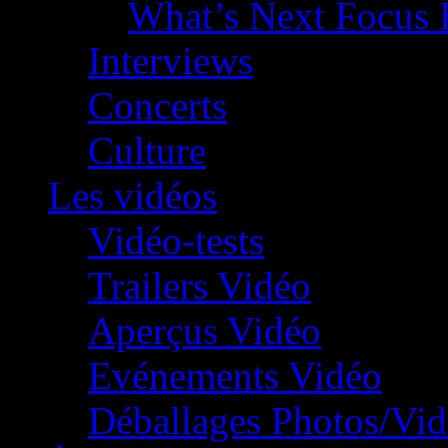
What’s Next Focus 
Interviews
Concerts
Culture
Les vidéos
Vidéo-tests
Trailers Vidéo
Aperçus Vidéo
Evénements Vidéo
Déballages Photos/Vi