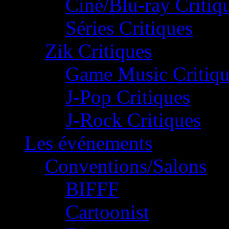
Ciné/Blu-ray Critiq
Séries Critiques
Zik Critiques
Game Music Critiqu
J-Pop Critiques
J-Rock Critiques
Les événements
Conventions/Salons
BIFFF
Cartoonist