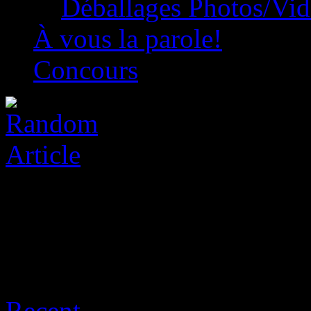
Déballages Photos/Vi
À vous la parole!
Concours
Archive for août 7th, 2026
Recent