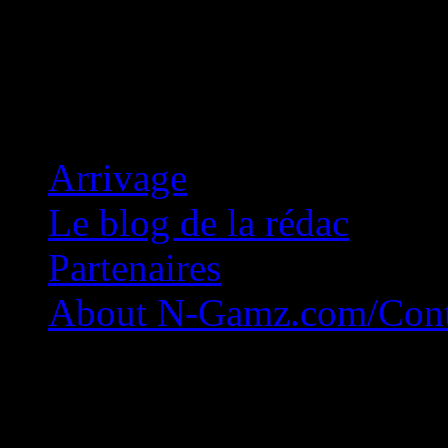
Concession Zéro!
Arrivage
Le blog de la rédac
Partenaires
About N-Gamz.com/Cont