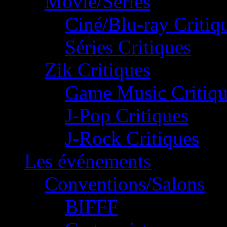
Movie/Séries
Ciné/Blu-ray Critiq
Séries Critiques
Zik Critiques
Game Music Critiqu
J-Pop Critiques
J-Rock Critiques
Les événements
Conventions/Salons
BIFFF