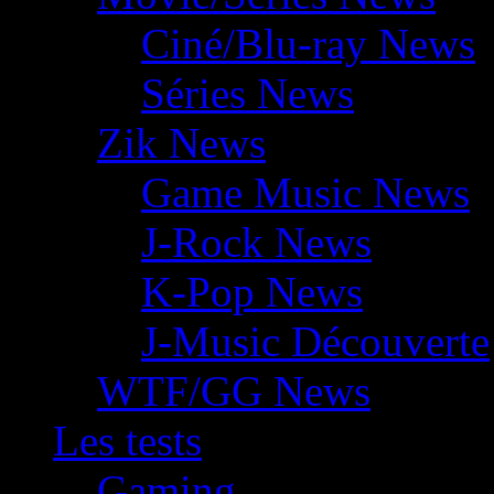
Ciné/Blu-ray News
Séries News
Zik News
Game Music News
J-Rock News
K-Pop News
J-Music Découverte
WTF/GG News
Les tests
Gaming