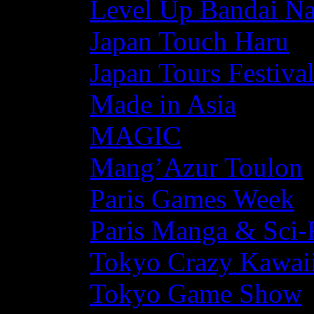
Level Up Bandai N
Japan Touch Haru
Japan Tours Festiva
Made in Asia
MAGIC
Mang’Azur Toulon
Paris Games Week
Paris Manga & Sci-
Tokyo Crazy Kawaii
Tokyo Game Show