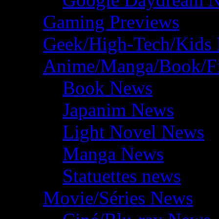
Gaming Previews
Geek/High-Tech/Kids
Anime/Manga/Book/F
Book News
Japanim News
Light Novel News
Manga News
Statuettes news
Movie/Séries News