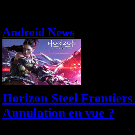
Android News
Horizon Steel Frontiers
Annulation en vue ?
NCSoft a officialisé le repo