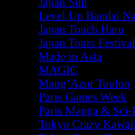
Japan Sun
Level Up Bandai N
Japan Touch Haru
Japan Tours Festiva
Made in Asia
MAGIC
Mang’Azur Toulon
Paris Games Week
Paris Manga & Sci-
Tokyo Crazy Kawaii