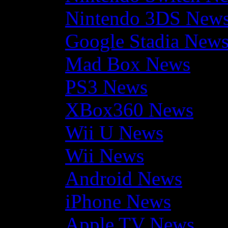
Nintendo 3DS New
Google Stadia New
Mad Box News
PS3 News
XBox360 News
Wii U News
Wii News
Android News
iPhone News
Apple TV News