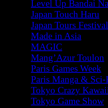
Level Up Bandai N
Japan Touch Haru
Japan Tours Festiva
Made in Asia
MAGIC
Mang’Azur Toulon
Paris Games Week
Paris Manga & Sci-
Tokyo Crazy Kawaii
Tokyo Game Show