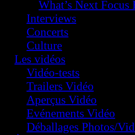
What’s Next Focus 
Interviews
Concerts
Culture
Les vidéos
Vidéo-tests
Trailers Vidéo
Aperçus Vidéo
Evénements Vidéo
Déballages Photos/Vi