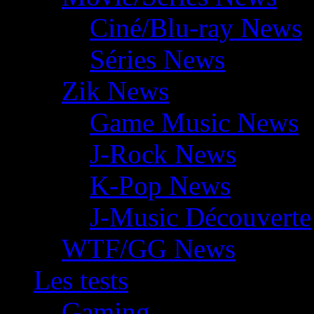
Ciné/Blu-ray News
Séries News
Zik News
Game Music News
J-Rock News
K-Pop News
J-Music Découverte
WTF/GG News
Les tests
Gaming