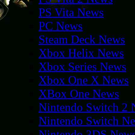
PS Vita News
PC News
Steam Deck News
Xbox Helix News
Xbox Series News
Xbox One X News
XBox One News
Nintendo Switch 2
Nintendo Switch N
Nintendo 3DS New