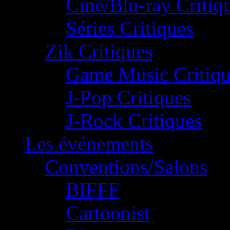
Ciné/Blu-ray Critiq
Séries Critiques
Zik Critiques
Game Music Critiqu
J-Pop Critiques
J-Rock Critiques
Les événements
Conventions/Salons
BIFFF
Cartoonist