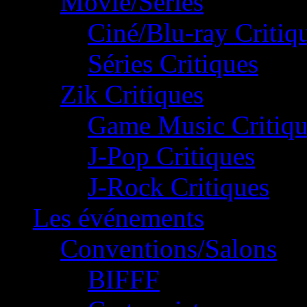
Movie/Séries
Ciné/Blu-ray Critiq
Séries Critiques
Zik Critiques
Game Music Critiqu
J-Pop Critiques
J-Rock Critiques
Les événements
Conventions/Salons
BIFFF