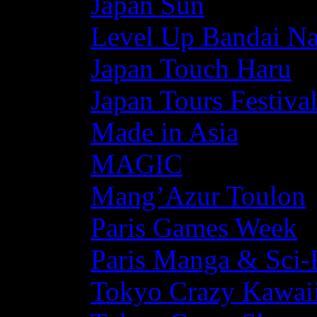
Japan Sun
Level Up Bandai N
Japan Touch Haru
Japan Tours Festiva
Made in Asia
MAGIC
Mang’Azur Toulon
Paris Games Week
Paris Manga & Sci-
Tokyo Crazy Kawaii