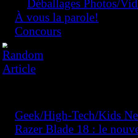
Déballages Photos/Vi
À vous la parole!
Concours
Geek/High-Tech/Kids N
Razer Blade 18 : le nouv