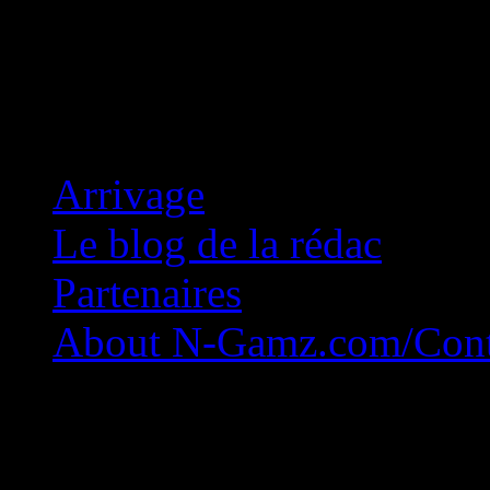
Concession Zéro!
Arrivage
Le blog de la rédac
Partenaires
About N-Gamz.com/Cont