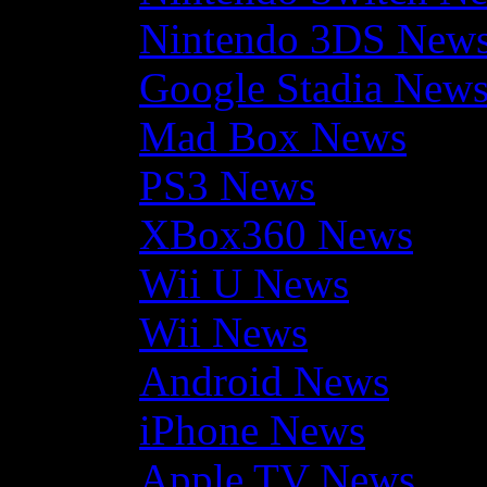
Nintendo 3DS New
Google Stadia New
Mad Box News
PS3 News
XBox360 News
Wii U News
Wii News
Android News
iPhone News
Apple TV News