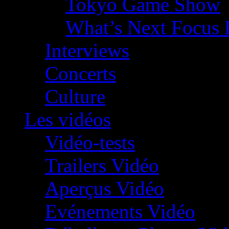
Tokyo Game Show
What’s Next Focus 
Interviews
Concerts
Culture
Les vidéos
Vidéo-tests
Trailers Vidéo
Aperçus Vidéo
Evénements Vidéo