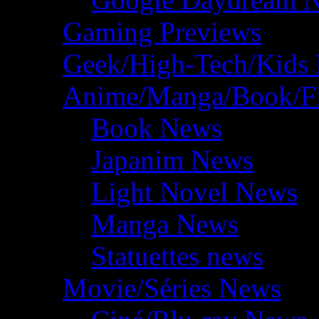
Gaming Previews
Geek/High-Tech/Kids
Anime/Manga/Book/F
Book News
Japanim News
Light Novel News
Manga News
Statuettes news
Movie/Séries News