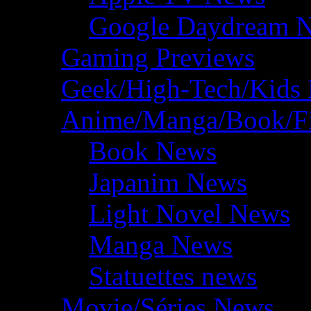
Google Daydream 
Gaming Previews
Geek/High-Tech/Kids
Anime/Manga/Book/F
Book News
Japanim News
Light Novel News
Manga News
Statuettes news
Movie/Séries News