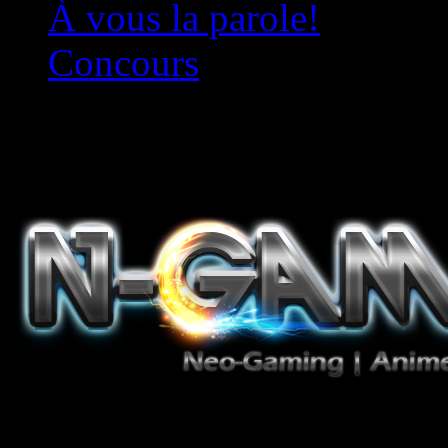
À vous la parole!
Concours
Le must!
Jeux Vidéo, Mangas/Books,