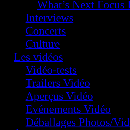
What’s Next Focus 
Interviews
Concerts
Culture
Les vidéos
Vidéo-tests
Trailers Vidéo
Aperçus Vidéo
Evénements Vidéo
Déballages Photos/Vi