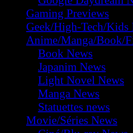
Gaming Previews
Geek/High-Tech/Kids
Anime/Manga/Book/F
Book News
Japanim News
Light Novel News
Manga News
Statuettes news
Movie/Séries News