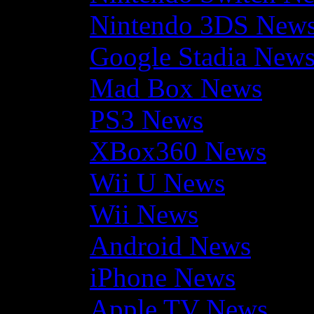
Nintendo 3DS New
Google Stadia New
Mad Box News
PS3 News
XBox360 News
Wii U News
Wii News
Android News
iPhone News
Apple TV News