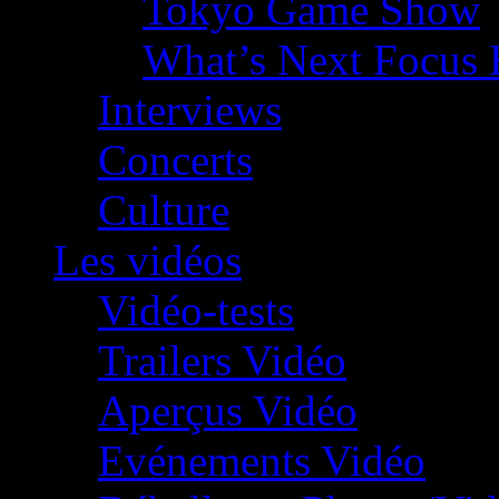
Tokyo Game Show
What’s Next Focus 
Interviews
Concerts
Culture
Les vidéos
Vidéo-tests
Trailers Vidéo
Aperçus Vidéo
Evénements Vidéo