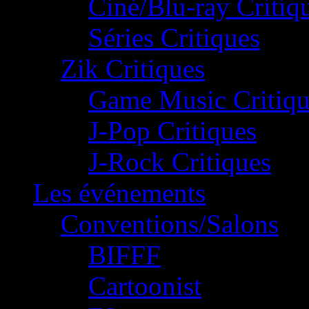
Ciné/Blu-ray Critiq
Séries Critiques
Zik Critiques
Game Music Critiqu
J-Pop Critiques
J-Rock Critiques
Les événements
Conventions/Salons
BIFFF
Cartoonist