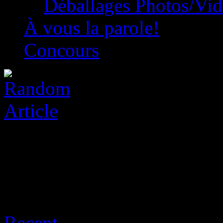
Déballages Photos/Vi
À vous la parole!
Concours
Archive for août 7th, 2026
Recent