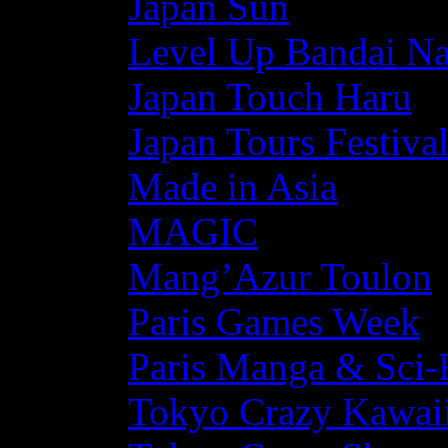
Japan Sun
Level Up Bandai N
Japan Touch Haru
Japan Tours Festiva
Made in Asia
MAGIC
Mang’Azur Toulon
Paris Games Week
Paris Manga & Sci-
Tokyo Crazy Kawaii