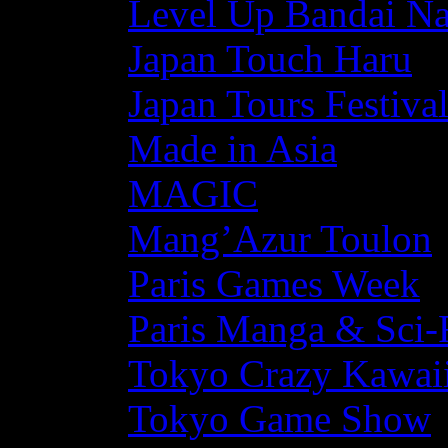
Level Up Bandai N
Japan Touch Haru
Japan Tours Festiva
Made in Asia
MAGIC
Mang’Azur Toulon
Paris Games Week
Paris Manga & Sci-
Tokyo Crazy Kawaii
Tokyo Game Show