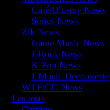
Ciné/Blu-ray News
Séries News
Zik News
Game Music News
J-Rock News
K-Pop News
J-Music Découverte
WTF/GG News
Les tests
Gaming