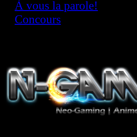
À vous la parole!
Concours
Le must!
Jeux Vidéo, Mangas/Books,