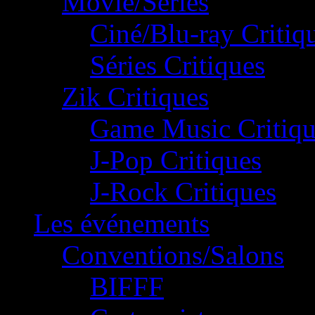
Movie/Séries
Ciné/Blu-ray Critiq
Séries Critiques
Zik Critiques
Game Music Critiqu
J-Pop Critiques
J-Rock Critiques
Les événements
Conventions/Salons
BIFFF