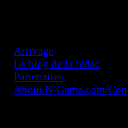
Concession Zéro!
Arrivage
Le blog de la rédac
Partenaires
About N-Gamz.com/Cont