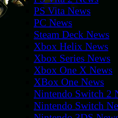
PS Vita News
PC News
Steam Deck News
Xbox Helix News
Xbox Series News
Xbox One X News
XBox One News
Nintendo Switch 2
Nintendo Switch N
Nintendo 3DS New