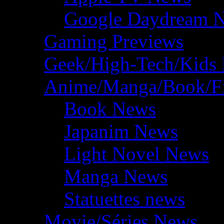
Google Daydream 
Gaming Previews
Geek/High-Tech/Kids
Anime/Manga/Book/F
Book News
Japanim News
Light Novel News
Manga News
Statuettes news
Movie/Séries News