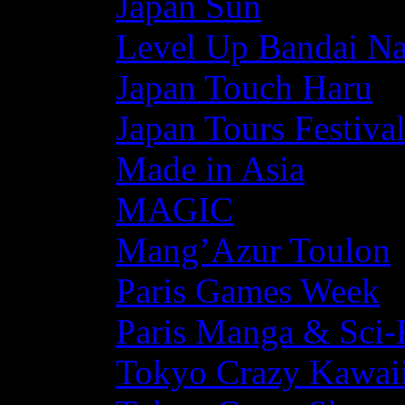
Japan Sun
Level Up Bandai N
Japan Touch Haru
Japan Tours Festiva
Made in Asia
MAGIC
Mang’Azur Toulon
Paris Games Week
Paris Manga & Sci-
Tokyo Crazy Kawaii