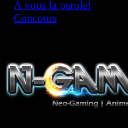
À vous la parole!
Concours
Le must!
Jeux Vidéo, Mangas/Books,