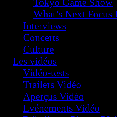
Tokyo Game Show
What’s Next Focus 
Interviews
Concerts
Culture
Les vidéos
Vidéo-tests
Trailers Vidéo
Aperçus Vidéo
Evénements Vidéo