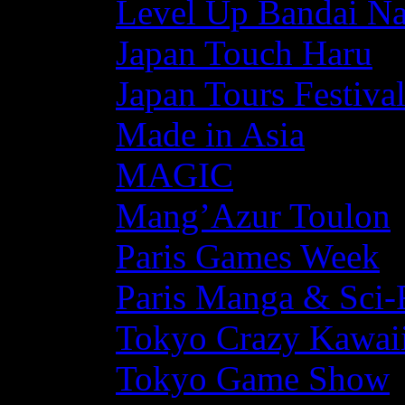
Level Up Bandai N
Japan Touch Haru
Japan Tours Festiva
Made in Asia
MAGIC
Mang’Azur Toulon
Paris Games Week
Paris Manga & Sci-
Tokyo Crazy Kawaii
Tokyo Game Show