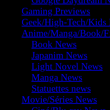
Gaming Previews
Geek/High-Tech/Kids
Anime/Manga/Book/F
Book News
Japanim News
Light Novel News
Manga News
Statuettes news
Movie/Séries News