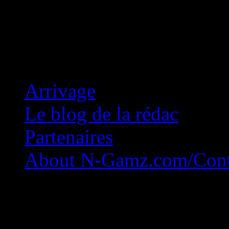
Concession Zéro!
Arrivage
Le blog de la rédac
Partenaires
About N-Gamz.com/Cont