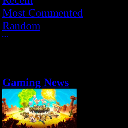
Most Commented
Random
Gaming News