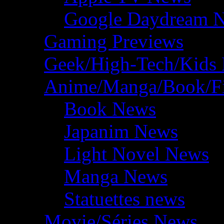
Google Daydream 
Gaming Previews
Geek/High-Tech/Kids
Anime/Manga/Book/F
Book News
Japanim News
Light Novel News
Manga News
Statuettes news
Movie/Séries News