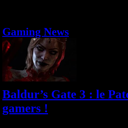
Gaming News
Baldur’s Gate 3 : le Pat
gamers !
Les utilisateurs de Mac et a