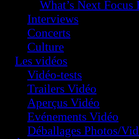
What’s Next Focus 
Interviews
Concerts
Culture
Les vidéos
Vidéo-tests
Trailers Vidéo
Aperçus Vidéo
Evénements Vidéo
Déballages Photos/Vi