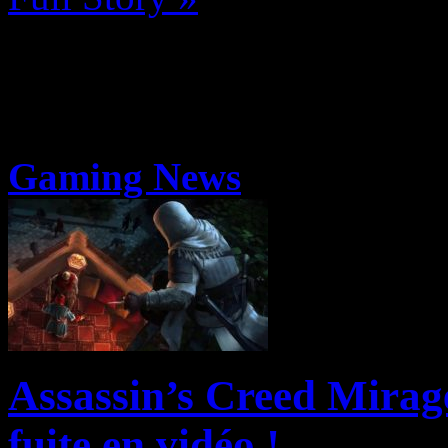
Gaming News
Assassin’s Creed Mirage
fuite en vidéo !