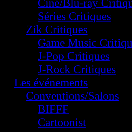
Ciné/Blu-ray Critiq
Séries Critiques
Zik Critiques
Game Music Critiqu
J-Pop Critiques
J-Rock Critiques
Les événements
Conventions/Salons
BIFFF
Cartoonist