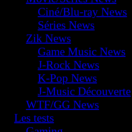
Ciné/Blu-ray News
Séries News
Zik News
Game Music News
J-Rock News
K-Pop News
J-Music Découverte
WTF/GG News
Les tests
Gaming