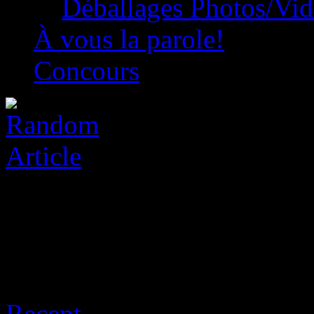
Déballages Photos/Vi
À vous la parole!
Concours
Archive for août 7th, 2026
Recent