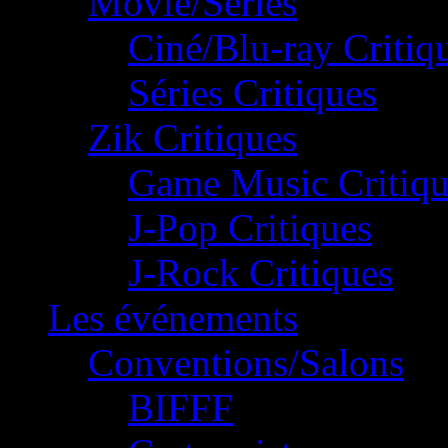
Movie/Séries
Ciné/Blu-ray Critiq
Séries Critiques
Zik Critiques
Game Music Critiqu
J-Pop Critiques
J-Rock Critiques
Les événements
Conventions/Salons
BIFFF