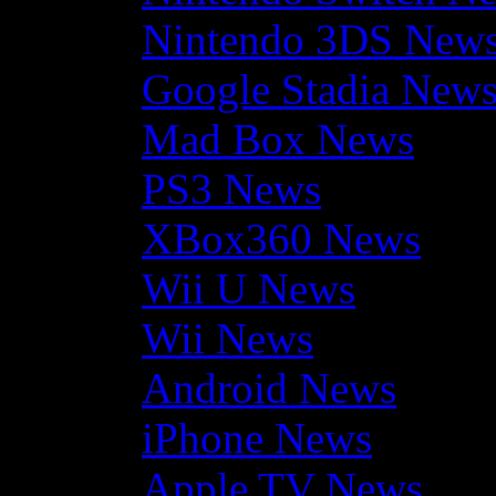
Nintendo 3DS New
Google Stadia New
Mad Box News
PS3 News
XBox360 News
Wii U News
Wii News
Android News
iPhone News
Apple TV News