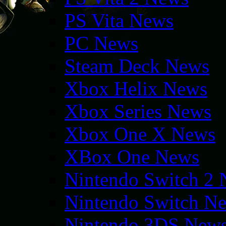
PS Vita News
PC News
Steam Deck News
Xbox Helix News
Xbox Series News
Xbox One X News
XBox One News
Nintendo Switch 2
Nintendo Switch N
Nintendo 3DS New