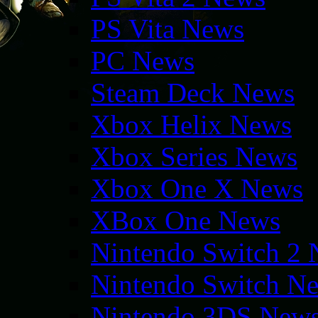
PS Vita News
PC News
Steam Deck News
Xbox Helix News
Xbox Series News
Xbox One X News
XBox One News
Nintendo Switch 2
Nintendo Switch N
Nintendo 3DS New