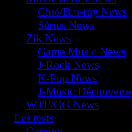
Ciné/Blu-ray News
Séries News
Zik News
Game Music News
J-Rock News
K-Pop News
J-Music Découverte
WTF/GG News
Les tests
Gaming