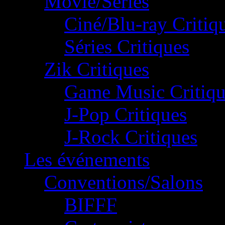
Movie/Séries
Ciné/Blu-ray Critiq
Séries Critiques
Zik Critiques
Game Music Critiqu
J-Pop Critiques
J-Rock Critiques
Les événements
Conventions/Salons
BIFFF