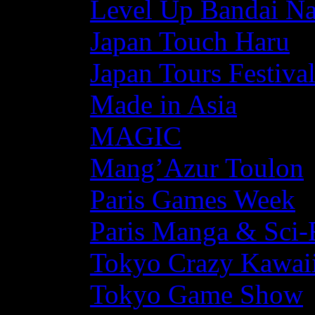
Level Up Bandai N
Japan Touch Haru
Japan Tours Festiva
Made in Asia
MAGIC
Mang’Azur Toulon
Paris Games Week
Paris Manga & Sci-
Tokyo Crazy Kawaii
Tokyo Game Show