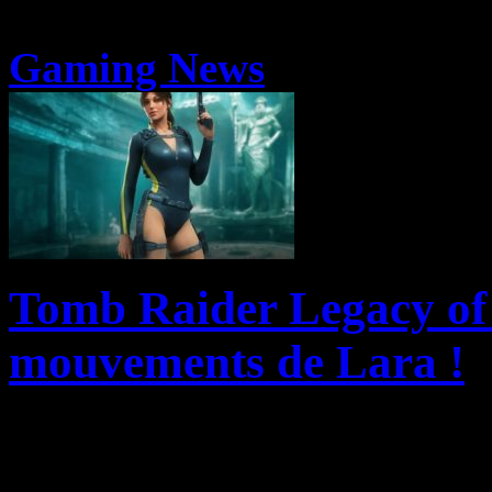
Gaming News
Tomb Raider Legacy of A
mouvements de Lara !
Amazon Game Studios et Cr
publier le quatrième épisod