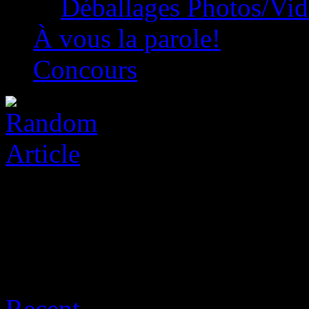
Déballages Photos/Vi
À vous la parole!
Concours
Posts Tagged ‘tomb raider’
Recent