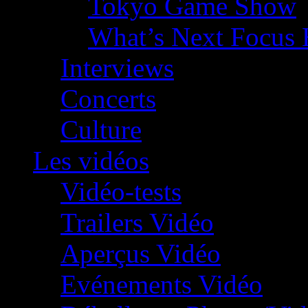
Tokyo Game Show
What’s Next Focus 
Interviews
Concerts
Culture
Les vidéos
Vidéo-tests
Trailers Vidéo
Aperçus Vidéo
Evénements Vidéo