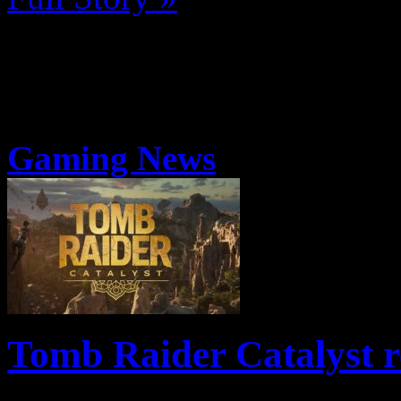
Gaming News
Tomb Raider Catalyst r