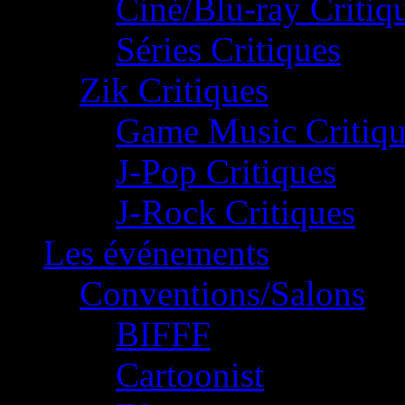
Ciné/Blu-ray Critiq
Séries Critiques
Zik Critiques
Game Music Critiqu
J-Pop Critiques
J-Rock Critiques
Les événements
Conventions/Salons
BIFFF
Cartoonist