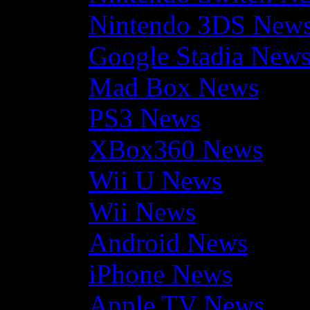
Nintendo 3DS New
Google Stadia New
Mad Box News
PS3 News
XBox360 News
Wii U News
Wii News
Android News
iPhone News
Apple TV News