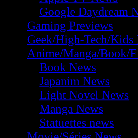
Google Daydream 
Gaming Previews
Geek/High-Tech/Kids
Anime/Manga/Book/F
Book News
Japanim News
Light Novel News
Manga News
Statuettes news
Movie/Séries News