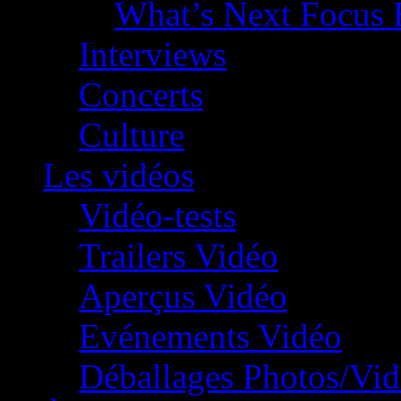
What’s Next Focus 
Interviews
Concerts
Culture
Les vidéos
Vidéo-tests
Trailers Vidéo
Aperçus Vidéo
Evénements Vidéo
Déballages Photos/Vi