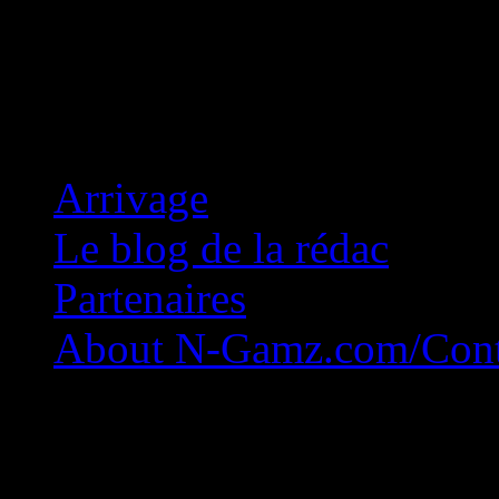
Concession Zéro!
Arrivage
Le blog de la rédac
Partenaires
About N-Gamz.com/Cont