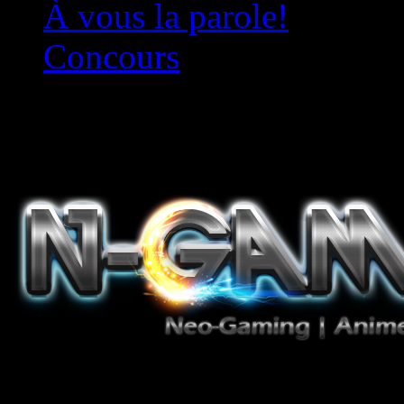
À vous la parole!
Concours
Le must!
Jeux Vidéo, Mangas/Books,