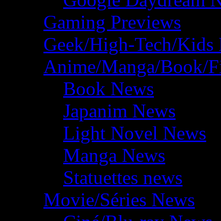
Gaming Previews
Geek/High-Tech/Kids
Anime/Manga/Book/F
Book News
Japanim News
Light Novel News
Manga News
Statuettes news
Movie/Séries News