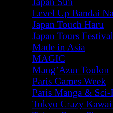
Japan Sun
Level Up Bandai N
Japan Touch Haru
Japan Tours Festiva
Made in Asia
MAGIC
Mang’Azur Toulon
Paris Games Week
Paris Manga & Sci-
Tokyo Crazy Kawaii