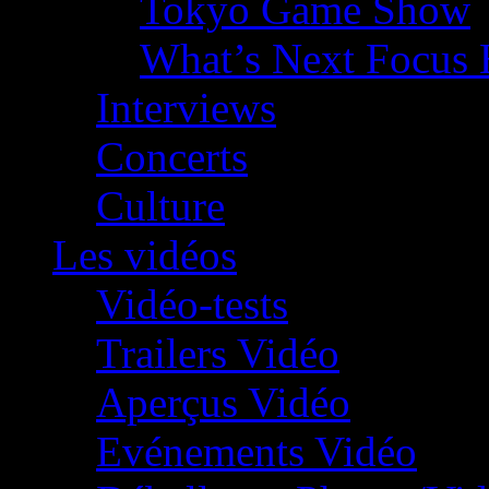
Tokyo Game Show
What’s Next Focus 
Interviews
Concerts
Culture
Les vidéos
Vidéo-tests
Trailers Vidéo
Aperçus Vidéo
Evénements Vidéo