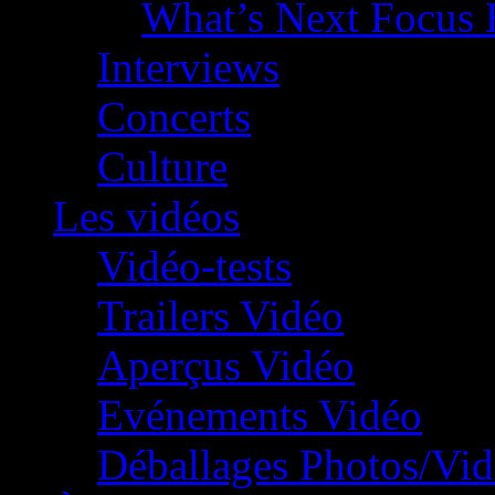
What’s Next Focus 
Interviews
Concerts
Culture
Les vidéos
Vidéo-tests
Trailers Vidéo
Aperçus Vidéo
Evénements Vidéo
Déballages Photos/Vi