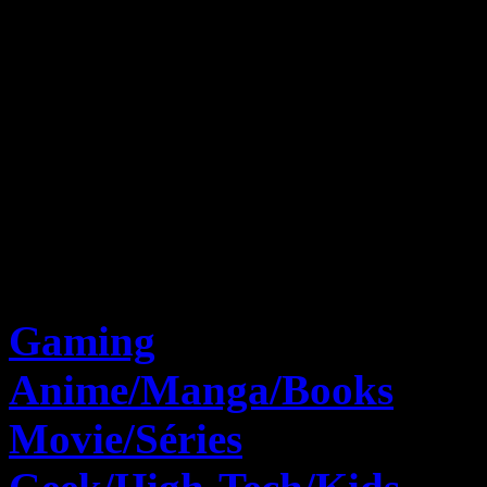
Tests
Gaming
Anime/Manga/Books
Movie/Séries