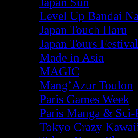
Japan Sun
Level Up Bandai N
Japan Touch Haru
Japan Tours Festiva
Made in Asia
MAGIC
Mang’Azur Toulon
Paris Games Week
Paris Manga & Sci-
Tokyo Crazy Kawaii