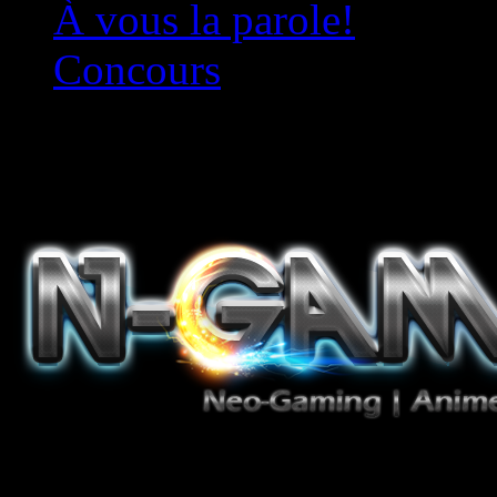
À vous la parole!
Concours
Le must!
Jeux Vidéo, Mangas/Books,