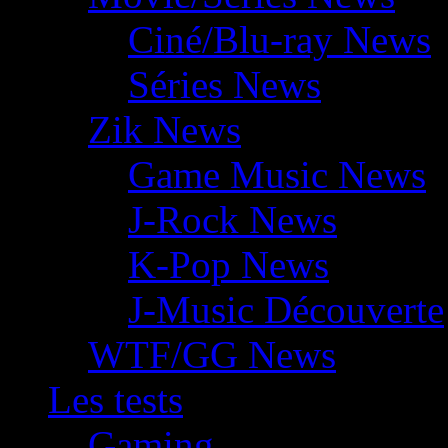
Ciné/Blu-ray News
Séries News
Zik News
Game Music News
J-Rock News
K-Pop News
J-Music Découverte
WTF/GG News
Les tests
Gaming