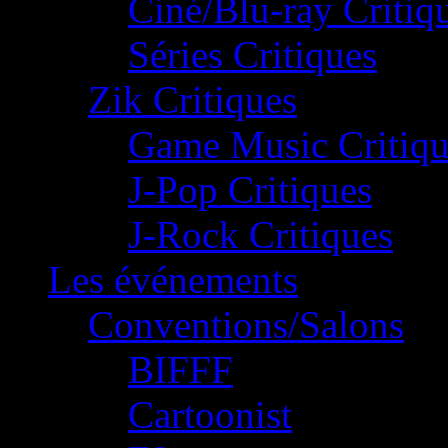
Ciné/Blu-ray Critiq
Séries Critiques
Zik Critiques
Game Music Critiqu
J-Pop Critiques
J-Rock Critiques
Les événements
Conventions/Salons
BIFFF
Cartoonist