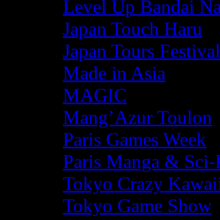
Level Up Bandai N
Japan Touch Haru
Japan Tours Festiva
Made in Asia
MAGIC
Mang’Azur Toulon
Paris Games Week
Paris Manga & Sci-
Tokyo Crazy Kawaii
Tokyo Game Show