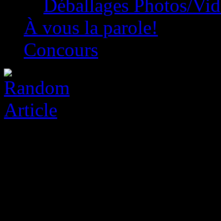
Déballages Photos/Vi
À vous la parole!
Concours
Red Soul Games Game Rev