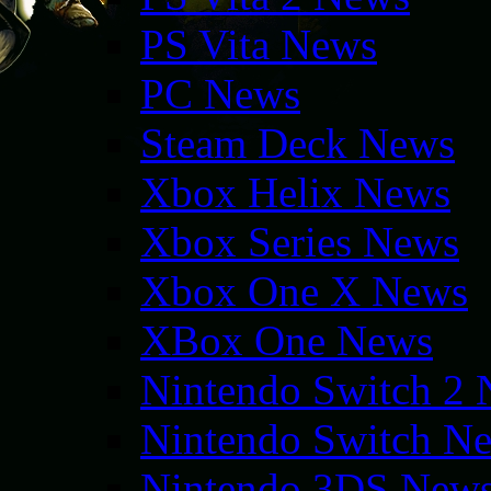
PS Vita News
PC News
Steam Deck News
Xbox Helix News
Xbox Series News
Xbox One X News
XBox One News
Nintendo Switch 2
Nintendo Switch N
Nintendo 3DS New