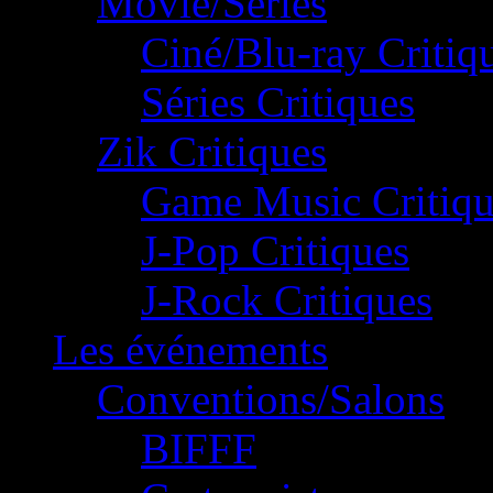
Movie/Séries
Ciné/Blu-ray Critiq
Séries Critiques
Zik Critiques
Game Music Critiqu
J-Pop Critiques
J-Rock Critiques
Les événements
Conventions/Salons
BIFFF