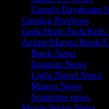
Google Daydream 
Gaming Previews
Geek/High-Tech/Kids
Anime/Manga/Book/F
Book News
Japanim News
Light Novel News
Manga News
Statuettes news
Movie/Séries News