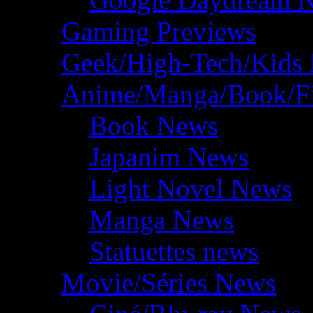
Gaming Previews
Geek/High-Tech/Kids
Anime/Manga/Book/F
Book News
Japanim News
Light Novel News
Manga News
Statuettes news
Movie/Séries News