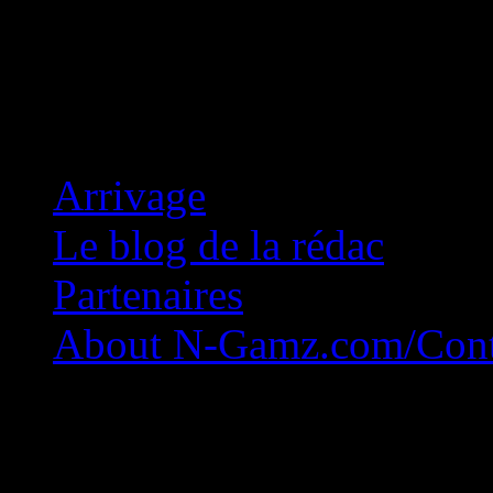
Concession Zéro!
Arrivage
Le blog de la rédac
Partenaires
About N-Gamz.com/Cont