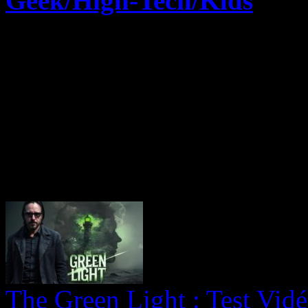
Geek/High-Tech/Kids
The Green Light : Test Vidé