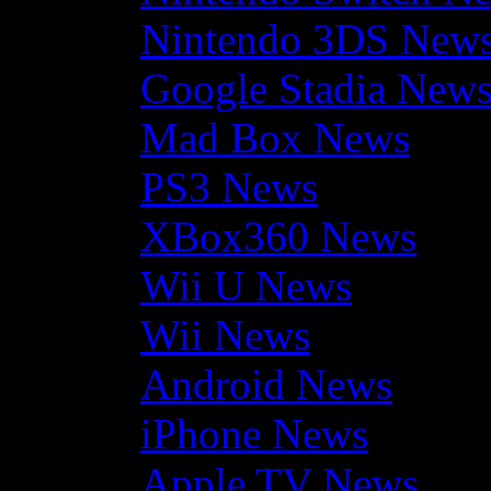
Nintendo 3DS New
Google Stadia New
Mad Box News
PS3 News
XBox360 News
Wii U News
Wii News
Android News
iPhone News
Apple TV News