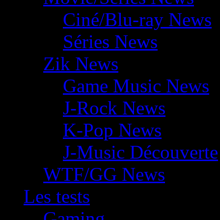
Ciné/Blu-ray News
Séries News
Zik News
Game Music News
J-Rock News
K-Pop News
J-Music Découverte
WTF/GG News
Les tests
Gaming