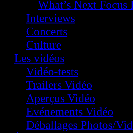
What’s Next Focus 
Interviews
Concerts
Culture
Les vidéos
Vidéo-tests
Trailers Vidéo
Aperçus Vidéo
Evénements Vidéo
Déballages Photos/Vi