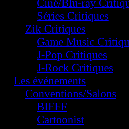
Ciné/Blu-ray Critiq
Séries Critiques
Zik Critiques
Game Music Critiqu
J-Pop Critiques
J-Rock Critiques
Les événements
Conventions/Salons
BIFFF
Cartoonist