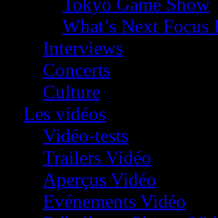
Tokyo Game Show
What’s Next Focus 
Interviews
Concerts
Culture
Les vidéos
Vidéo-tests
Trailers Vidéo
Aperçus Vidéo
Evénements Vidéo