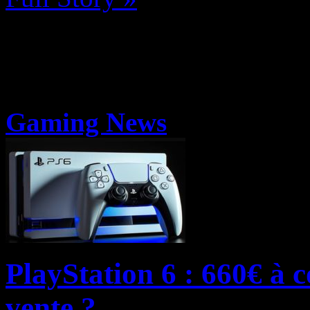
Gaming News
PlayStation 6 : 660€ à 
vente ?