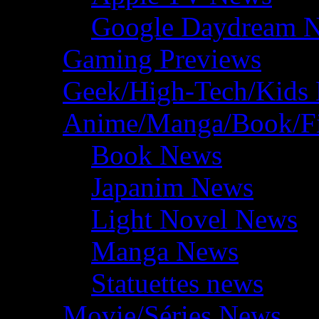
Google Daydream 
Gaming Previews
Geek/High-Tech/Kids
Anime/Manga/Book/F
Book News
Japanim News
Light Novel News
Manga News
Statuettes news
Movie/Séries News