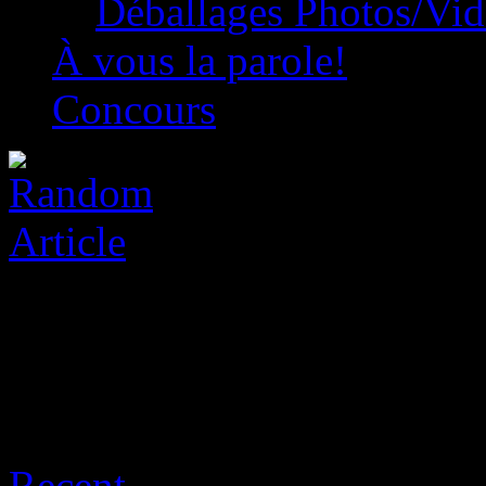
Déballages Photos/Vi
À vous la parole!
Concours
Archive for août 8th, 2026
Recent