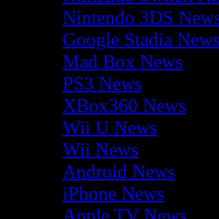
Nintendo 3DS New
Google Stadia New
Mad Box News
PS3 News
XBox360 News
Wii U News
Wii News
Android News
iPhone News
Apple TV News