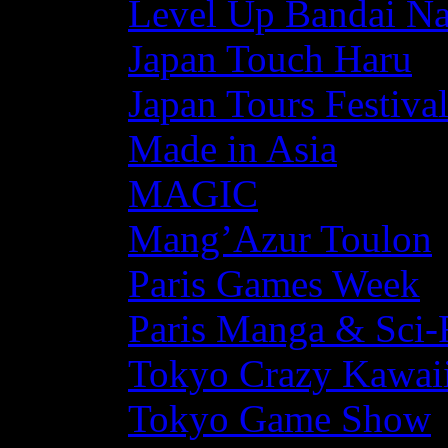
Level Up Bandai N
Japan Touch Haru
Japan Tours Festiva
Made in Asia
MAGIC
Mang’Azur Toulon
Paris Games Week
Paris Manga & Sci-
Tokyo Crazy Kawaii
Tokyo Game Show