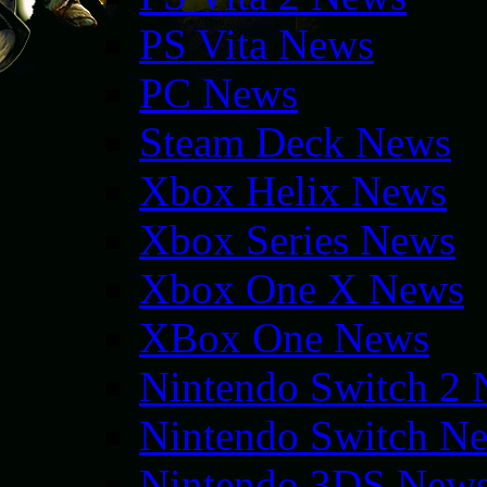
PS Vita News
PC News
Steam Deck News
Xbox Helix News
Xbox Series News
Xbox One X News
XBox One News
Nintendo Switch 2
Nintendo Switch N
Nintendo 3DS New