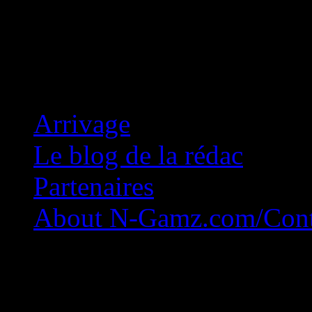
Concession Zéro!
Arrivage
Le blog de la rédac
Partenaires
About N-Gamz.com/Cont