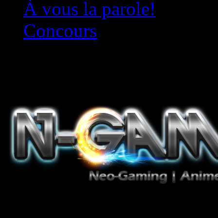
À vous la parole!
Concours
Le must!
Jeux Vidéo, Mangas/Books,