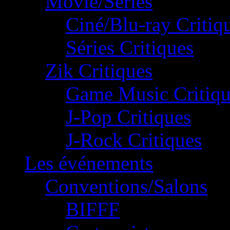
Movie/Séries
Ciné/Blu-ray Critiq
Séries Critiques
Zik Critiques
Game Music Critiqu
J-Pop Critiques
J-Rock Critiques
Les événements
Conventions/Salons
BIFFF