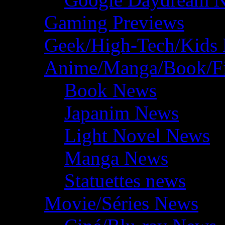
Gaming Previews
Geek/High-Tech/Kids
Anime/Manga/Book/F
Book News
Japanim News
Light Novel News
Manga News
Statuettes news
Movie/Séries News