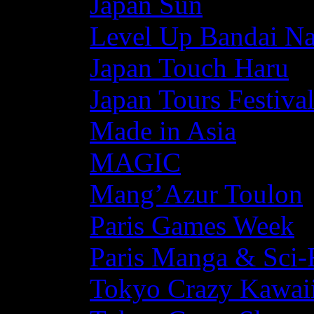
Japan Sun
Level Up Bandai N
Japan Touch Haru
Japan Tours Festiva
Made in Asia
MAGIC
Mang’Azur Toulon
Paris Games Week
Paris Manga & Sci-
Tokyo Crazy Kawaii