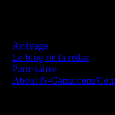
Concession Zéro!
Arrivage
Le blog de la rédac
Partenaires
About N-Gamz.com/Cont