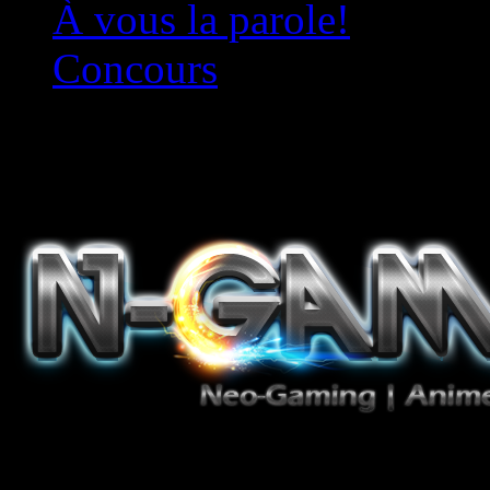
À vous la parole!
Concours
Le must!
Jeux Vidéo, Mangas/Books,