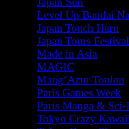
Japan Sun
Level Up Bandai N
Japan Touch Haru
Japan Tours Festiva
Made in Asia
MAGIC
Mang’Azur Toulon
Paris Games Week
Paris Manga & Sci-
Tokyo Crazy Kawaii