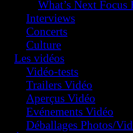
What’s Next Focus 
Interviews
Concerts
Culture
Les vidéos
Vidéo-tests
Trailers Vidéo
Aperçus Vidéo
Evénements Vidéo
Déballages Photos/Vi