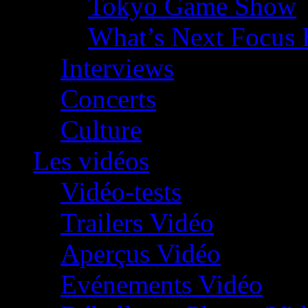
Tokyo Game Show
What’s Next Focus 
Interviews
Concerts
Culture
Les vidéos
Vidéo-tests
Trailers Vidéo
Aperçus Vidéo
Evénements Vidéo