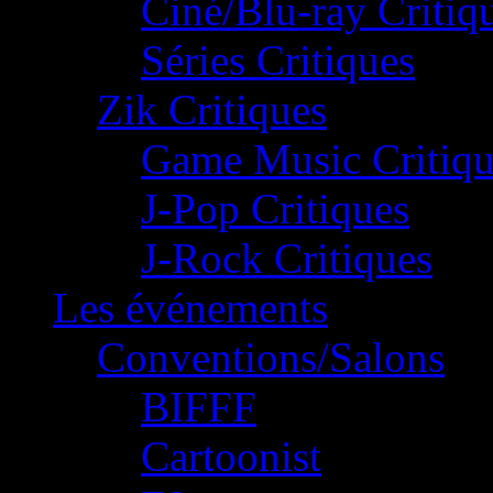
Ciné/Blu-ray Critiq
Séries Critiques
Zik Critiques
Game Music Critiqu
J-Pop Critiques
J-Rock Critiques
Les événements
Conventions/Salons
BIFFF
Cartoonist