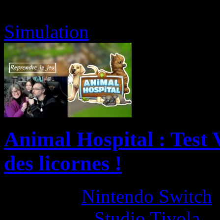
Simulation
Animal Hospital : Test
des licornes !
Platform:
Nintendo Switch
Developer:
Studio Tivola