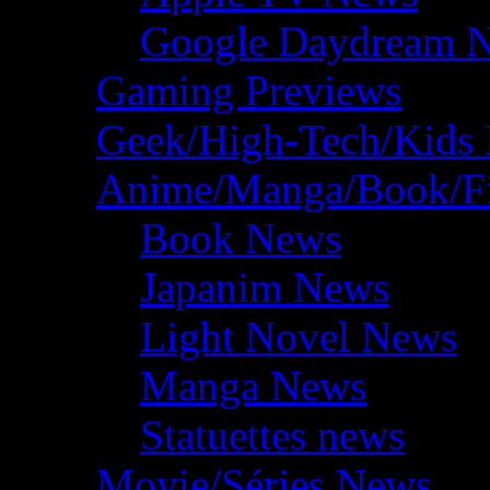
Google Daydream 
Gaming Previews
Geek/High-Tech/Kids
Anime/Manga/Book/F
Book News
Japanim News
Light Novel News
Manga News
Statuettes news
Movie/Séries News