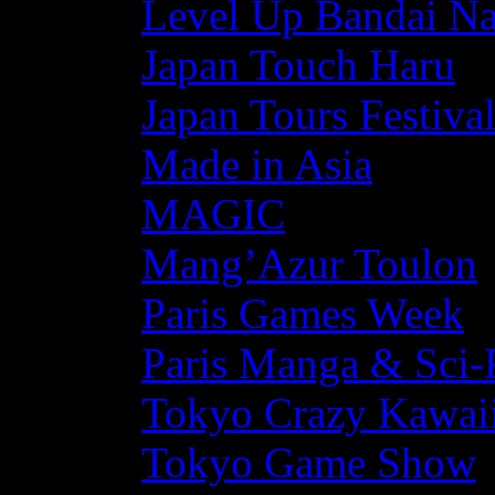
Level Up Bandai N
Japan Touch Haru
Japan Tours Festiva
Made in Asia
MAGIC
Mang’Azur Toulon
Paris Games Week
Paris Manga & Sci-
Tokyo Crazy Kawaii
Tokyo Game Show