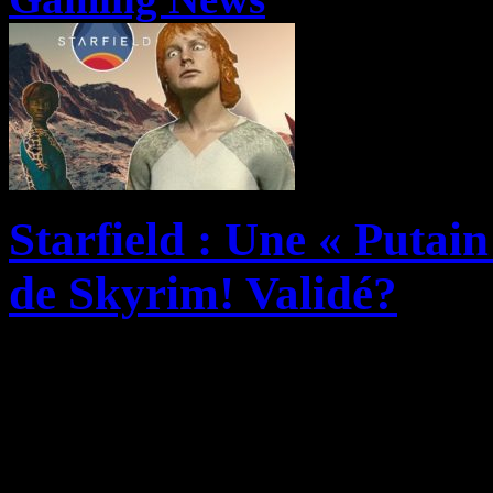
Starfield : Une « Putai
de Skyrim! Validé?
Si Starfield, dont vous pour
en cliquant ici, nous avait
capable de faire oublier Sk