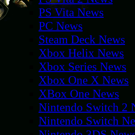
PS Vita News
PC News
Steam Deck News
Xbox Helix News
Xbox Series News
Xbox One X News
XBox One News
Nintendo Switch 2
Nintendo Switch N
Nintendo 3DS New