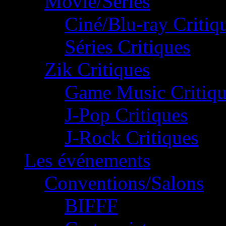
Movie/Séries
Ciné/Blu-ray Critiq
Séries Critiques
Zik Critiques
Game Music Critiqu
J-Pop Critiques
J-Rock Critiques
Les événements
Conventions/Salons
BIFFF