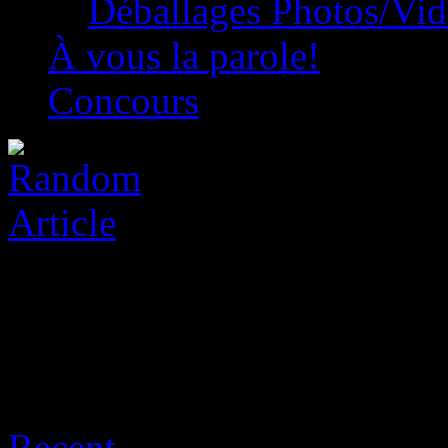
Déballages Photos/Vi
À vous la parole!
Concours
Archive for août 8th, 2026
Recent