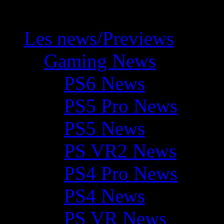
Les news/Previews
Gaming News
PS6 News
PS5 Pro News
PS5 News
PS VR2 News
PS4 Pro News
PS4 News
PS VR News