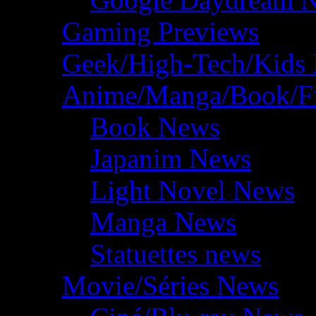
Gaming Previews
Geek/High-Tech/Kids
Anime/Manga/Book/F
Book News
Japanim News
Light Novel News
Manga News
Statuettes news
Movie/Séries News