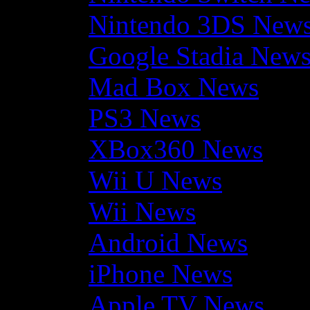
Nintendo 3DS New
Google Stadia New
Mad Box News
PS3 News
XBox360 News
Wii U News
Wii News
Android News
iPhone News
Apple TV News