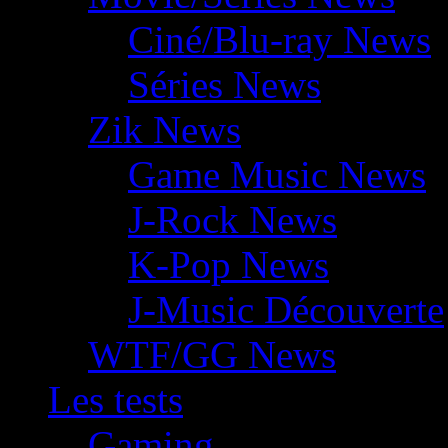
Ciné/Blu-ray News
Séries News
Zik News
Game Music News
J-Rock News
K-Pop News
J-Music Découverte
WTF/GG News
Les tests
Gaming