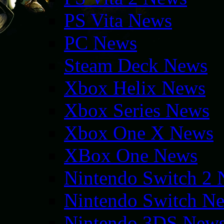
PS Vita News
PC News
Steam Deck News
Xbox Helix News
Xbox Series News
Xbox One X News
XBox One News
Nintendo Switch 2
Nintendo Switch N
Nintendo 3DS New