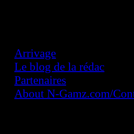
Concession Zéro!
Arrivage
Le blog de la rédac
Partenaires
About N-Gamz.com/Cont