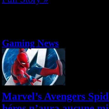
Gaming News
Marvel’s Avengers Spid
héros n’aura aucune mis