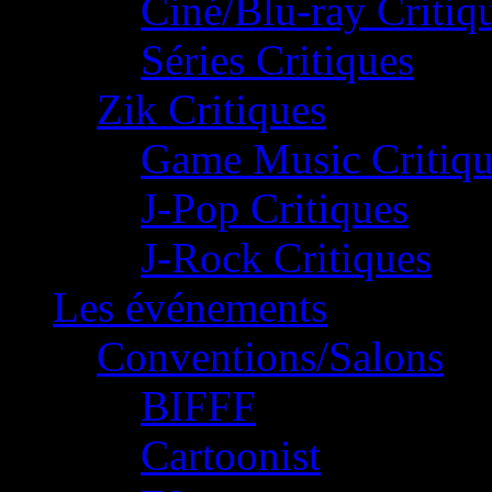
Ciné/Blu-ray Critiq
Séries Critiques
Zik Critiques
Game Music Critiqu
J-Pop Critiques
J-Rock Critiques
Les événements
Conventions/Salons
BIFFF
Cartoonist