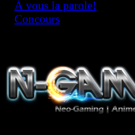
À vous la parole!
Concours
Le must!
Jeux Vidéo, Mangas/Books,