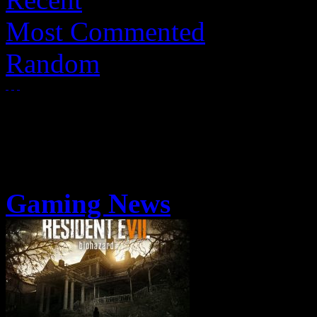
Most Commented
Random
Gaming News