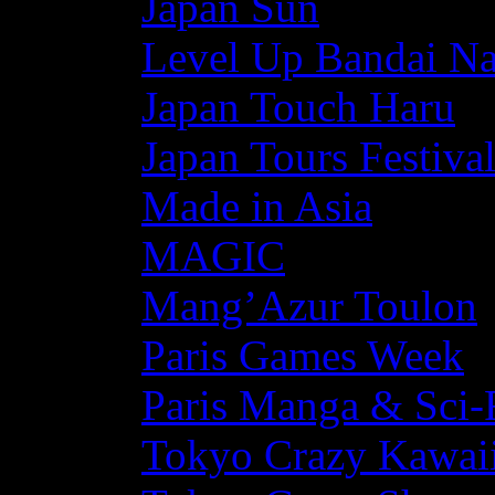
Japan Sun
Level Up Bandai N
Japan Touch Haru
Japan Tours Festiva
Made in Asia
MAGIC
Mang’Azur Toulon
Paris Games Week
Paris Manga & Sci-
Tokyo Crazy Kawaii