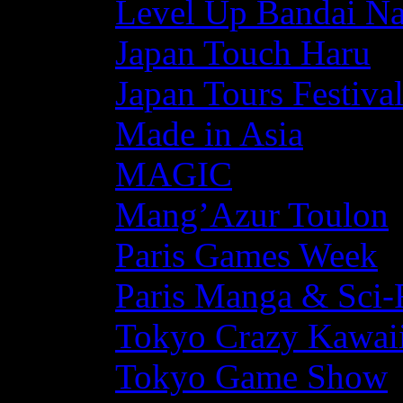
Level Up Bandai N
Japan Touch Haru
Japan Tours Festiva
Made in Asia
MAGIC
Mang’Azur Toulon
Paris Games Week
Paris Manga & Sci-
Tokyo Crazy Kawaii
Tokyo Game Show