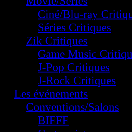
Movie/Séries
Ciné/Blu-ray Critiq
Séries Critiques
Zik Critiques
Game Music Critiqu
J-Pop Critiques
J-Rock Critiques
Les événements
Conventions/Salons
BIFFF