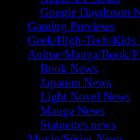
Google Daydream 
Gaming Previews
Geek/High-Tech/Kids
Anime/Manga/Book/F
Book News
Japanim News
Light Novel News
Manga News
Statuettes news
Movie/Séries News