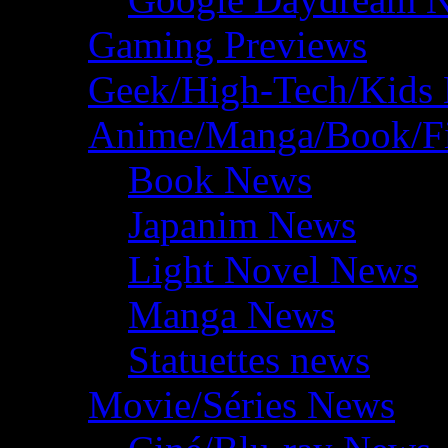
Gaming Previews
Geek/High-Tech/Kids
Anime/Manga/Book/F
Book News
Japanim News
Light Novel News
Manga News
Statuettes news
Movie/Séries News