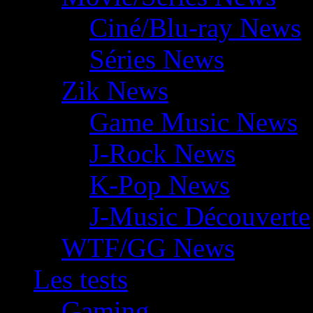
Ciné/Blu-ray News
Séries News
Zik News
Game Music News
J-Rock News
K-Pop News
J-Music Découverte
WTF/GG News
Les tests
Gaming