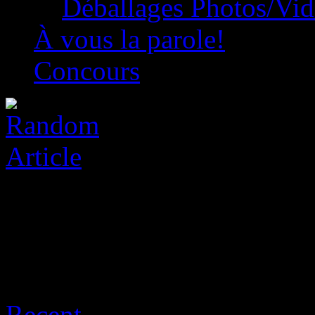
Déballages Photos/Vi
À vous la parole!
Concours
Archive for août 6th, 2026
Recent