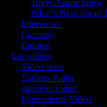
Tokyo Game Show
What’s Next Focus 
Interviews
Concerts
Culture
Les vidéos
Vidéo-tests
Trailers Vidéo
Aperçus Vidéo
Evénements Vidéo