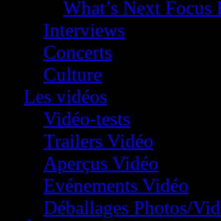
What’s Next Focus 
Interviews
Concerts
Culture
Les vidéos
Vidéo-tests
Trailers Vidéo
Aperçus Vidéo
Evénements Vidéo
Déballages Photos/Vi