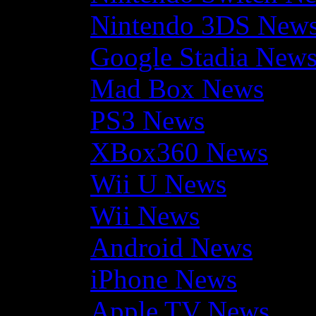
Nintendo 3DS New
Google Stadia New
Mad Box News
PS3 News
XBox360 News
Wii U News
Wii News
Android News
iPhone News
Apple TV News