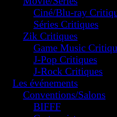
Movie/Séries
Ciné/Blu-ray Critiq
Séries Critiques
Zik Critiques
Game Music Critiqu
J-Pop Critiques
J-Rock Critiques
Les événements
Conventions/Salons
BIFFF