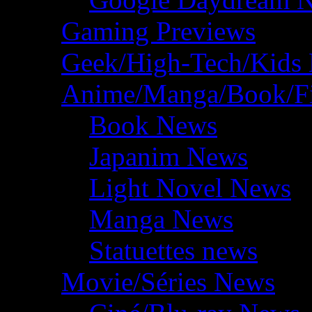
Gaming Previews
Geek/High-Tech/Kids
Anime/Manga/Book/F
Book News
Japanim News
Light Novel News
Manga News
Statuettes news
Movie/Séries News