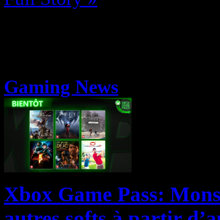
Gaming News
Xbox Game Pass: Monst
autres softs à partir d’