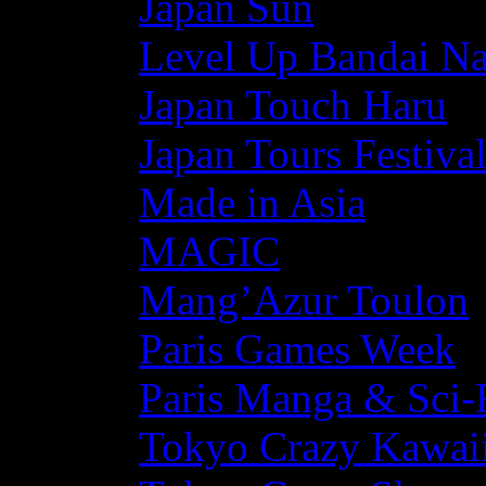
Japan Sun
Level Up Bandai N
Japan Touch Haru
Japan Tours Festiva
Made in Asia
MAGIC
Mang’Azur Toulon
Paris Games Week
Paris Manga & Sci-
Tokyo Crazy Kawaii