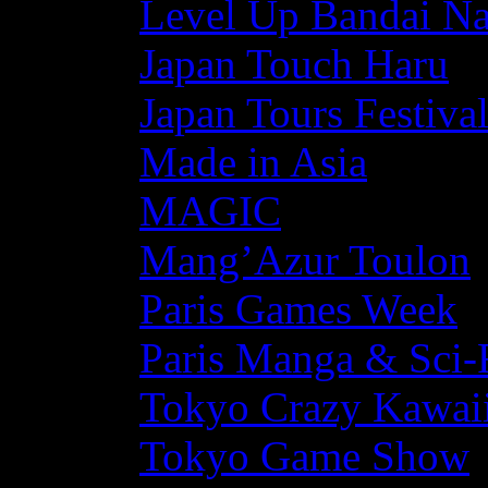
Level Up Bandai N
Japan Touch Haru
Japan Tours Festiva
Made in Asia
MAGIC
Mang’Azur Toulon
Paris Games Week
Paris Manga & Sci-
Tokyo Crazy Kawaii
Tokyo Game Show