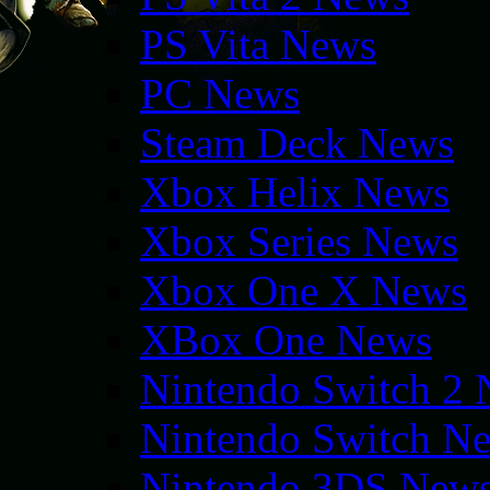
PS Vita News
PC News
Steam Deck News
Xbox Helix News
Xbox Series News
Xbox One X News
XBox One News
Nintendo Switch 2
Nintendo Switch N
Nintendo 3DS New