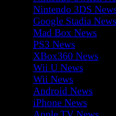
Nintendo 3DS New
Google Stadia New
Mad Box News
PS3 News
XBox360 News
Wii U News
Wii News
Android News
iPhone News
Apple TV News