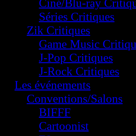
Ciné/Blu-ray Critiq
Séries Critiques
Zik Critiques
Game Music Critiqu
J-Pop Critiques
J-Rock Critiques
Les événements
Conventions/Salons
BIFFF
Cartoonist