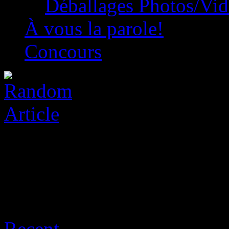
Déballages Photos/Vi
À vous la parole!
Concours
Archive for août 8th, 2026
Recent