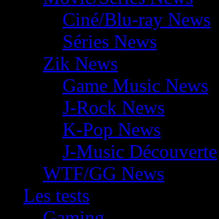
Ciné/Blu-ray News
Séries News
Zik News
Game Music News
J-Rock News
K-Pop News
J-Music Découverte
WTF/GG News
Les tests
Gaming