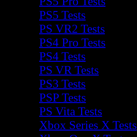
PS5 Pro Tests
PS5 Tests
PS VR2 Tests
PS4 Pro Tests
PS4 Tests
PS VR Tests
PS3 Tests
PSP Tests
PS Vita Tests
Xbox Series X Tests