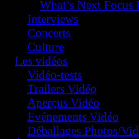
What’s Next Focus 
Interviews
Concerts
Culture
Les vidéos
Vidéo-tests
Trailers Vidéo
Aperçus Vidéo
Evénements Vidéo
Déballages Photos/Vi