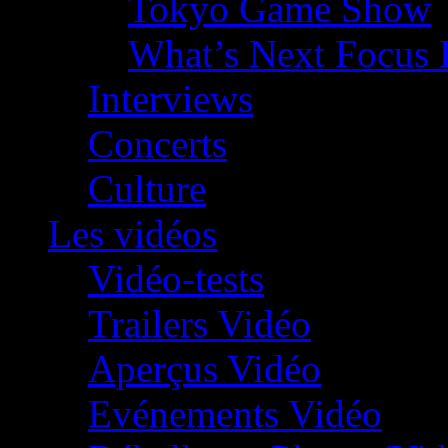
Tokyo Game Show
What’s Next Focus 
Interviews
Concerts
Culture
Les vidéos
Vidéo-tests
Trailers Vidéo
Aperçus Vidéo
Evénements Vidéo