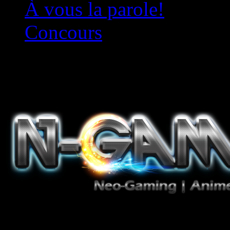
À vous la parole!
Concours
Le must!
Jeux Vidéo, Mangas/Books,