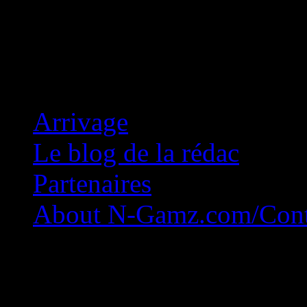
Concession Zéro!
Arrivage
Le blog de la rédac
Partenaires
About N-Gamz.com/Cont