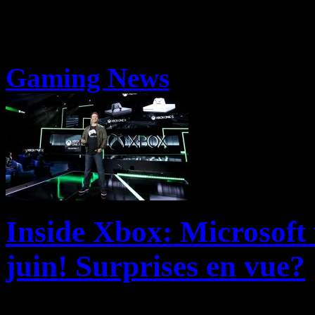
Gaming News
Inside Xbox: Microsoft
juin! Surprises en vue?
Inside Xbox, l’émission déd