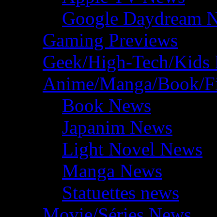
Google Daydream 
Gaming Previews
Geek/High-Tech/Kids
Anime/Manga/Book/F
Book News
Japanim News
Light Novel News
Manga News
Statuettes news
Movie/Séries News