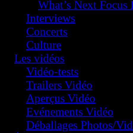
What’s Next Focus 
Interviews
Concerts
Culture
Les vidéos
Vidéo-tests
Trailers Vidéo
Aperçus Vidéo
Evénements Vidéo
Déballages Photos/Vi