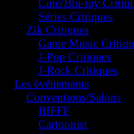
Ciné/Blu-ray Critiq
Séries Critiques
Zik Critiques
Game Music Critiqu
J-Pop Critiques
J-Rock Critiques
Les événements
Conventions/Salons
BIFFF
Cartoonist