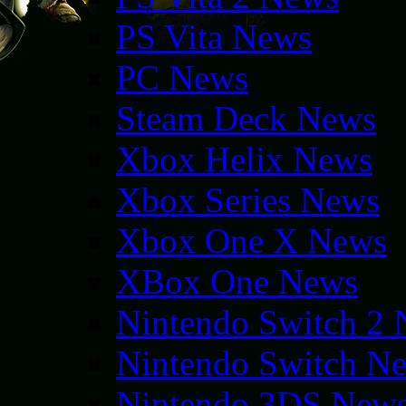
PS Vita News
PC News
Steam Deck News
Xbox Helix News
Xbox Series News
Xbox One X News
XBox One News
Nintendo Switch 2
Nintendo Switch N
Nintendo 3DS New