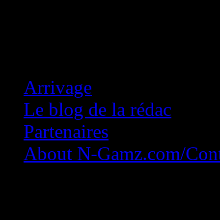
Concession Zéro!
Arrivage
Le blog de la rédac
Partenaires
About N-Gamz.com/Cont