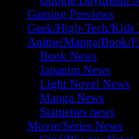
Gaming Previews
Geek/High-Tech/Kids
Anime/Manga/Book/F
Book News
Japanim News
Light Novel News
Manga News
Statuettes news
Movie/Séries News