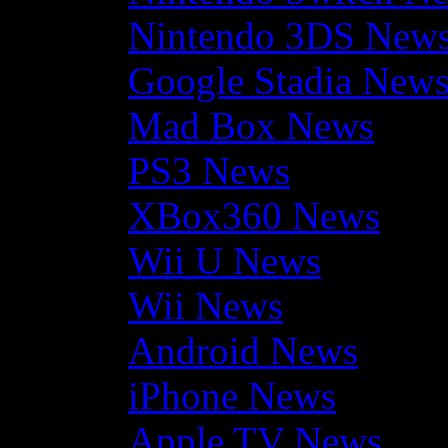
Nintendo 3DS New
Google Stadia New
Mad Box News
PS3 News
XBox360 News
Wii U News
Wii News
Android News
iPhone News
Apple TV News