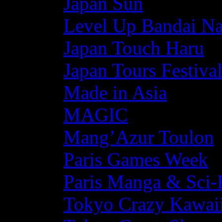
Japan Sun
Level Up Bandai N
Japan Touch Haru
Japan Tours Festiva
Made in Asia
MAGIC
Mang’Azur Toulon
Paris Games Week
Paris Manga & Sci-
Tokyo Crazy Kawaii