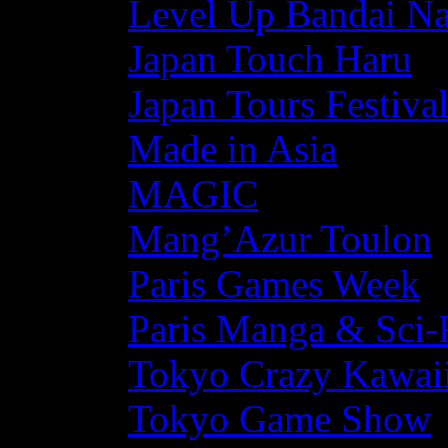
Level Up Bandai N
Japan Touch Haru
Japan Tours Festiva
Made in Asia
MAGIC
Mang’Azur Toulon
Paris Games Week
Paris Manga & Sci-
Tokyo Crazy Kawaii
Tokyo Game Show