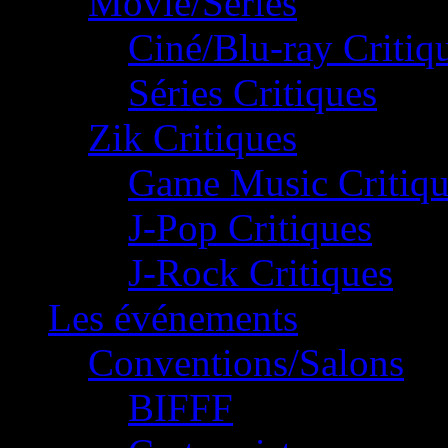
Movie/Séries
Ciné/Blu-ray Critiq
Séries Critiques
Zik Critiques
Game Music Critiqu
J-Pop Critiques
J-Rock Critiques
Les événements
Conventions/Salons
BIFFF