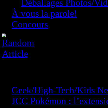
Déballages Photos/Vi
À vous la parole!
Concours
Geek/High-Tech/Kids N
JCC Pokémon : l’extensio