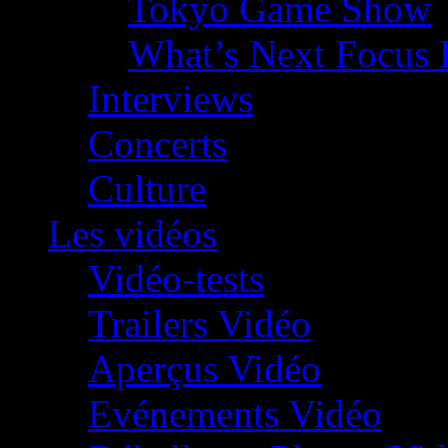
Tokyo Game Show
What’s Next Focus 
Interviews
Concerts
Culture
Les vidéos
Vidéo-tests
Trailers Vidéo
Aperçus Vidéo
Evénements Vidéo