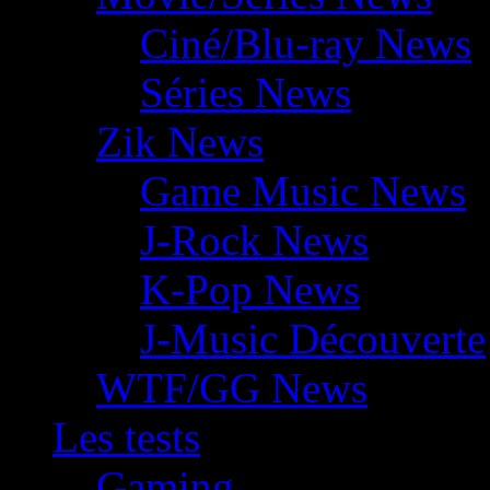
Ciné/Blu-ray News
Séries News
Zik News
Game Music News
J-Rock News
K-Pop News
J-Music Découverte
WTF/GG News
Les tests
Gaming