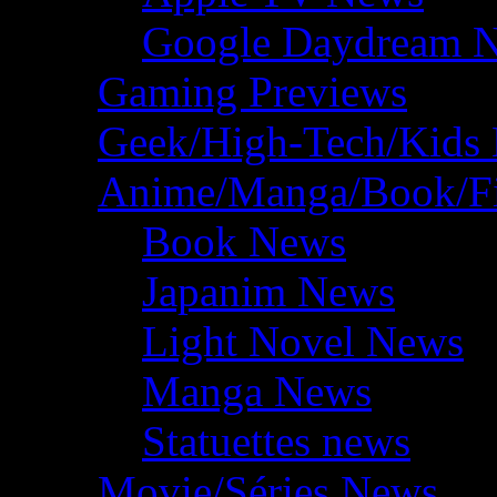
Google Daydream 
Gaming Previews
Geek/High-Tech/Kids
Anime/Manga/Book/F
Book News
Japanim News
Light Novel News
Manga News
Statuettes news
Movie/Séries News