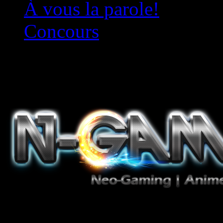
À vous la parole!
Concours
Le must!
Jeux Vidéo, Mangas/Books,