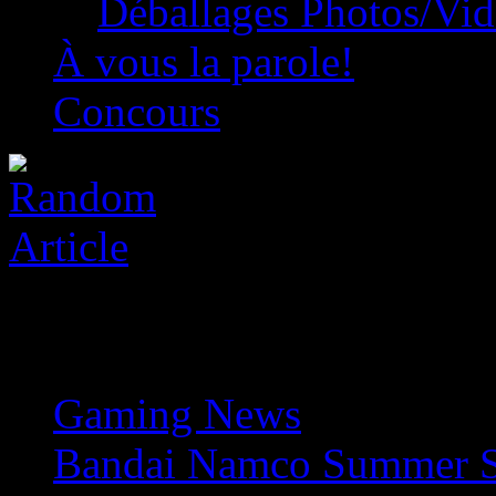
Déballages Photos/Vi
À vous la parole!
Concours
Gaming News
»
Bandai Namco Summer Sh