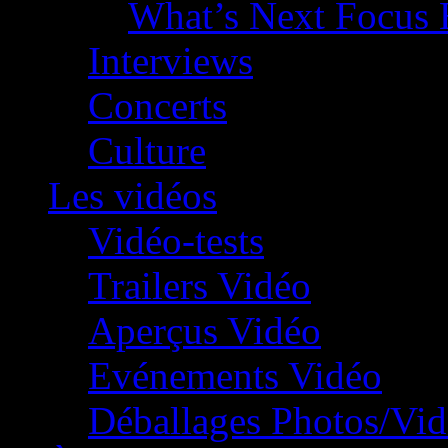
What’s Next Focus 
Interviews
Concerts
Culture
Les vidéos
Vidéo-tests
Trailers Vidéo
Aperçus Vidéo
Evénements Vidéo
Déballages Photos/Vi