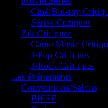
Movie/Séries
Ciné/Blu-ray Critiq
Séries Critiques
Zik Critiques
Game Music Critiqu
J-Pop Critiques
J-Rock Critiques
Les événements
Conventions/Salons
BIFFF