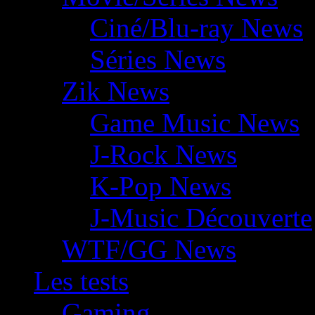
Ciné/Blu-ray News
Séries News
Zik News
Game Music News
J-Rock News
K-Pop News
J-Music Découverte
WTF/GG News
Les tests
Gaming