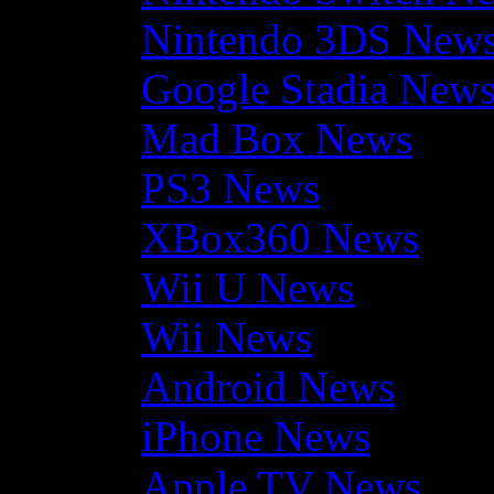
Nintendo 3DS New
Google Stadia New
Mad Box News
PS3 News
XBox360 News
Wii U News
Wii News
Android News
iPhone News
Apple TV News