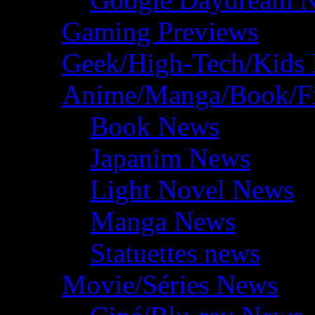
Gaming Previews
Geek/High-Tech/Kids
Anime/Manga/Book/F
Book News
Japanim News
Light Novel News
Manga News
Statuettes news
Movie/Séries News