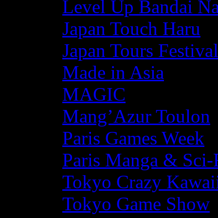
Level Up Bandai N
Japan Touch Haru
Japan Tours Festiva
Made in Asia
MAGIC
Mang’Azur Toulon
Paris Games Week
Paris Manga & Sci-
Tokyo Crazy Kawaii
Tokyo Game Show