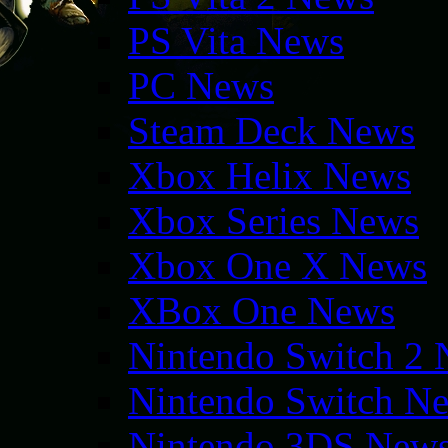
PS Vita News
PC News
Steam Deck News
Xbox Helix News
Xbox Series News
Xbox One X News
XBox One News
Nintendo Switch 2
Nintendo Switch N
Nintendo 3DS New