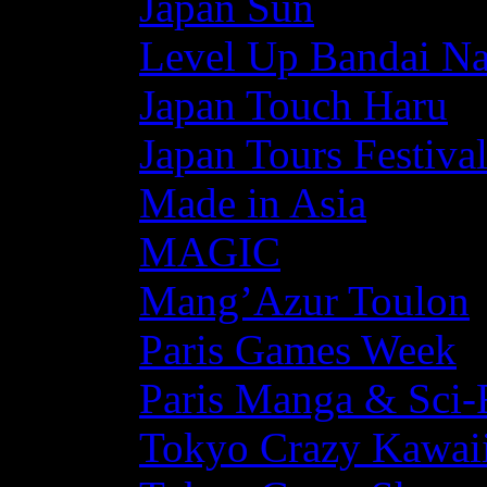
Japan Sun
Level Up Bandai N
Japan Touch Haru
Japan Tours Festiva
Made in Asia
MAGIC
Mang’Azur Toulon
Paris Games Week
Paris Manga & Sci-
Tokyo Crazy Kawaii