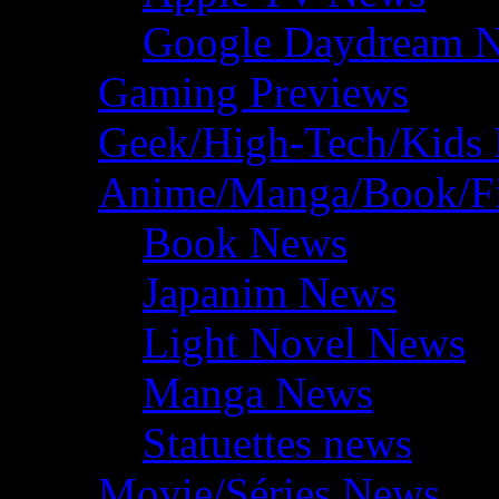
Google Daydream 
Gaming Previews
Geek/High-Tech/Kids
Anime/Manga/Book/F
Book News
Japanim News
Light Novel News
Manga News
Statuettes news
Movie/Séries News