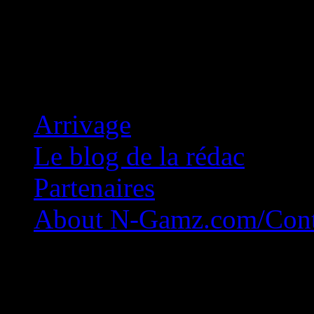
Concession Zéro!
Arrivage
Le blog de la rédac
Partenaires
About N-Gamz.com/Cont