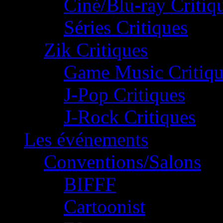
Ciné/Blu-ray Critiq
Séries Critiques
Zik Critiques
Game Music Critiqu
J-Pop Critiques
J-Rock Critiques
Les événements
Conventions/Salons
BIFFF
Cartoonist