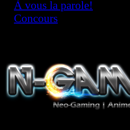
À vous la parole!
Concours
Le must!
Jeux Vidéo, Mangas/Books,