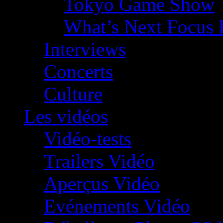
Tokyo Game Show
What’s Next Focus 
Interviews
Concerts
Culture
Les vidéos
Vidéo-tests
Trailers Vidéo
Aperçus Vidéo
Evénements Vidéo