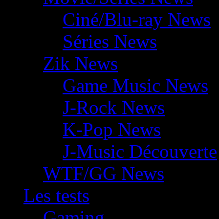
Ciné/Blu-ray News
Séries News
Zik News
Game Music News
J-Rock News
K-Pop News
J-Music Découverte
WTF/GG News
Les tests
Gaming