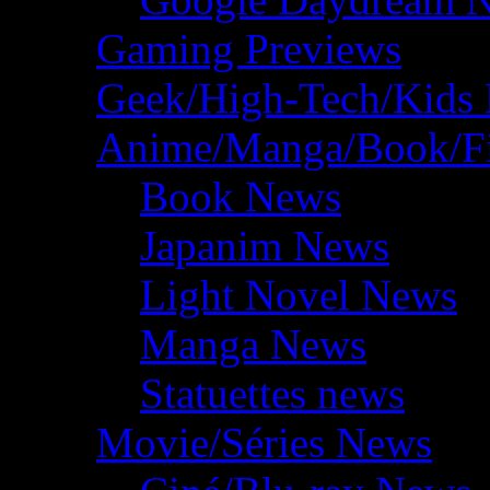
Gaming Previews
Geek/High-Tech/Kids
Anime/Manga/Book/F
Book News
Japanim News
Light Novel News
Manga News
Statuettes news
Movie/Séries News