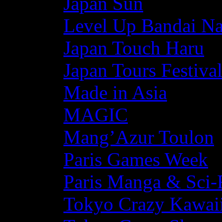
Japan Sun
Level Up Bandai N
Japan Touch Haru
Japan Tours Festiva
Made in Asia
MAGIC
Mang’Azur Toulon
Paris Games Week
Paris Manga & Sci-
Tokyo Crazy Kawaii