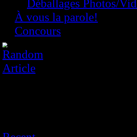
Déballages Photos/Vi
À vous la parole!
Concours
Archive for août 8th, 2026
Recent