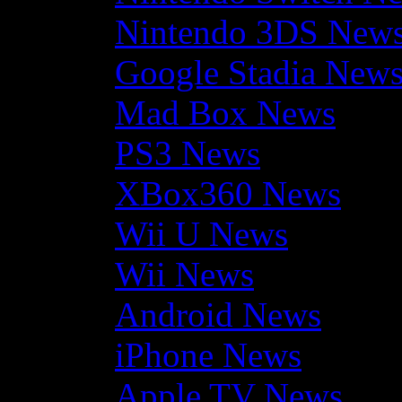
Nintendo 3DS New
Google Stadia New
Mad Box News
PS3 News
XBox360 News
Wii U News
Wii News
Android News
iPhone News
Apple TV News