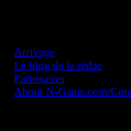
Concession Zéro!
Arrivage
Le blog de la rédac
Partenaires
About N-Gamz.com/Cont