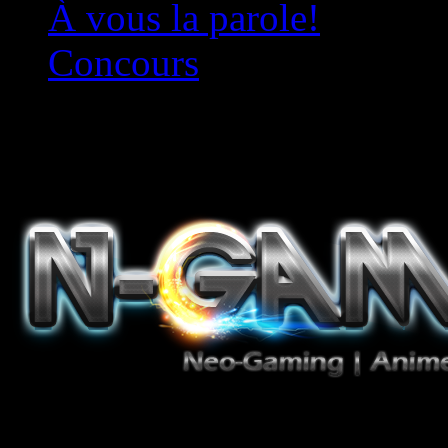
À vous la parole!
Concours
Le must!
Jeux Vidéo, Mangas/Books,