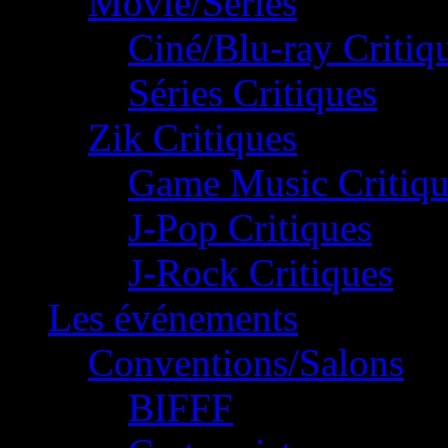
Movie/Séries
Ciné/Blu-ray Critiq
Séries Critiques
Zik Critiques
Game Music Critiqu
J-Pop Critiques
J-Rock Critiques
Les événements
Conventions/Salons
BIFFF