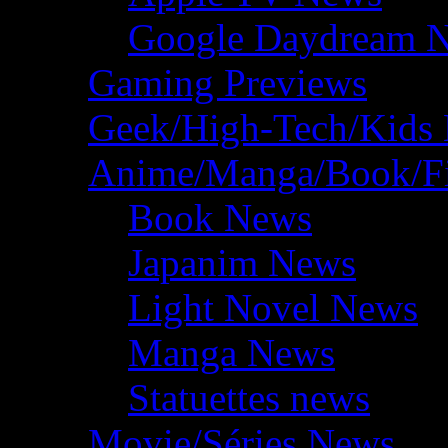
Google Daydream 
Gaming Previews
Geek/High-Tech/Kids
Anime/Manga/Book/F
Book News
Japanim News
Light Novel News
Manga News
Statuettes news
Movie/Séries News