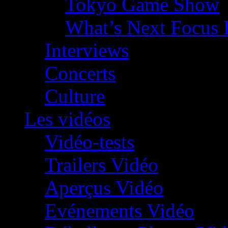
Tokyo Game Show
What’s Next Focus 
Interviews
Concerts
Culture
Les vidéos
Vidéo-tests
Trailers Vidéo
Aperçus Vidéo
Evénements Vidéo