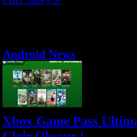
Android News
Xbox Game Pass Ultimate
Clair Obscur !