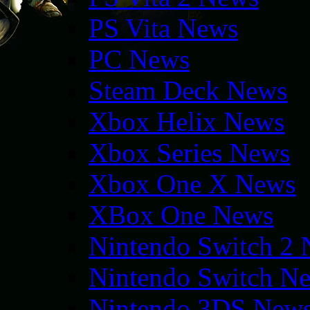
PS Vita News
PC News
Steam Deck News
Xbox Helix News
Xbox Series News
Xbox One X News
XBox One News
Nintendo Switch 2
Nintendo Switch N
Nintendo 3DS New