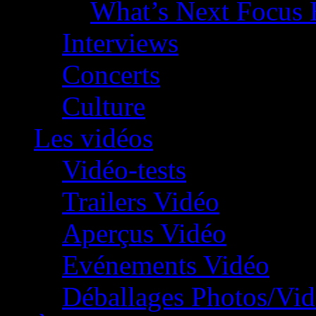
What’s Next Focus 
Interviews
Concerts
Culture
Les vidéos
Vidéo-tests
Trailers Vidéo
Aperçus Vidéo
Evénements Vidéo
Déballages Photos/Vi