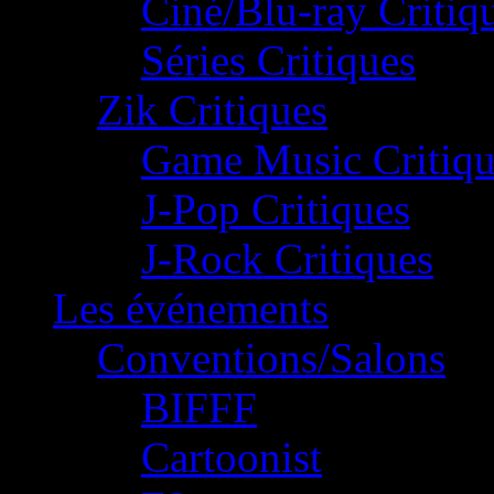
Ciné/Blu-ray Critiq
Séries Critiques
Zik Critiques
Game Music Critiqu
J-Pop Critiques
J-Rock Critiques
Les événements
Conventions/Salons
BIFFF
Cartoonist