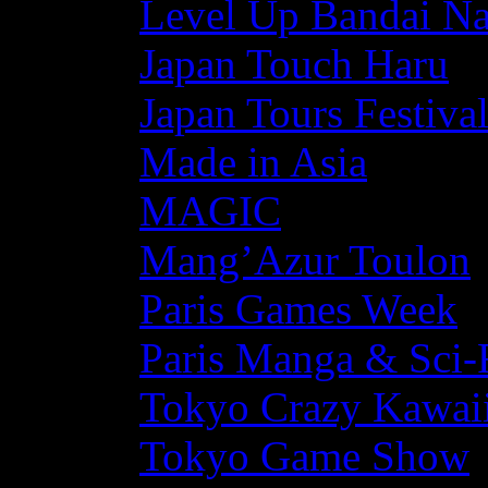
Level Up Bandai N
Japan Touch Haru
Japan Tours Festiva
Made in Asia
MAGIC
Mang’Azur Toulon
Paris Games Week
Paris Manga & Sci-
Tokyo Crazy Kawaii
Tokyo Game Show