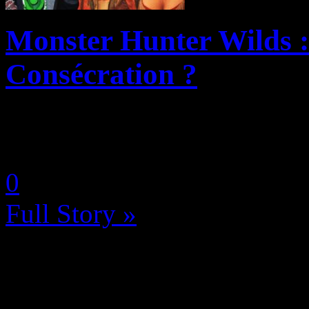
Monster Hunter Wilds :
Consécration ?
by Neoanderson (Chapitre S
0
Full Story »