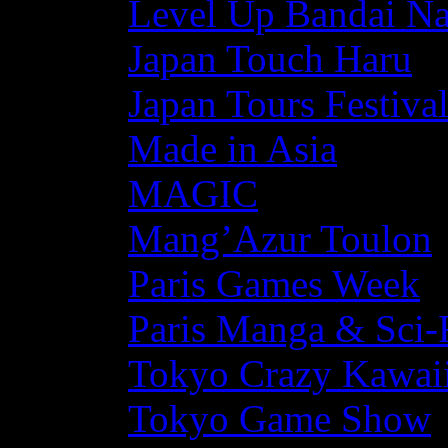
Level Up Bandai N
Japan Touch Haru
Japan Tours Festiva
Made in Asia
MAGIC
Mang’Azur Toulon
Paris Games Week
Paris Manga & Sci-
Tokyo Crazy Kawaii
Tokyo Game Show