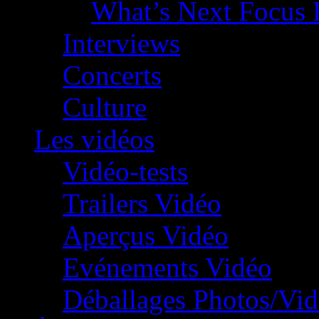
What’s Next Focus 
Interviews
Concerts
Culture
Les vidéos
Vidéo-tests
Trailers Vidéo
Aperçus Vidéo
Evénements Vidéo
Déballages Photos/Vi