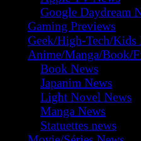
Google Daydream 
Gaming Previews
Geek/High-Tech/Kids
Anime/Manga/Book/F
Book News
Japanim News
Light Novel News
Manga News
Statuettes news
Movie/Séries News