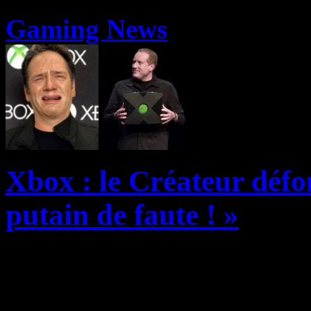
Gaming News
Xbox : le Créateur défo
putain de faute ! »
Si vous nous suivez réguliè
bientôt plus de dix ans que l