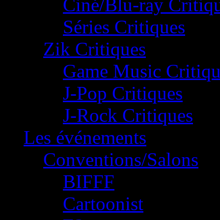
Ciné/Blu-ray Critiq
Séries Critiques
Zik Critiques
Game Music Critiqu
J-Pop Critiques
J-Rock Critiques
Les événements
Conventions/Salons
BIFFF
Cartoonist