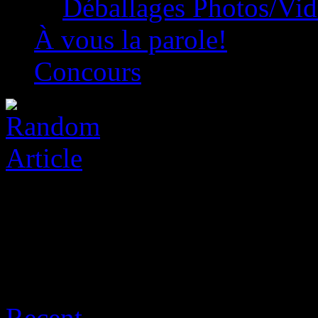
Déballages Photos/Vi
À vous la parole!
Concours
Archive for août 8th, 2026
Recent