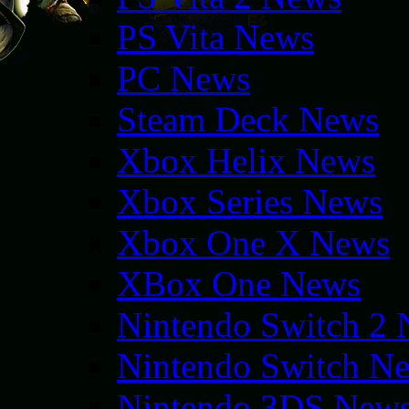
PS Vita News
PC News
Steam Deck News
Xbox Helix News
Xbox Series News
Xbox One X News
XBox One News
Nintendo Switch 2
Nintendo Switch N
Nintendo 3DS New