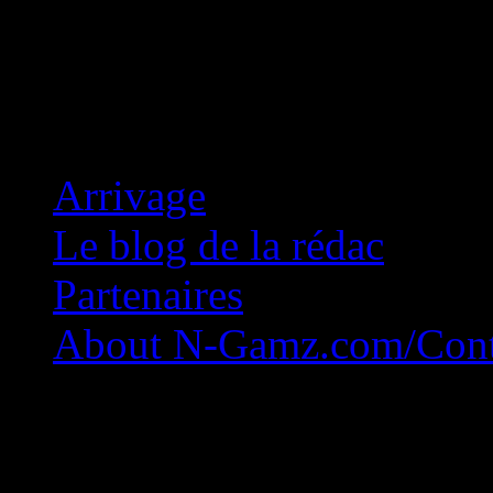
Concession Zéro!
Arrivage
Le blog de la rédac
Partenaires
About N-Gamz.com/Cont