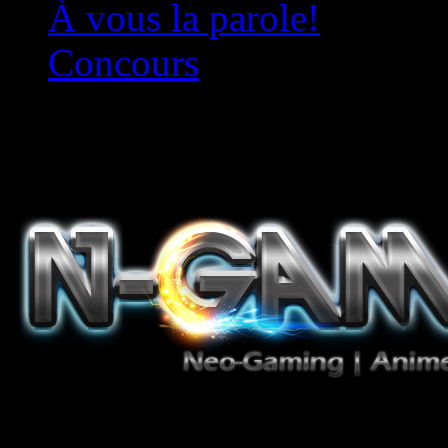
À vous la parole!
Concours
Le must!
Jeux Vidéo, Mangas/Books,