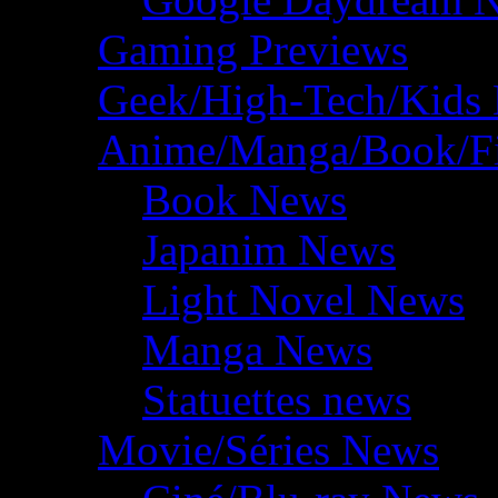
Gaming Previews
Geek/High-Tech/Kids
Anime/Manga/Book/F
Book News
Japanim News
Light Novel News
Manga News
Statuettes news
Movie/Séries News