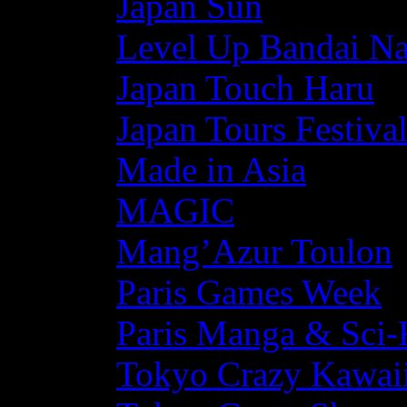
Japan Sun
Level Up Bandai N
Japan Touch Haru
Japan Tours Festiva
Made in Asia
MAGIC
Mang’Azur Toulon
Paris Games Week
Paris Manga & Sci-
Tokyo Crazy Kawaii