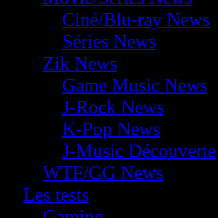
Ciné/Blu-ray News
Séries News
Zik News
Game Music News
J-Rock News
K-Pop News
J-Music Découverte
WTF/GG News
Les tests
Gaming