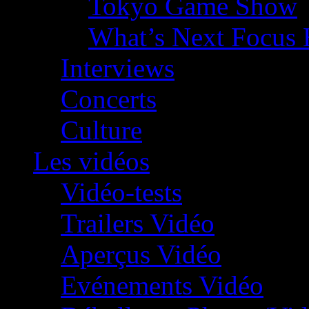
Tokyo Game Show
What’s Next Focus 
Interviews
Concerts
Culture
Les vidéos
Vidéo-tests
Trailers Vidéo
Aperçus Vidéo
Evénements Vidéo