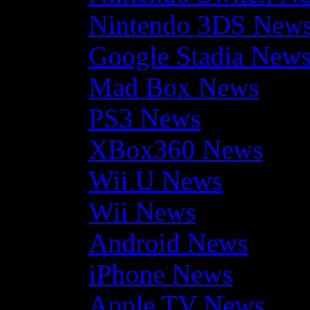
Nintendo 3DS New
Google Stadia New
Mad Box News
PS3 News
XBox360 News
Wii U News
Wii News
Android News
iPhone News
Apple TV News