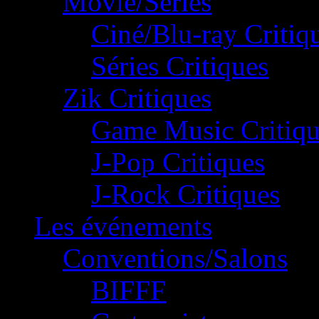
Movie/Séries
Ciné/Blu-ray Critiq
Séries Critiques
Zik Critiques
Game Music Critiqu
J-Pop Critiques
J-Rock Critiques
Les événements
Conventions/Salons
BIFFF