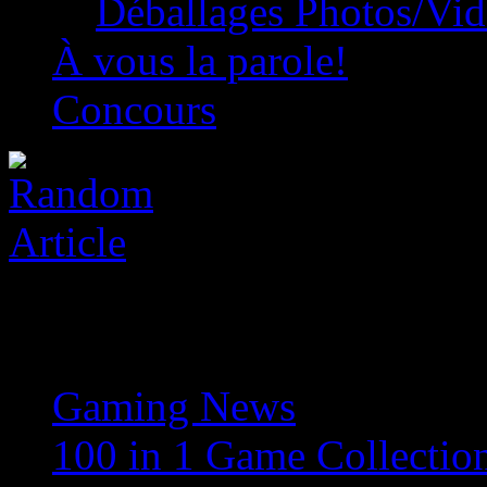
Déballages Photos/Vi
À vous la parole!
Concours
Gaming News
»
100 in 1 Game Collection