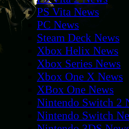
PS Vita News
PC News
Steam Deck News
Xbox Helix News
Xbox Series News
Xbox One X News
XBox One News
Nintendo Switch 2
Nintendo Switch N
Nintendo 3DS New