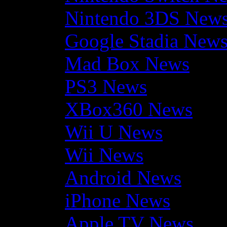
Nintendo 3DS New
Google Stadia New
Mad Box News
PS3 News
XBox360 News
Wii U News
Wii News
Android News
iPhone News
Apple TV News