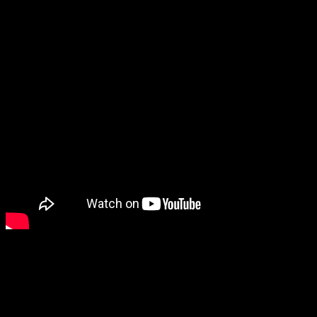
Les précommandes num
Collection sur Nintendo Sw