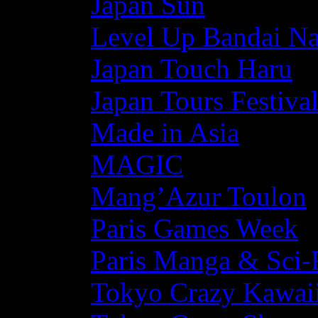
Japan Sun
Level Up Bandai N
Japan Touch Haru
Japan Tours Festiva
Made in Asia
MAGIC
Mang’Azur Toulon
Paris Games Week
Paris Manga & Sci-
Tokyo Crazy Kawaii