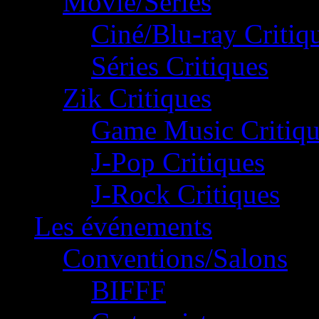
Movie/Séries
Ciné/Blu-ray Critiq
Séries Critiques
Zik Critiques
Game Music Critiqu
J-Pop Critiques
J-Rock Critiques
Les événements
Conventions/Salons
BIFFF