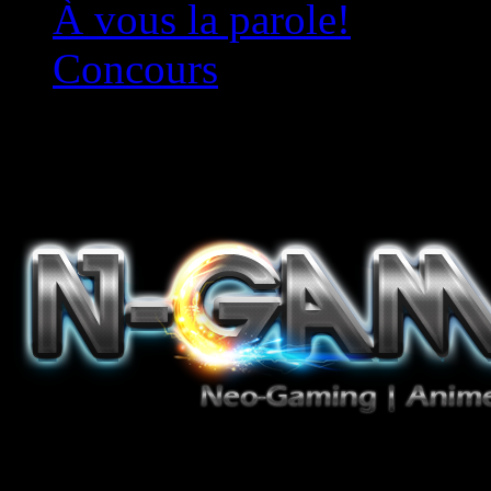
À vous la parole!
Concours
Le must!
Jeux Vidéo, Mangas/Books,