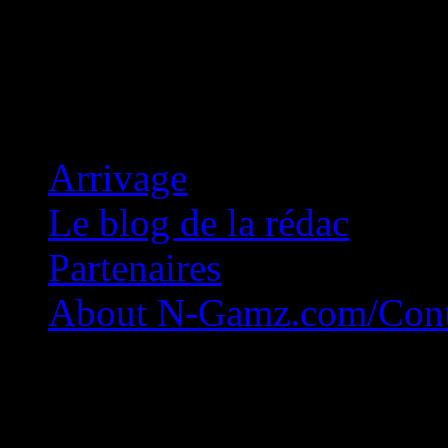
Concession Zéro!
Arrivage
Le blog de la rédac
Partenaires
About N-Gamz.com/Cont