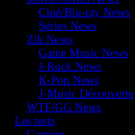
Ciné/Blu-ray News
Séries News
Zik News
Game Music News
J-Rock News
K-Pop News
J-Music Découverte
WTF/GG News
Les tests
Gaming