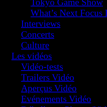
Tokyo Game Show
What’s Next Focus 
Interviews
Concerts
Culture
Les vidéos
Vidéo-tests
Trailers Vidéo
Aperçus Vidéo
Evénements Vidéo