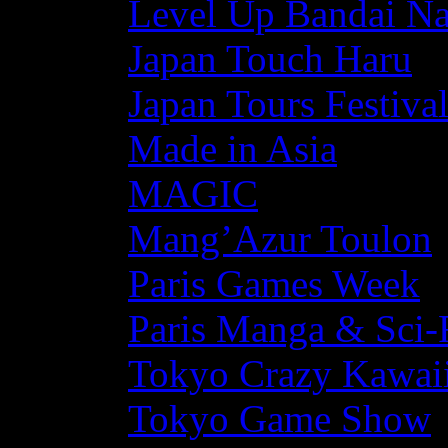
Level Up Bandai N
Japan Touch Haru
Japan Tours Festiva
Made in Asia
MAGIC
Mang’Azur Toulon
Paris Games Week
Paris Manga & Sci-
Tokyo Crazy Kawaii
Tokyo Game Show