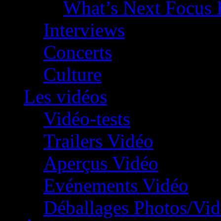
What’s Next Focus 
Interviews
Concerts
Culture
Les vidéos
Vidéo-tests
Trailers Vidéo
Aperçus Vidéo
Evénements Vidéo
Déballages Photos/Vi