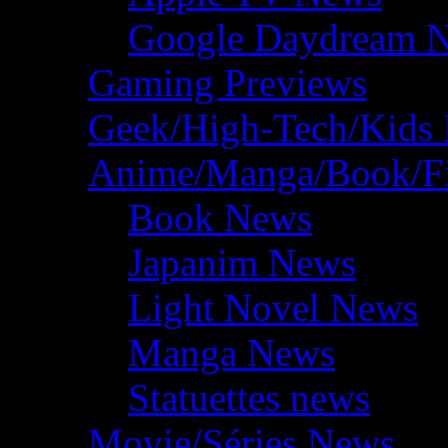
Google Daydream 
Gaming Previews
Geek/High-Tech/Kids
Anime/Manga/Book/F
Book News
Japanim News
Light Novel News
Manga News
Statuettes news
Movie/Séries News