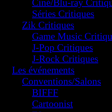
Ciné/Blu-ray Critiq
Séries Critiques
Zik Critiques
Game Music Critiqu
J-Pop Critiques
J-Rock Critiques
Les événements
Conventions/Salons
BIFFF
Cartoonist