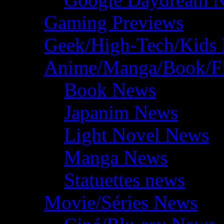
Gaming Previews
Geek/High-Tech/Kids
Anime/Manga/Book/F
Book News
Japanim News
Light Novel News
Manga News
Statuettes news
Movie/Séries News