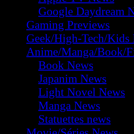
Google Daydream 
Gaming Previews
Geek/High-Tech/Kids
Anime/Manga/Book/F
Book News
Japanim News
Light Novel News
Manga News
Statuettes news
Movie/Séries News