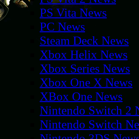
PS Vita News
PC News
Steam Deck News
Xbox Helix News
Xbox Series News
Xbox One X News
XBox One News
Nintendo Switch 2
Nintendo Switch N
Nintendo 3DS New