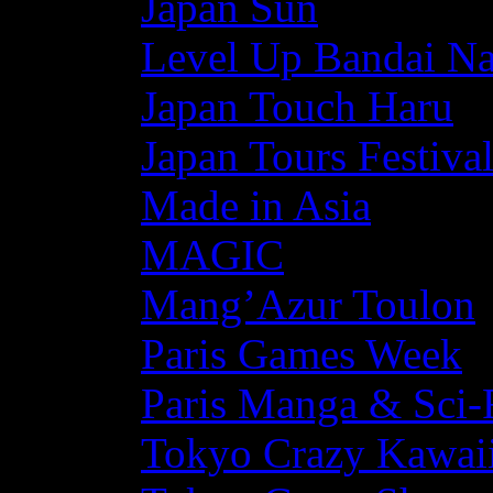
Japan Sun
Level Up Bandai N
Japan Touch Haru
Japan Tours Festiva
Made in Asia
MAGIC
Mang’Azur Toulon
Paris Games Week
Paris Manga & Sci-
Tokyo Crazy Kawaii