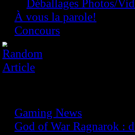
Déballages Photos/Vi
À vous la parole!
Concours
Gaming News
»
God of War Ragnarok : du