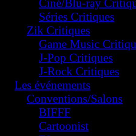
Ciné/Blu-ray Critiq
Séries Critiques
Zik Critiques
Game Music Critiqu
J-Pop Critiques
J-Rock Critiques
Les événements
Conventions/Salons
BIFFF
Cartoonist