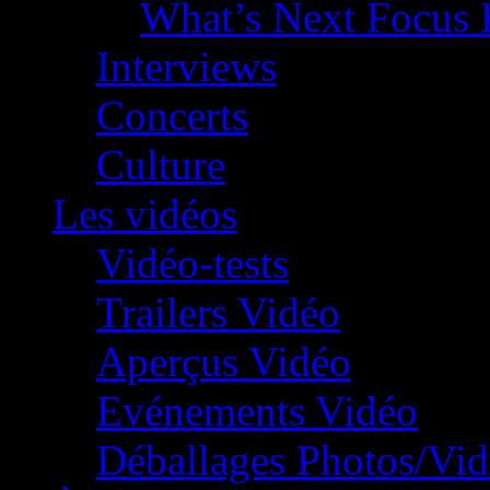
What’s Next Focus 
Interviews
Concerts
Culture
Les vidéos
Vidéo-tests
Trailers Vidéo
Aperçus Vidéo
Evénements Vidéo
Déballages Photos/Vi