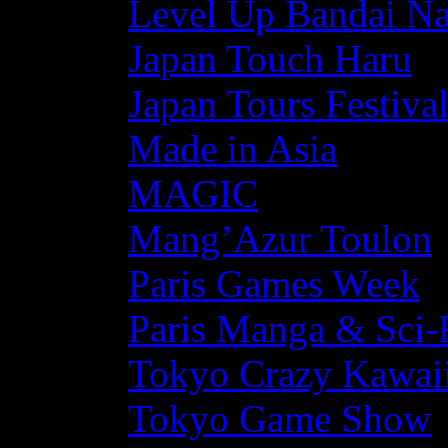
Level Up Bandai N
Japan Touch Haru
Japan Tours Festiva
Made in Asia
MAGIC
Mang’Azur Toulon
Paris Games Week
Paris Manga & Sci-
Tokyo Crazy Kawaii
Tokyo Game Show