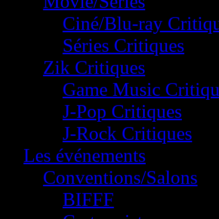
Movie/Séries
Ciné/Blu-ray Critiq
Séries Critiques
Zik Critiques
Game Music Critiqu
J-Pop Critiques
J-Rock Critiques
Les événements
Conventions/Salons
BIFFF