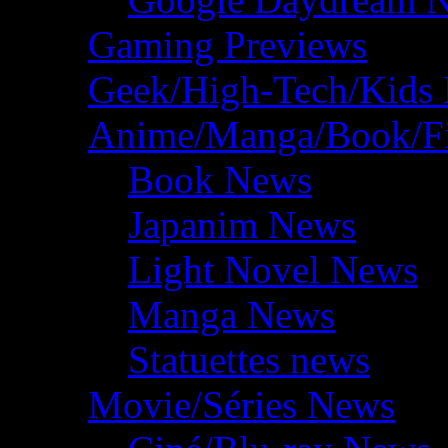
Gaming Previews
Geek/High-Tech/Kids
Anime/Manga/Book/F
Book News
Japanim News
Light Novel News
Manga News
Statuettes news
Movie/Séries News