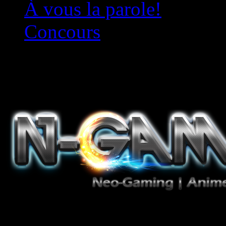
À vous la parole!
Concours
Le must!
Jeux Vidéo, Mangas/Books,