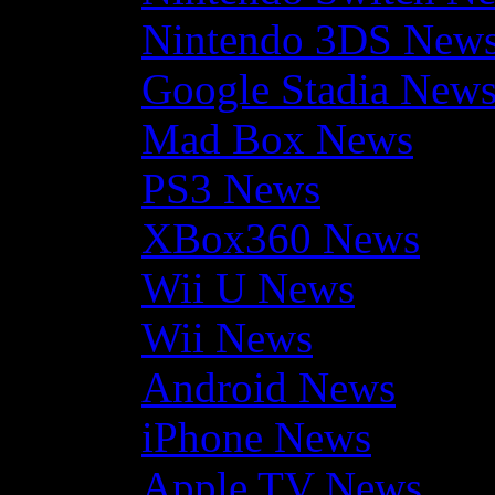
Nintendo 3DS New
Google Stadia New
Mad Box News
PS3 News
XBox360 News
Wii U News
Wii News
Android News
iPhone News
Apple TV News