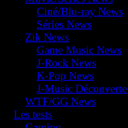
Ciné/Blu-ray News
Séries News
Zik News
Game Music News
J-Rock News
K-Pop News
J-Music Découverte
WTF/GG News
Les tests
Gaming