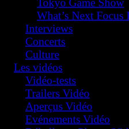
Tokyo Game Show
What’s Next Focus 
Interviews
Concerts
Culture
Les vidéos
Vidéo-tests
Trailers Vidéo
Aperçus Vidéo
Evénements Vidéo