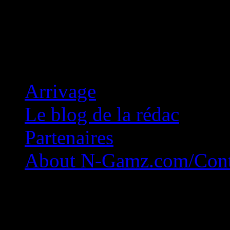
Concession Zéro!
Arrivage
Le blog de la rédac
Partenaires
About N-Gamz.com/Cont