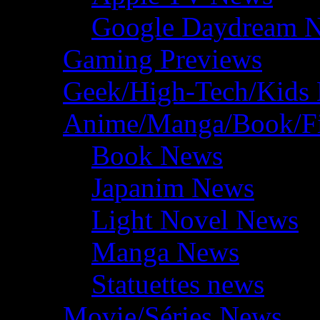
Google Daydream 
Gaming Previews
Geek/High-Tech/Kids
Anime/Manga/Book/F
Book News
Japanim News
Light Novel News
Manga News
Statuettes news
Movie/Séries News