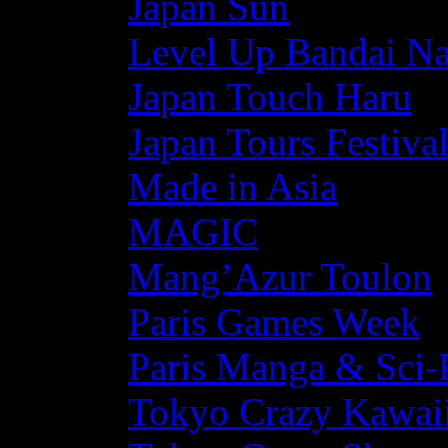
Japan Sun
Level Up Bandai N
Japan Touch Haru
Japan Tours Festiva
Made in Asia
MAGIC
Mang’Azur Toulon
Paris Games Week
Paris Manga & Sci-
Tokyo Crazy Kawaii