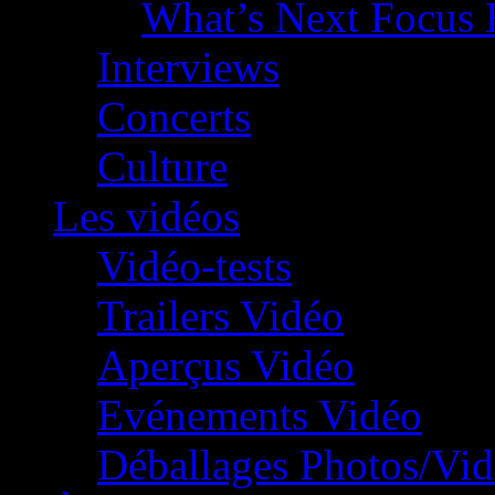
What’s Next Focus 
Interviews
Concerts
Culture
Les vidéos
Vidéo-tests
Trailers Vidéo
Aperçus Vidéo
Evénements Vidéo
Déballages Photos/Vi