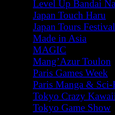
Level Up Bandai N
Japan Touch Haru
Japan Tours Festiva
Made in Asia
MAGIC
Mang’Azur Toulon
Paris Games Week
Paris Manga & Sci-
Tokyo Crazy Kawaii
Tokyo Game Show