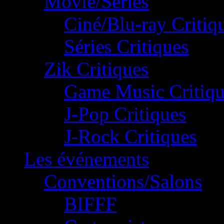
Movie/Séries
Ciné/Blu-ray Critiq
Séries Critiques
Zik Critiques
Game Music Critiqu
J-Pop Critiques
J-Rock Critiques
Les événements
Conventions/Salons
BIFFF