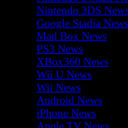
Nintendo 3DS New
Google Stadia New
Mad Box News
PS3 News
XBox360 News
Wii U News
Wii News
Android News
iPhone News
Apple TV News