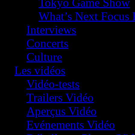
Tokyo Game Show
What’s Next Focus 
Interviews
Concerts
Culture
Les vidéos
Vidéo-tests
Trailers Vidéo
Aperçus Vidéo
Evénements Vidéo