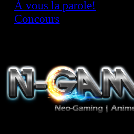
À vous la parole!
Concours
Le must!
Jeux Vidéo, Mangas/Books,