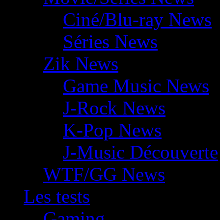
Ciné/Blu-ray News
Séries News
Zik News
Game Music News
J-Rock News
K-Pop News
J-Music Découverte
WTF/GG News
Les tests
Gaming