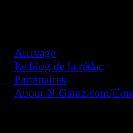
Concession Zéro!
Arrivage
Le blog de la rédac
Partenaires
About N-Gamz.com/Cont