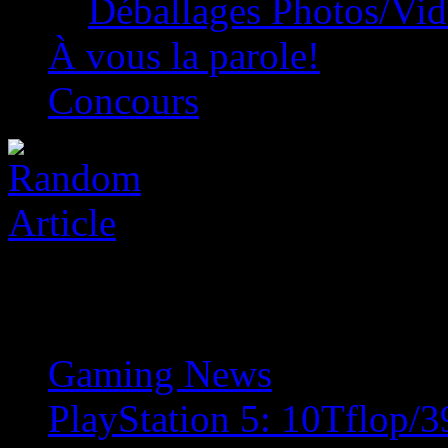
Déballages Photos/Vi
À vous la parole!
Concours
Gaming News
»
PlayStation 5: 10Tflop/3