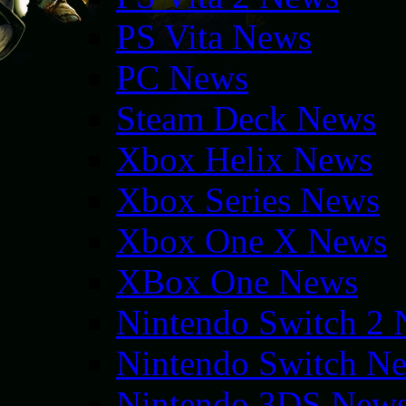
PS Vita News
PC News
Steam Deck News
Xbox Helix News
Xbox Series News
Xbox One X News
XBox One News
Nintendo Switch 2
Nintendo Switch N
Nintendo 3DS New