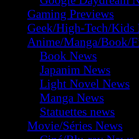
Gaming Previews
Geek/High-Tech/Kids
Anime/Manga/Book/F
Book News
Japanim News
Light Novel News
Manga News
Statuettes news
Movie/Séries News