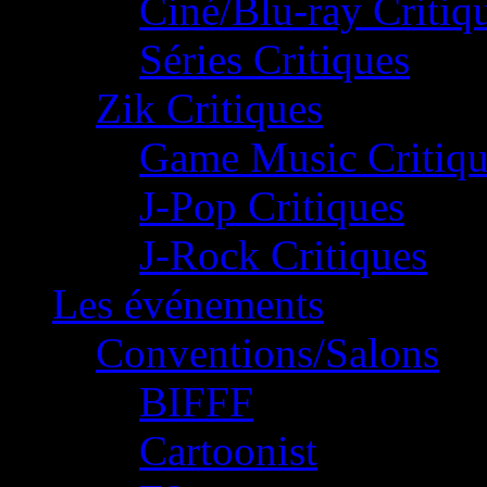
Ciné/Blu-ray Critiq
Séries Critiques
Zik Critiques
Game Music Critiqu
J-Pop Critiques
J-Rock Critiques
Les événements
Conventions/Salons
BIFFF
Cartoonist