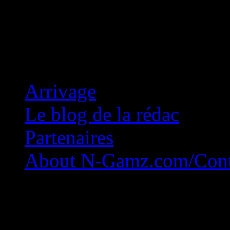
Concession Zéro!
Arrivage
Le blog de la rédac
Partenaires
About N-Gamz.com/Cont