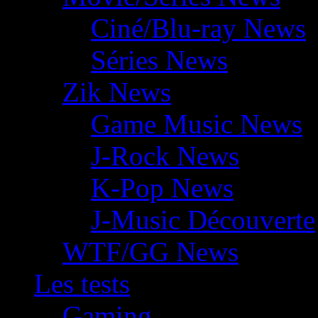
Ciné/Blu-ray News
Séries News
Zik News
Game Music News
J-Rock News
K-Pop News
J-Music Découverte
WTF/GG News
Les tests
Gaming