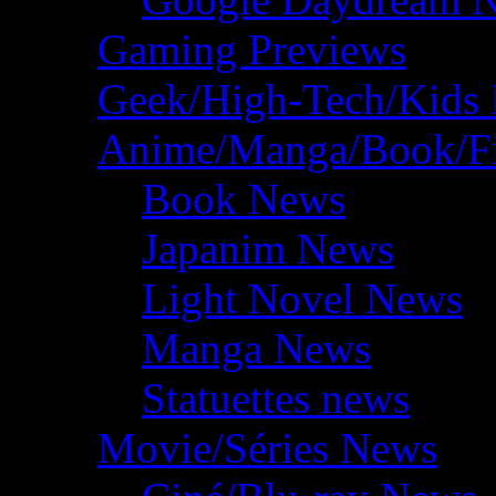
Gaming Previews
Geek/High-Tech/Kids
Anime/Manga/Book/F
Book News
Japanim News
Light Novel News
Manga News
Statuettes news
Movie/Séries News