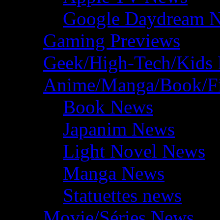
Google Daydream 
Gaming Previews
Geek/High-Tech/Kids
Anime/Manga/Book/F
Book News
Japanim News
Light Novel News
Manga News
Statuettes news
Movie/Séries News