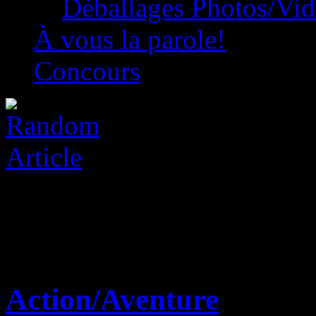
Déballages Photos/Vi
À vous la parole!
Concours
Action/Aventure