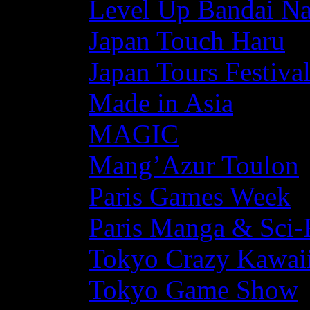
Level Up Bandai N
Japan Touch Haru
Japan Tours Festiva
Made in Asia
MAGIC
Mang’Azur Toulon
Paris Games Week
Paris Manga & Sci-
Tokyo Crazy Kawaii
Tokyo Game Show