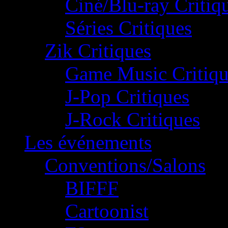
Ciné/Blu-ray Critiq
Séries Critiques
Zik Critiques
Game Music Critiqu
J-Pop Critiques
J-Rock Critiques
Les événements
Conventions/Salons
BIFFF
Cartoonist