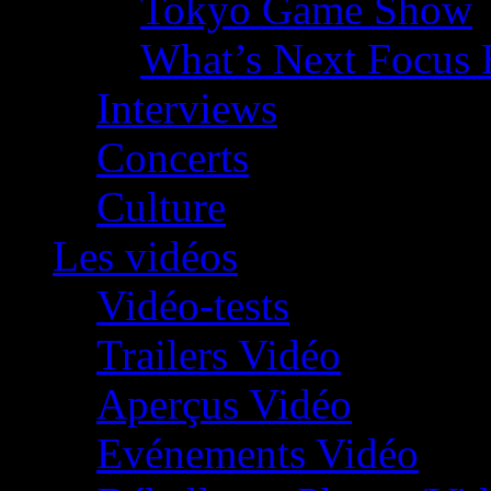
Tokyo Game Show
What’s Next Focus 
Interviews
Concerts
Culture
Les vidéos
Vidéo-tests
Trailers Vidéo
Aperçus Vidéo
Evénements Vidéo