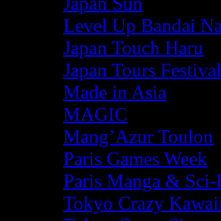
Japan Sun
Level Up Bandai N
Japan Touch Haru
Japan Tours Festiva
Made in Asia
MAGIC
Mang’Azur Toulon
Paris Games Week
Paris Manga & Sci-
Tokyo Crazy Kawaii