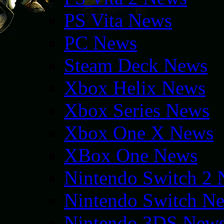
PS Vita News
PC News
Steam Deck News
Xbox Helix News
Xbox Series News
Xbox One X News
XBox One News
Nintendo Switch 2
Nintendo Switch N
Nintendo 3DS New