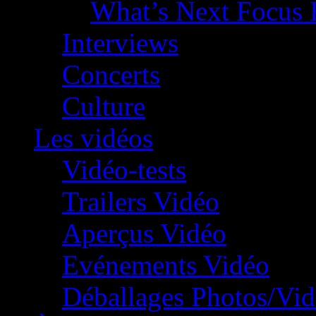
What’s Next Focus 
Interviews
Concerts
Culture
Les vidéos
Vidéo-tests
Trailers Vidéo
Aperçus Vidéo
Evénements Vidéo
Déballages Photos/Vi