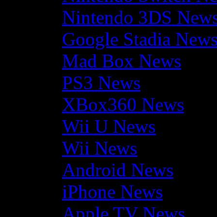
Nintendo 3DS New
Google Stadia New
Mad Box News
PS3 News
XBox360 News
Wii U News
Wii News
Android News
iPhone News
Apple TV News