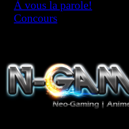
À vous la parole!
Concours
Le must!
Jeux Vidéo, Mangas/Books,