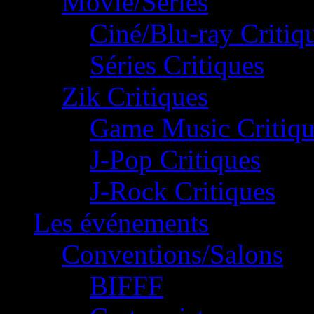
Movie/Séries
Ciné/Blu-ray Critiq
Séries Critiques
Zik Critiques
Game Music Critiqu
J-Pop Critiques
J-Rock Critiques
Les événements
Conventions/Salons
BIFFF