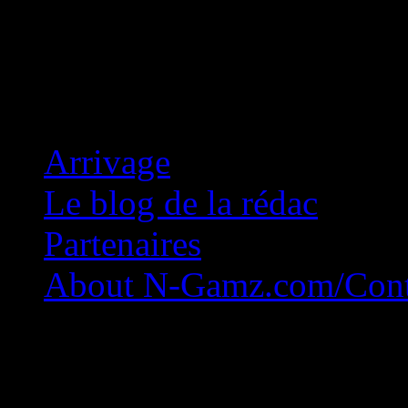
Concession Zéro!
Arrivage
Le blog de la rédac
Partenaires
About N-Gamz.com/Cont