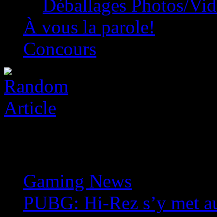
Déballages Photos/Vi
À vous la parole!
Concours
Gaming News
»
PUBG: Hi-Rez s’y met au