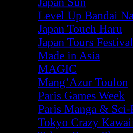
Japan Sun
Level Up Bandai N
Japan Touch Haru
Japan Tours Festiva
Made in Asia
MAGIC
Mang’Azur Toulon
Paris Games Week
Paris Manga & Sci-
Tokyo Crazy Kawaii