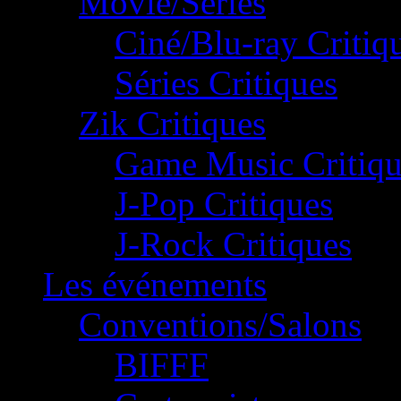
Movie/Séries
Ciné/Blu-ray Critiq
Séries Critiques
Zik Critiques
Game Music Critiqu
J-Pop Critiques
J-Rock Critiques
Les événements
Conventions/Salons
BIFFF