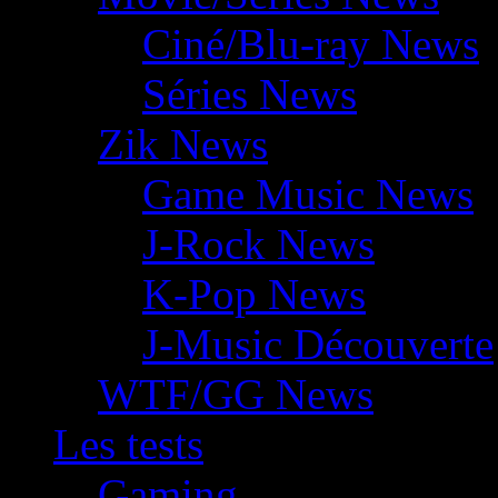
Ciné/Blu-ray News
Séries News
Zik News
Game Music News
J-Rock News
K-Pop News
J-Music Découverte
WTF/GG News
Les tests
Gaming