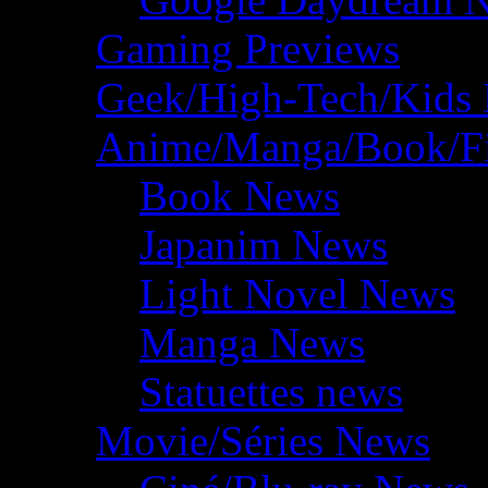
Gaming Previews
Geek/High-Tech/Kids
Anime/Manga/Book/F
Book News
Japanim News
Light Novel News
Manga News
Statuettes news
Movie/Séries News