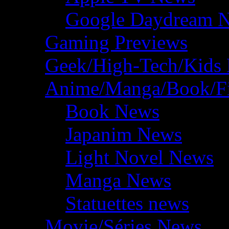
Google Daydream 
Gaming Previews
Geek/High-Tech/Kids
Anime/Manga/Book/F
Book News
Japanim News
Light Novel News
Manga News
Statuettes news
Movie/Séries News