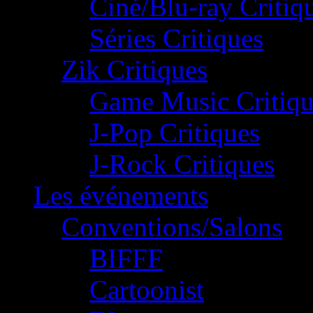
Ciné/Blu-ray Critiq
Séries Critiques
Zik Critiques
Game Music Critiqu
J-Pop Critiques
J-Rock Critiques
Les événements
Conventions/Salons
BIFFF
Cartoonist