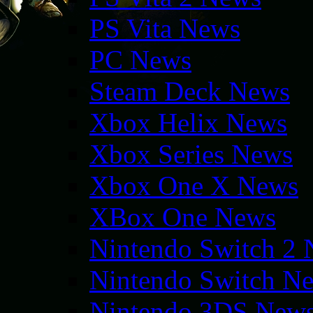
PS Vita News
PC News
Steam Deck News
Xbox Helix News
Xbox Series News
Xbox One X News
XBox One News
Nintendo Switch 2
Nintendo Switch N
Nintendo 3DS New