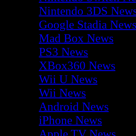
Nintendo 3DS New
Google Stadia New
Mad Box News
PS3 News
XBox360 News
Wii U News
Wii News
Android News
iPhone News
Apple TV News