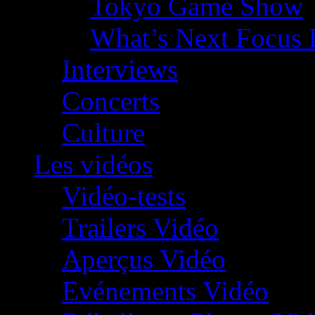
Tokyo Game Show
What’s Next Focus 
Interviews
Concerts
Culture
Les vidéos
Vidéo-tests
Trailers Vidéo
Aperçus Vidéo
Evénements Vidéo