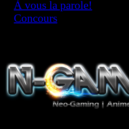
À vous la parole!
Concours
Le must!
Jeux Vidéo, Mangas/Books,