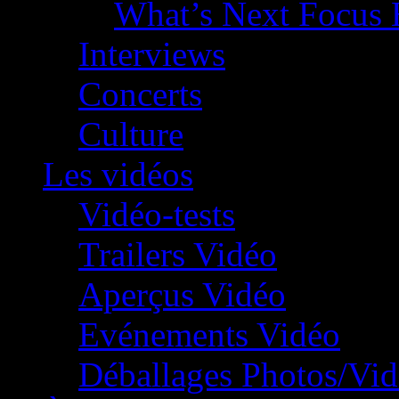
What’s Next Focus 
Interviews
Concerts
Culture
Les vidéos
Vidéo-tests
Trailers Vidéo
Aperçus Vidéo
Evénements Vidéo
Déballages Photos/Vi