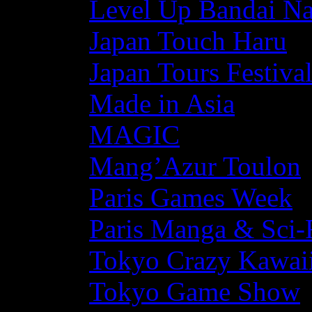
Level Up Bandai N
Japan Touch Haru
Japan Tours Festiva
Made in Asia
MAGIC
Mang’Azur Toulon
Paris Games Week
Paris Manga & Sci-
Tokyo Crazy Kawaii
Tokyo Game Show