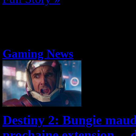
Gaming News
Destiny 2: Bungie maudi
prochaine extension… d