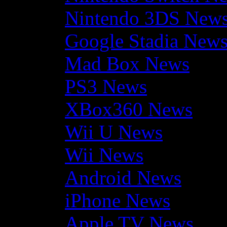
Nintendo 3DS New
Google Stadia New
Mad Box News
PS3 News
XBox360 News
Wii U News
Wii News
Android News
iPhone News
Apple TV News