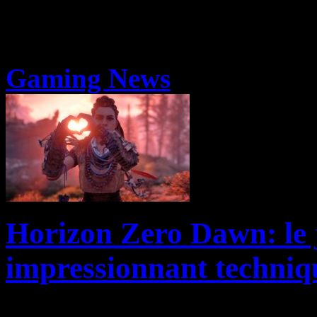
Gaming News
Horizon Zero Dawn: le j
impressionnant techniq
Quand Digital Foundry parle