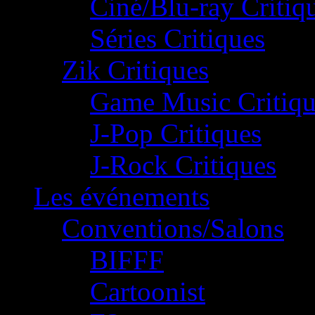
Ciné/Blu-ray Critiq
Séries Critiques
Zik Critiques
Game Music Critiqu
J-Pop Critiques
J-Rock Critiques
Les événements
Conventions/Salons
BIFFF
Cartoonist