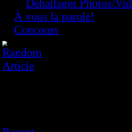
Déballages Photos/Vi
À vous la parole!
Concours
Archive for août 8th, 2026
Recent