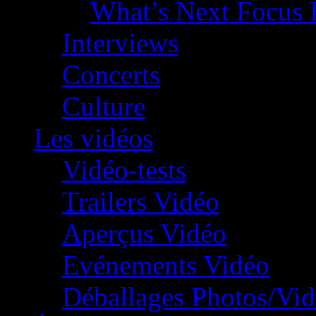
What’s Next Focus 
Interviews
Concerts
Culture
Les vidéos
Vidéo-tests
Trailers Vidéo
Aperçus Vidéo
Evénements Vidéo
Déballages Photos/Vi