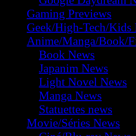
Gaming Previews
Geek/High-Tech/Kids
Anime/Manga/Book/F
Book News
Japanim News
Light Novel News
Manga News
Statuettes news
Movie/Séries News