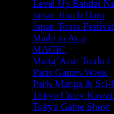
Level Up Bandai N
Japan Touch Haru
Japan Tours Festiva
Made in Asia
MAGIC
Mang’Azur Toulon
Paris Games Week
Paris Manga & Sci-
Tokyo Crazy Kawaii
Tokyo Game Show