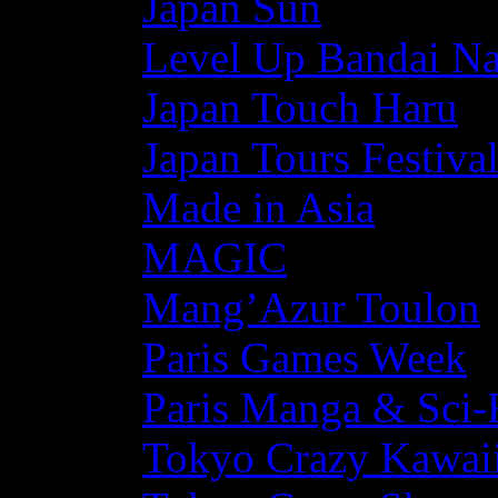
Japan Sun
Level Up Bandai N
Japan Touch Haru
Japan Tours Festiva
Made in Asia
MAGIC
Mang’Azur Toulon
Paris Games Week
Paris Manga & Sci-
Tokyo Crazy Kawaii