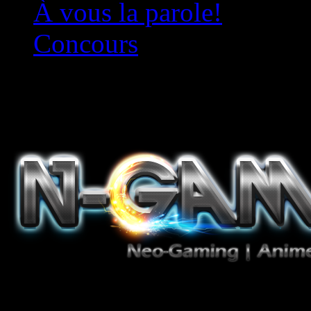
À vous la parole!
Concours
Le must!
Jeux Vidéo, Mangas/Books,