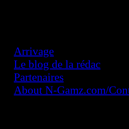
Concession Zéro!
Arrivage
Le blog de la rédac
Partenaires
About N-Gamz.com/Cont