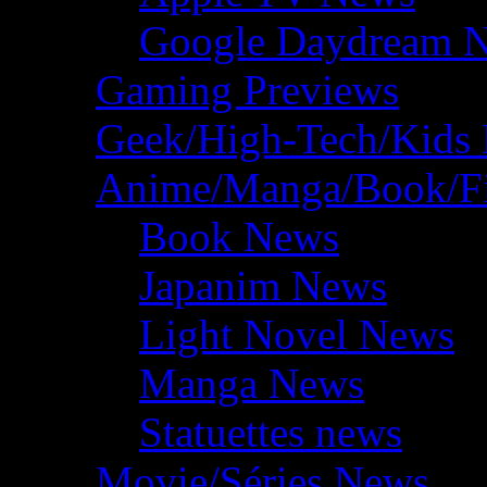
Google Daydream 
Gaming Previews
Geek/High-Tech/Kids
Anime/Manga/Book/F
Book News
Japanim News
Light Novel News
Manga News
Statuettes news
Movie/Séries News