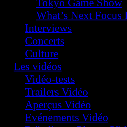
Tokyo Game Show
What’s Next Focus 
Interviews
Concerts
Culture
Les vidéos
Vidéo-tests
Trailers Vidéo
Aperçus Vidéo
Evénements Vidéo