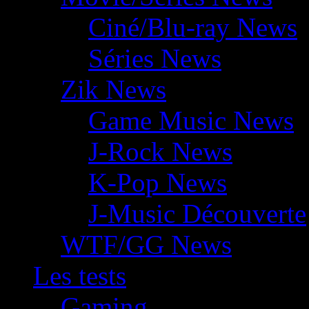
Ciné/Blu-ray News
Séries News
Zik News
Game Music News
J-Rock News
K-Pop News
J-Music Découverte
WTF/GG News
Les tests
Gaming