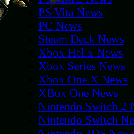
PS Vita News
PC News
Steam Deck News
Xbox Helix News
Xbox Series News
Xbox One X News
XBox One News
Nintendo Switch 2
Nintendo Switch N
Nintendo 3DS New