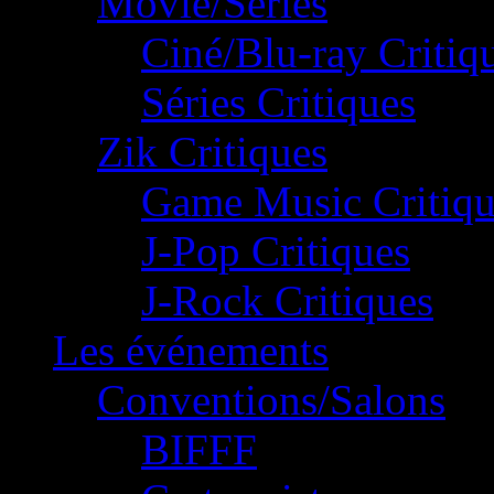
Movie/Séries
Ciné/Blu-ray Critiq
Séries Critiques
Zik Critiques
Game Music Critiqu
J-Pop Critiques
J-Rock Critiques
Les événements
Conventions/Salons
BIFFF