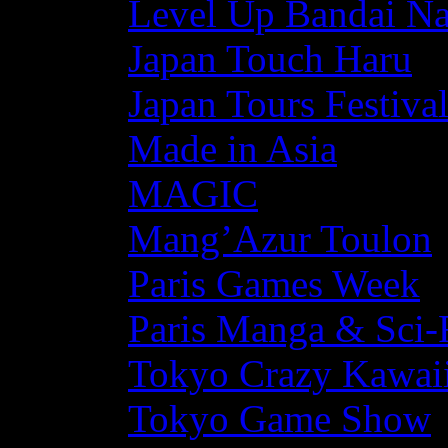
Level Up Bandai N
Japan Touch Haru
Japan Tours Festiva
Made in Asia
MAGIC
Mang’Azur Toulon
Paris Games Week
Paris Manga & Sci-
Tokyo Crazy Kawaii
Tokyo Game Show