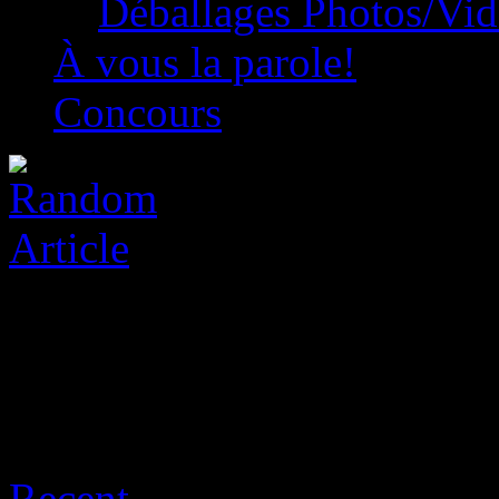
Déballages Photos/Vi
À vous la parole!
Concours
Archive for août 7th, 2026
Recent