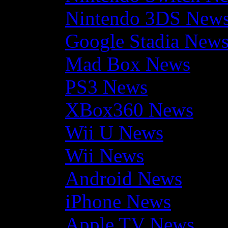
Nintendo 3DS New
Google Stadia New
Mad Box News
PS3 News
XBox360 News
Wii U News
Wii News
Android News
iPhone News
Apple TV News