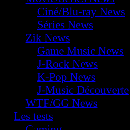
Ciné/Blu-ray News
Séries News
Zik News
Game Music News
J-Rock News
K-Pop News
J-Music Découverte
WTF/GG News
Les tests
Gaming