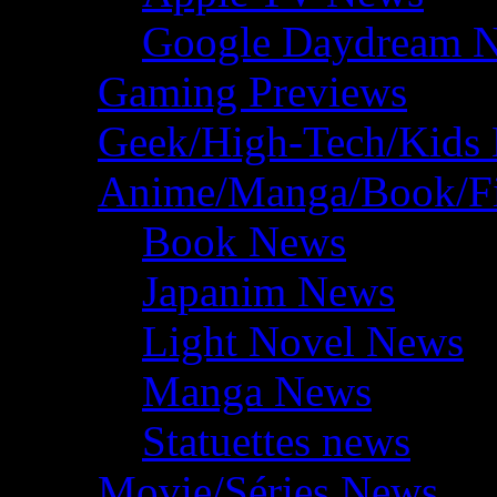
Google Daydream 
Gaming Previews
Geek/High-Tech/Kids
Anime/Manga/Book/F
Book News
Japanim News
Light Novel News
Manga News
Statuettes news
Movie/Séries News