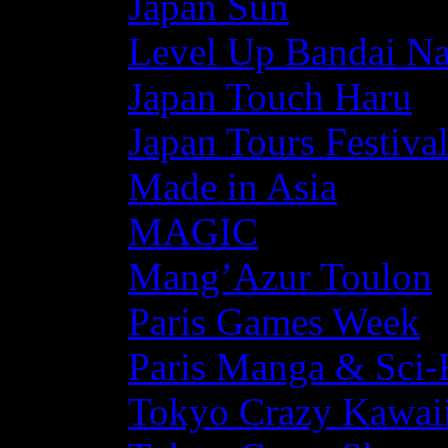
Japan Sun
Level Up Bandai N
Japan Touch Haru
Japan Tours Festiva
Made in Asia
MAGIC
Mang’Azur Toulon
Paris Games Week
Paris Manga & Sci-
Tokyo Crazy Kawaii