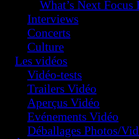
What’s Next Focus 
Interviews
Concerts
Culture
Les vidéos
Vidéo-tests
Trailers Vidéo
Aperçus Vidéo
Evénements Vidéo
Déballages Photos/Vi