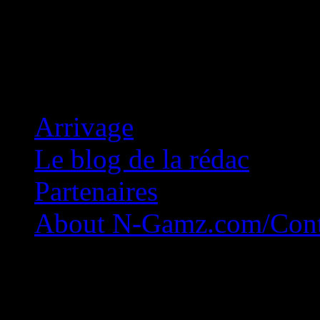
Concession Zéro!
Arrivage
Le blog de la rédac
Partenaires
About N-Gamz.com/Cont