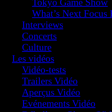
Tokyo Game Show
What’s Next Focus 
Interviews
Concerts
Culture
Les vidéos
Vidéo-tests
Trailers Vidéo
Aperçus Vidéo
Evénements Vidéo