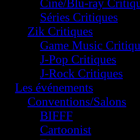
Ciné/Blu-ray Critiq
Séries Critiques
Zik Critiques
Game Music Critiqu
J-Pop Critiques
J-Rock Critiques
Les événements
Conventions/Salons
BIFFF
Cartoonist