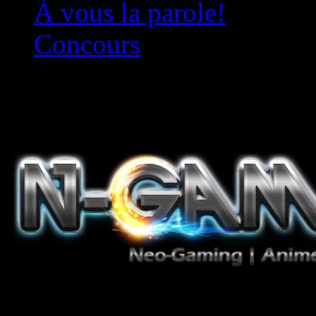
À vous la parole!
Concours
Le must!
Jeux Vidéo, Mangas/Books,