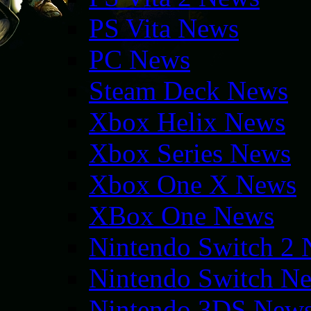
PS Vita News
PC News
Steam Deck News
Xbox Helix News
Xbox Series News
Xbox One X News
XBox One News
Nintendo Switch 2
Nintendo Switch N
Nintendo 3DS New