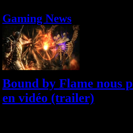
Gaming News
Bound by Flame nous pr
en vidéo (trailer)
Bound by Flame, le jeu de r
studio Spiders prévu pour P