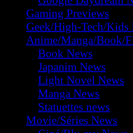
Gaming Previews
Geek/High-Tech/Kids
Anime/Manga/Book/F
Book News
Japanim News
Light Novel News
Manga News
Statuettes news
Movie/Séries News