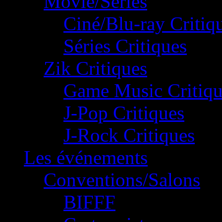
Movie/Séries
Ciné/Blu-ray Critiq
Séries Critiques
Zik Critiques
Game Music Critiqu
J-Pop Critiques
J-Rock Critiques
Les événements
Conventions/Salons
BIFFF