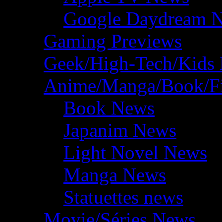
Google Daydream 
Gaming Previews
Geek/High-Tech/Kids
Anime/Manga/Book/F
Book News
Japanim News
Light Novel News
Manga News
Statuettes news
Movie/Séries News