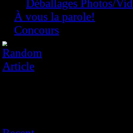
Déballages Photos/Vi
À vous la parole!
Concours
Posts Tagged ‘kanata tomok
Recent