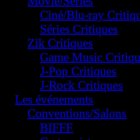
Movie/Séries
Ciné/Blu-ray Critiq
Séries Critiques
Zik Critiques
Game Music Critiqu
J-Pop Critiques
J-Rock Critiques
Les événements
Conventions/Salons
BIFFF