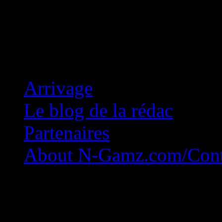
Concession Zéro!
Arrivage
Le blog de la rédac
Partenaires
About N-Gamz.com/Cont