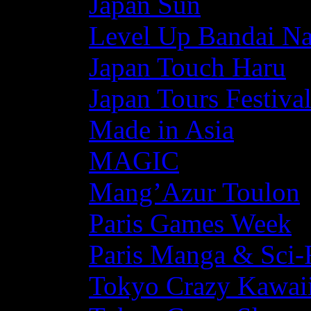
Japan Sun
Level Up Bandai N
Japan Touch Haru
Japan Tours Festiva
Made in Asia
MAGIC
Mang’Azur Toulon
Paris Games Week
Paris Manga & Sci-
Tokyo Crazy Kawaii