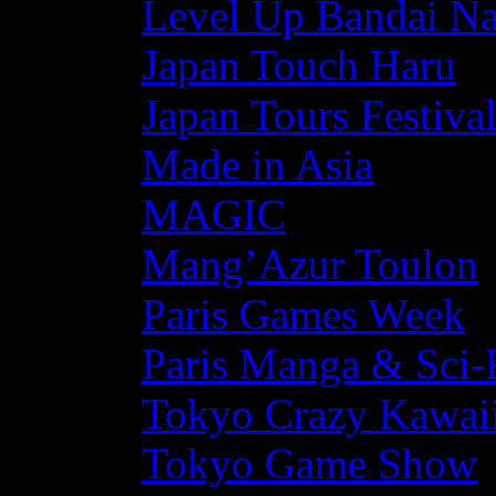
Level Up Bandai N
Japan Touch Haru
Japan Tours Festiva
Made in Asia
MAGIC
Mang’Azur Toulon
Paris Games Week
Paris Manga & Sci-
Tokyo Crazy Kawaii
Tokyo Game Show