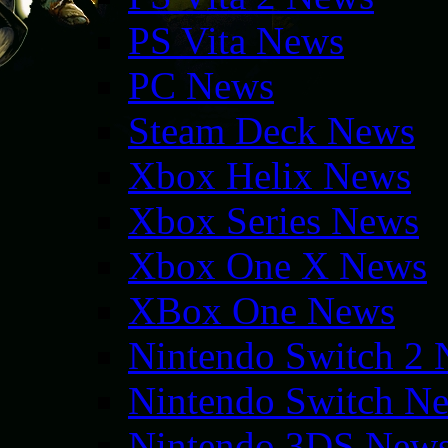
PS Vita News
PC News
Steam Deck News
Xbox Helix News
Xbox Series News
Xbox One X News
XBox One News
Nintendo Switch 2
Nintendo Switch N
Nintendo 3DS New