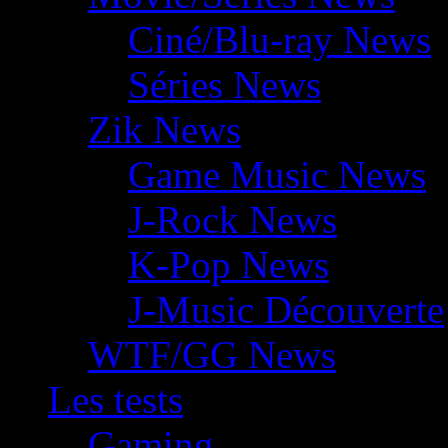
Ciné/Blu-ray News
Séries News
Zik News
Game Music News
J-Rock News
K-Pop News
J-Music Découverte
WTF/GG News
Les tests
Gaming