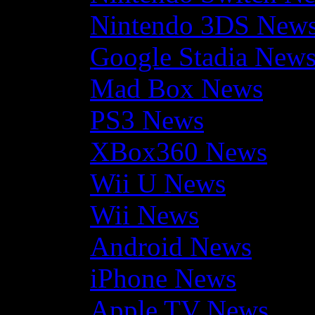
Nintendo 3DS New
Google Stadia New
Mad Box News
PS3 News
XBox360 News
Wii U News
Wii News
Android News
iPhone News
Apple TV News