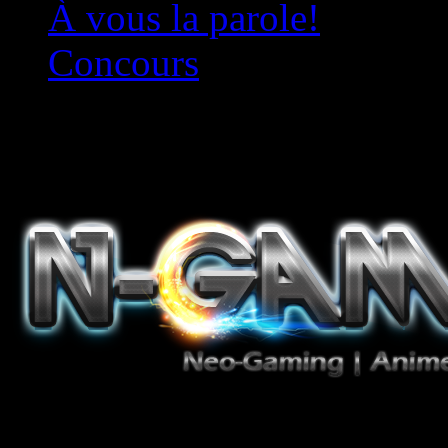
À vous la parole!
Concours
Le must!
Jeux Vidéo, Mangas/Books,