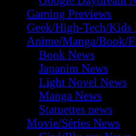
Gaming Previews
Geek/High-Tech/Kids
Anime/Manga/Book/F
Book News
Japanim News
Light Novel News
Manga News
Statuettes news
Movie/Séries News