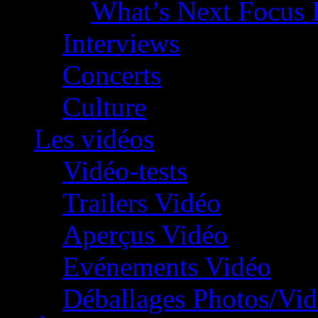
What’s Next Focus 
Interviews
Concerts
Culture
Les vidéos
Vidéo-tests
Trailers Vidéo
Aperçus Vidéo
Evénements Vidéo
Déballages Photos/Vi