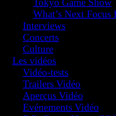
Tokyo Game Show
What’s Next Focus 
Interviews
Concerts
Culture
Les vidéos
Vidéo-tests
Trailers Vidéo
Aperçus Vidéo
Evénements Vidéo