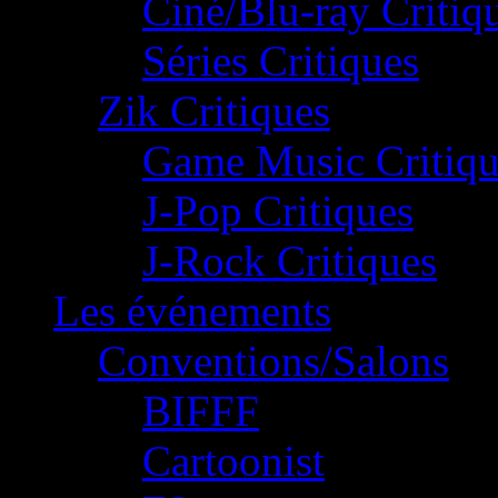
Ciné/Blu-ray Critiq
Séries Critiques
Zik Critiques
Game Music Critiqu
J-Pop Critiques
J-Rock Critiques
Les événements
Conventions/Salons
BIFFF
Cartoonist