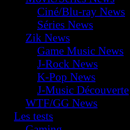
Ciné/Blu-ray News
Séries News
Zik News
Game Music News
J-Rock News
K-Pop News
J-Music Découverte
WTF/GG News
Les tests
Gaming