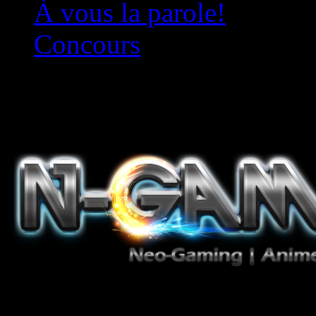
À vous la parole!
Concours
Le must!
Jeux Vidéo, Mangas/Books,