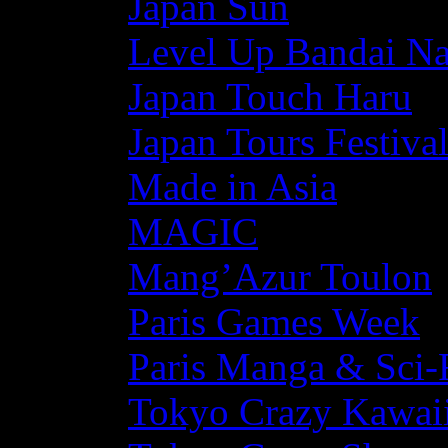
Japan Sun
Level Up Bandai N
Japan Touch Haru
Japan Tours Festiva
Made in Asia
MAGIC
Mang’Azur Toulon
Paris Games Week
Paris Manga & Sci-
Tokyo Crazy Kawaii