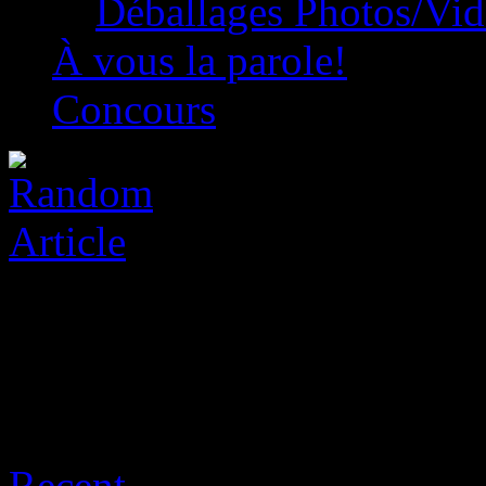
Déballages Photos/Vi
À vous la parole!
Concours
Posts Tagged ‘dualsense’
Recent