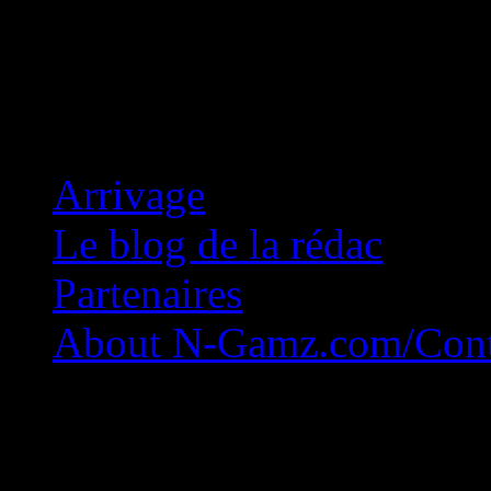
Concession Zéro!
Arrivage
Le blog de la rédac
Partenaires
About N-Gamz.com/Cont