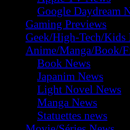
Google Daydream 
Gaming Previews
Geek/High-Tech/Kids
Anime/Manga/Book/F
Book News
Japanim News
Light Novel News
Manga News
Statuettes news
Movie/Séries News