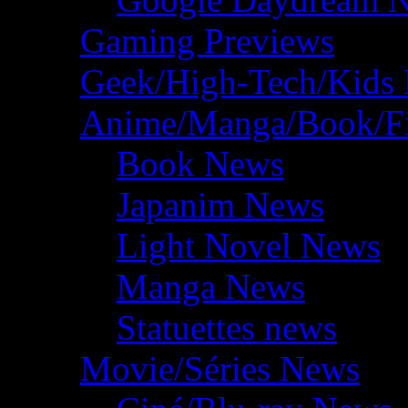
Gaming Previews
Geek/High-Tech/Kids
Anime/Manga/Book/F
Book News
Japanim News
Light Novel News
Manga News
Statuettes news
Movie/Séries News