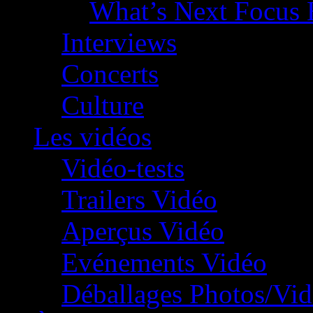
What’s Next Focus 
Interviews
Concerts
Culture
Les vidéos
Vidéo-tests
Trailers Vidéo
Aperçus Vidéo
Evénements Vidéo
Déballages Photos/Vi