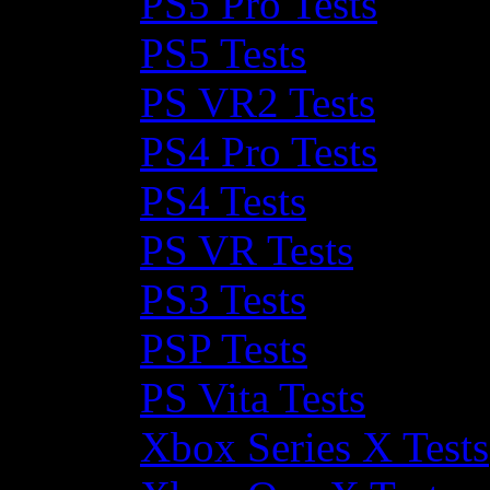
PS5 Pro Tests
PS5 Tests
PS VR2 Tests
PS4 Pro Tests
PS4 Tests
PS VR Tests
PS3 Tests
PSP Tests
PS Vita Tests
Xbox Series X Tests