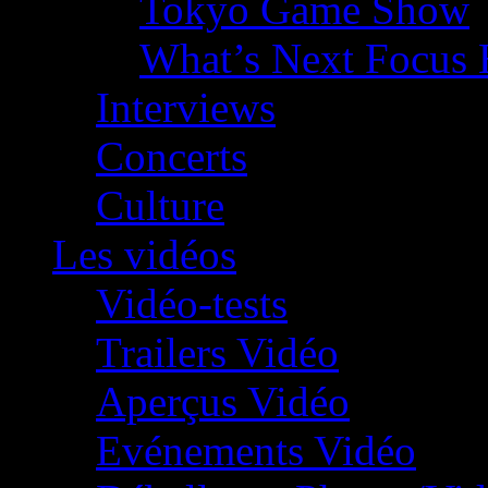
Tokyo Game Show
What’s Next Focus 
Interviews
Concerts
Culture
Les vidéos
Vidéo-tests
Trailers Vidéo
Aperçus Vidéo
Evénements Vidéo