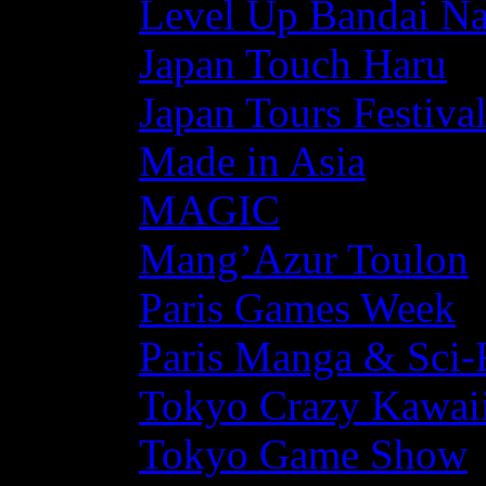
Level Up Bandai N
Japan Touch Haru
Japan Tours Festiva
Made in Asia
MAGIC
Mang’Azur Toulon
Paris Games Week
Paris Manga & Sci-
Tokyo Crazy Kawaii
Tokyo Game Show