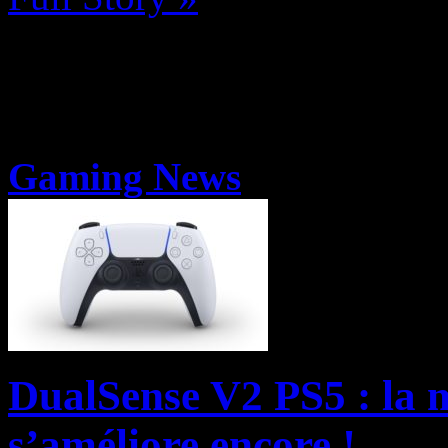
Gaming News
DualSense V2 PS5 : la m
s’améliore encore !