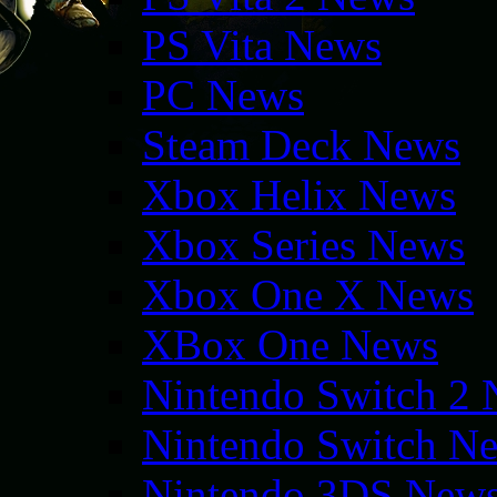
PS Vita News
PC News
Steam Deck News
Xbox Helix News
Xbox Series News
Xbox One X News
XBox One News
Nintendo Switch 2
Nintendo Switch N
Nintendo 3DS New