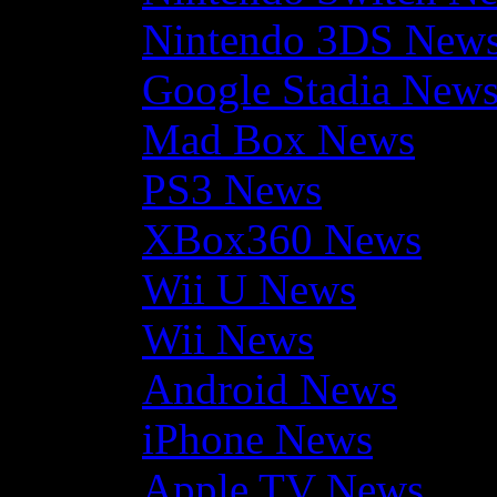
Nintendo 3DS New
Google Stadia New
Mad Box News
PS3 News
XBox360 News
Wii U News
Wii News
Android News
iPhone News
Apple TV News