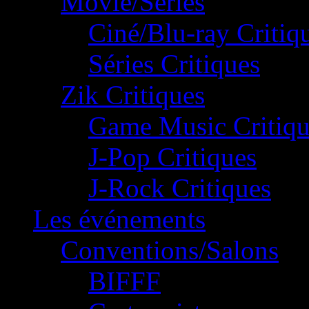
Movie/Séries
Ciné/Blu-ray Critiq
Séries Critiques
Zik Critiques
Game Music Critiqu
J-Pop Critiques
J-Rock Critiques
Les événements
Conventions/Salons
BIFFF