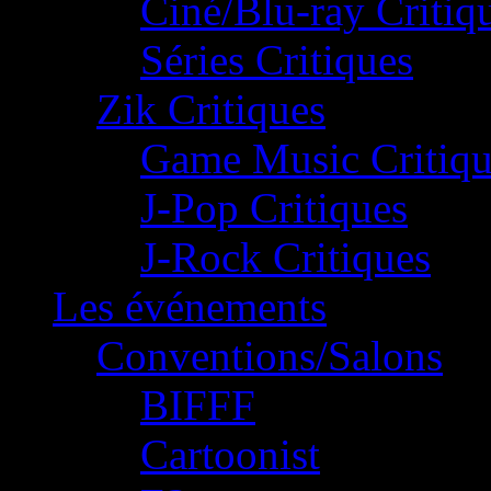
Ciné/Blu-ray Critiq
Séries Critiques
Zik Critiques
Game Music Critiqu
J-Pop Critiques
J-Rock Critiques
Les événements
Conventions/Salons
BIFFF
Cartoonist