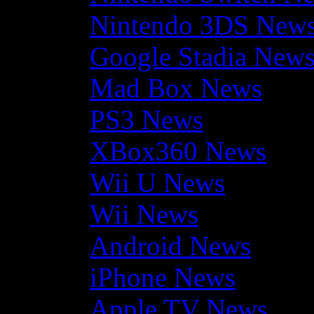
Nintendo 3DS New
Google Stadia New
Mad Box News
PS3 News
XBox360 News
Wii U News
Wii News
Android News
iPhone News
Apple TV News