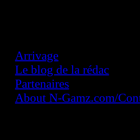
Concession Zéro!
Arrivage
Le blog de la rédac
Partenaires
About N-Gamz.com/Cont