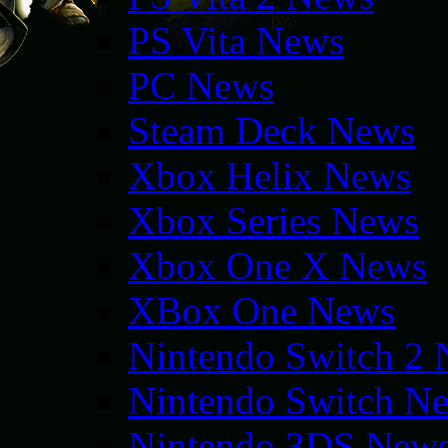
PS Vita News
PC News
Steam Deck News
Xbox Helix News
Xbox Series News
Xbox One X News
XBox One News
Nintendo Switch 2
Nintendo Switch N
Nintendo 3DS New