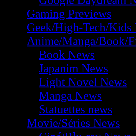
Gaming Previews
Geek/High-Tech/Kids
Anime/Manga/Book/F
Book News
Japanim News
Light Novel News
Manga News
Statuettes news
Movie/Séries News