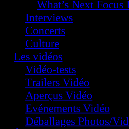
What’s Next Focus 
Interviews
Concerts
Culture
Les vidéos
Vidéo-tests
Trailers Vidéo
Aperçus Vidéo
Evénements Vidéo
Déballages Photos/Vi