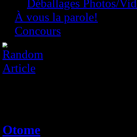
Déballages Photos/Vi
À vous la parole!
Concours
Otome