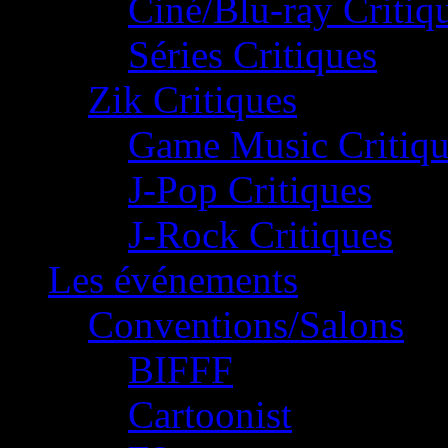
Ciné/Blu-ray Critiq
Séries Critiques
Zik Critiques
Game Music Critiqu
J-Pop Critiques
J-Rock Critiques
Les événements
Conventions/Salons
BIFFF
Cartoonist