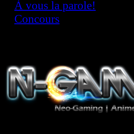
À vous la parole!
Concours
Le must!
Jeux Vidéo, Mangas/Books,