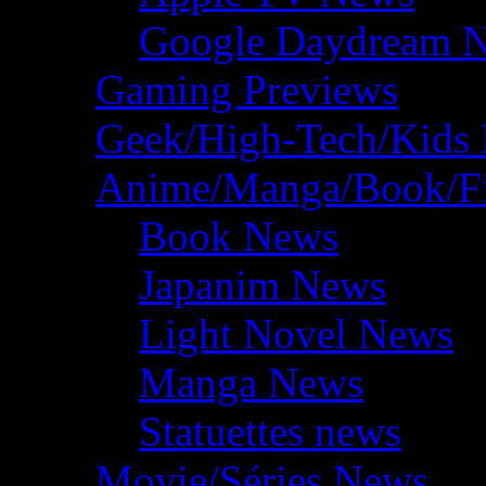
Google Daydream 
Gaming Previews
Geek/High-Tech/Kids
Anime/Manga/Book/F
Book News
Japanim News
Light Novel News
Manga News
Statuettes news
Movie/Séries News