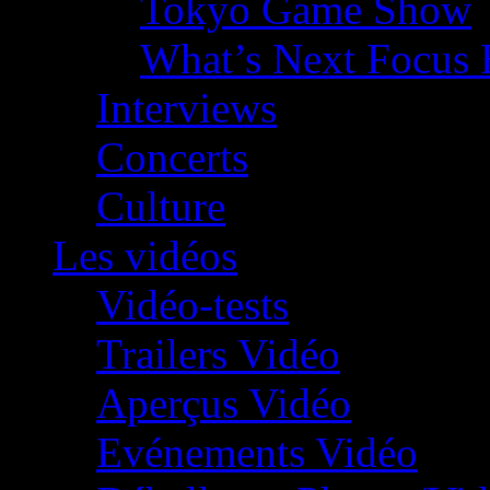
Tokyo Game Show
What’s Next Focus 
Interviews
Concerts
Culture
Les vidéos
Vidéo-tests
Trailers Vidéo
Aperçus Vidéo
Evénements Vidéo