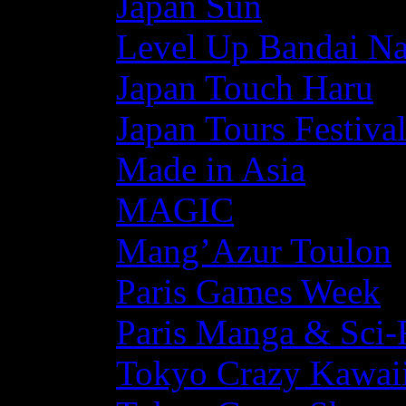
Japan Sun
Level Up Bandai N
Japan Touch Haru
Japan Tours Festiva
Made in Asia
MAGIC
Mang’Azur Toulon
Paris Games Week
Paris Manga & Sci-
Tokyo Crazy Kawaii