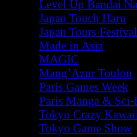
Level Up Bandai N
Japan Touch Haru
Japan Tours Festiva
Made in Asia
MAGIC
Mang’Azur Toulon
Paris Games Week
Paris Manga & Sci-
Tokyo Crazy Kawaii
Tokyo Game Show