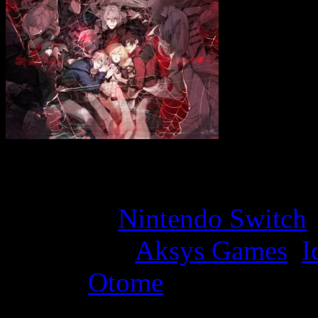
Game Overview
Platform:
Nintendo Switch
Developer:
Aksys Games
,
I
Genre:
Otome