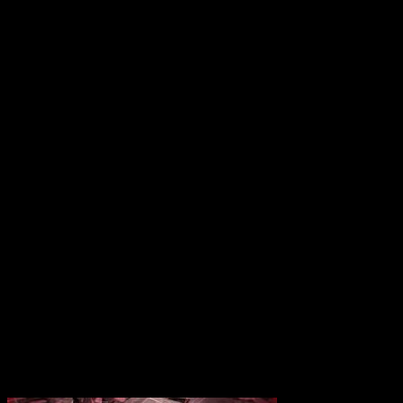
9 novembre 2023
Virche Evermore -Erro
Switch ! Un Otome D