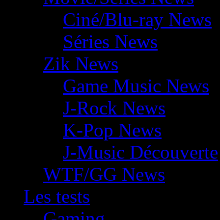
Ciné/Blu-ray News
Séries News
Zik News
Game Music News
J-Rock News
K-Pop News
J-Music Découverte
WTF/GG News
Les tests
Gaming