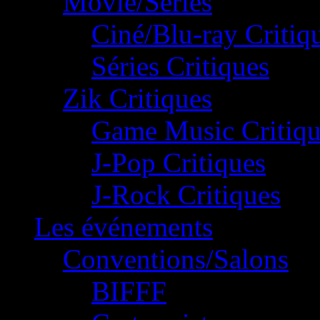
Movie/Séries
Ciné/Blu-ray Critiq
Séries Critiques
Zik Critiques
Game Music Critiqu
J-Pop Critiques
J-Rock Critiques
Les événements
Conventions/Salons
BIFFF