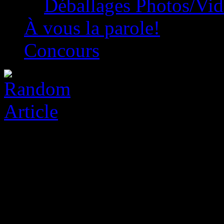
Déballages Photos/Vi
À vous la parole!
Concours