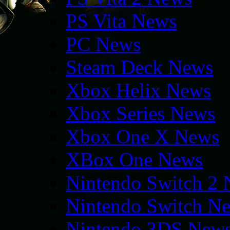
PS Vita News
PC News
Steam Deck News
Xbox Helix News
Xbox Series News
Xbox One X News
XBox One News
Nintendo Switch 2
Nintendo Switch N
Nintendo 3DS New