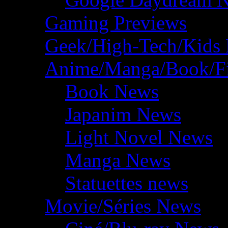
Gaming Previews
Geek/High-Tech/Kids
Anime/Manga/Book/F
Book News
Japanim News
Light Novel News
Manga News
Statuettes news
Movie/Séries News