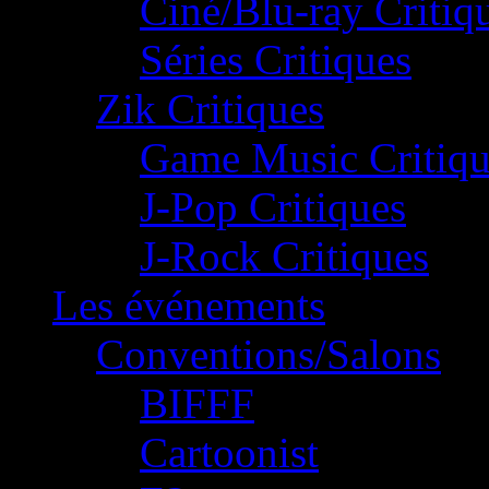
Ciné/Blu-ray Critiq
Séries Critiques
Zik Critiques
Game Music Critiqu
J-Pop Critiques
J-Rock Critiques
Les événements
Conventions/Salons
BIFFF
Cartoonist