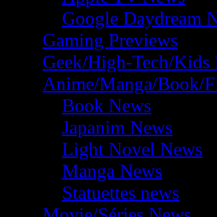
Google Daydream 
Gaming Previews
Geek/High-Tech/Kids
Anime/Manga/Book/F
Book News
Japanim News
Light Novel News
Manga News
Statuettes news
Movie/Séries News