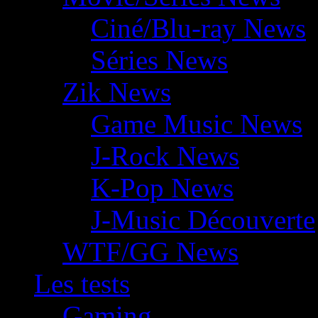
Ciné/Blu-ray News
Séries News
Zik News
Game Music News
J-Rock News
K-Pop News
J-Music Découverte
WTF/GG News
Les tests
Gaming