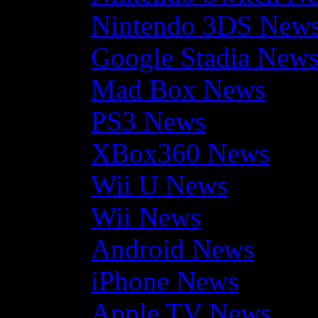
Nintendo 3DS New
Google Stadia New
Mad Box News
PS3 News
XBox360 News
Wii U News
Wii News
Android News
iPhone News
Apple TV News