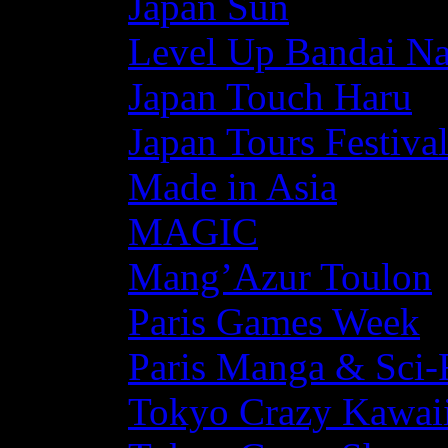
Japan Sun
Level Up Bandai N
Japan Touch Haru
Japan Tours Festiva
Made in Asia
MAGIC
Mang’Azur Toulon
Paris Games Week
Paris Manga & Sci-
Tokyo Crazy Kawaii