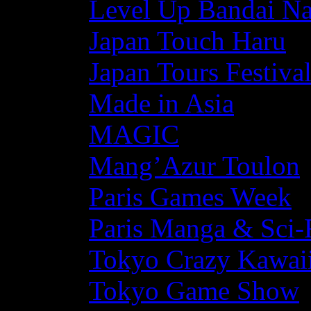
Level Up Bandai N
Japan Touch Haru
Japan Tours Festiva
Made in Asia
MAGIC
Mang’Azur Toulon
Paris Games Week
Paris Manga & Sci-
Tokyo Crazy Kawaii
Tokyo Game Show