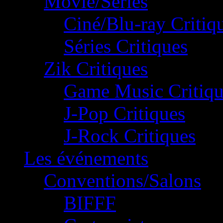
Movie/Séries
Ciné/Blu-ray Critiq
Séries Critiques
Zik Critiques
Game Music Critiqu
J-Pop Critiques
J-Rock Critiques
Les événements
Conventions/Salons
BIFFF