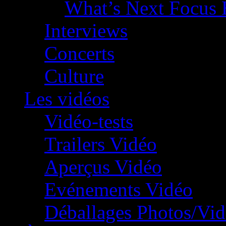
What’s Next Focus 
Interviews
Concerts
Culture
Les vidéos
Vidéo-tests
Trailers Vidéo
Aperçus Vidéo
Evénements Vidéo
Déballages Photos/Vi