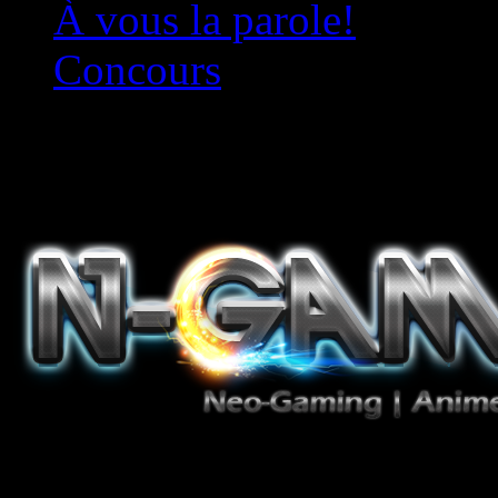
À vous la parole!
Concours
Le must!
Jeux Vidéo, Mangas/Books,