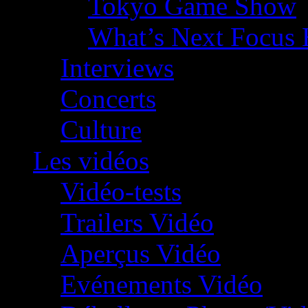
Tokyo Game Show
What’s Next Focus 
Interviews
Concerts
Culture
Les vidéos
Vidéo-tests
Trailers Vidéo
Aperçus Vidéo
Evénements Vidéo