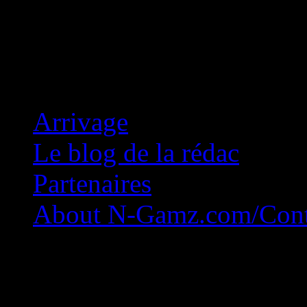
Concession Zéro!
Arrivage
Le blog de la rédac
Partenaires
About N-Gamz.com/Cont