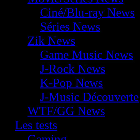
Ciné/Blu-ray News
Séries News
Zik News
Game Music News
J-Rock News
K-Pop News
J-Music Découverte
WTF/GG News
Les tests
Gaming