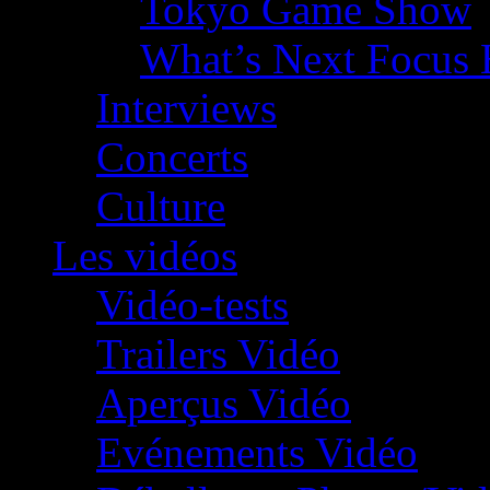
Tokyo Game Show
What’s Next Focus 
Interviews
Concerts
Culture
Les vidéos
Vidéo-tests
Trailers Vidéo
Aperçus Vidéo
Evénements Vidéo