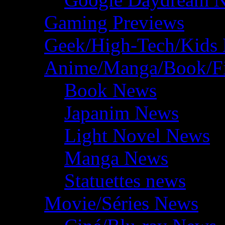
Gaming Previews
Geek/High-Tech/Kids
Anime/Manga/Book/F
Book News
Japanim News
Light Novel News
Manga News
Statuettes news
Movie/Séries News