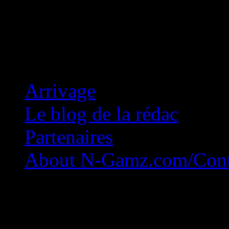
Concession Zéro!
Arrivage
Le blog de la rédac
Partenaires
About N-Gamz.com/Cont