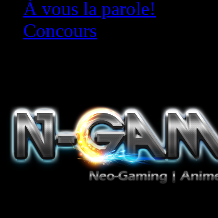
À vous la parole!
Concours
Le must!
Jeux Vidéo, Mangas/Books,