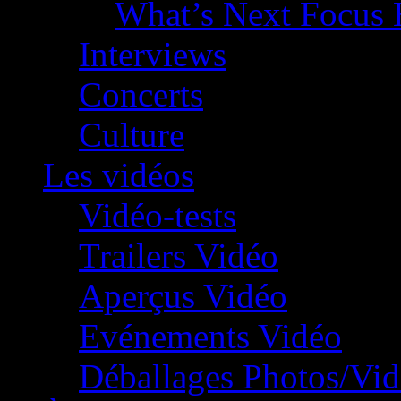
What’s Next Focus 
Interviews
Concerts
Culture
Les vidéos
Vidéo-tests
Trailers Vidéo
Aperçus Vidéo
Evénements Vidéo
Déballages Photos/Vi