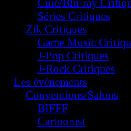
Ciné/Blu-ray Critiq
Séries Critiques
Zik Critiques
Game Music Critiqu
J-Pop Critiques
J-Rock Critiques
Les événements
Conventions/Salons
BIFFF
Cartoonist