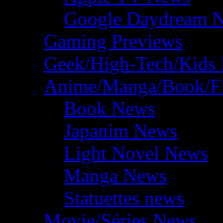
Google Daydream 
Gaming Previews
Geek/High-Tech/Kids
Anime/Manga/Book/F
Book News
Japanim News
Light Novel News
Manga News
Statuettes news
Movie/Séries News