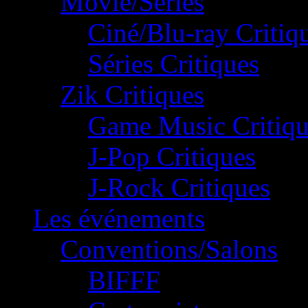
Movie/Séries
Ciné/Blu-ray Critiq
Séries Critiques
Zik Critiques
Game Music Critiqu
J-Pop Critiques
J-Rock Critiques
Les événements
Conventions/Salons
BIFFF