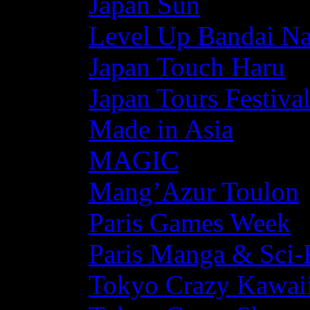
Japan Sun
Level Up Bandai N
Japan Touch Haru
Japan Tours Festiva
Made in Asia
MAGIC
Mang’Azur Toulon
Paris Games Week
Paris Manga & Sci-
Tokyo Crazy Kawaii