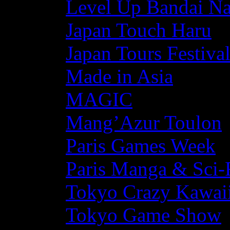
Level Up Bandai N
Japan Touch Haru
Japan Tours Festiva
Made in Asia
MAGIC
Mang’Azur Toulon
Paris Games Week
Paris Manga & Sci-
Tokyo Crazy Kawaii
Tokyo Game Show