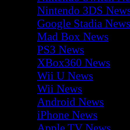
Nintendo 3DS New
Google Stadia New
Mad Box News
PS3 News
XBox360 News
Wii U News
Wii News
Android News
iPhone News
Apple TV News