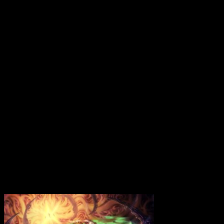
23 juin 2015
In Verbis Virtus (Test