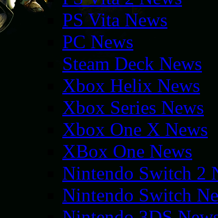
PS Vita News
PC News
Steam Deck News
Xbox Helix News
Xbox Series News
Xbox One X News
XBox One News
Nintendo Switch 2
Nintendo Switch N
Nintendo 3DS New