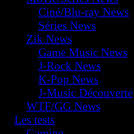
Ciné/Blu-ray News
Séries News
Zik News
Game Music News
J-Rock News
K-Pop News
J-Music Découverte
WTF/GG News
Les tests
Gaming