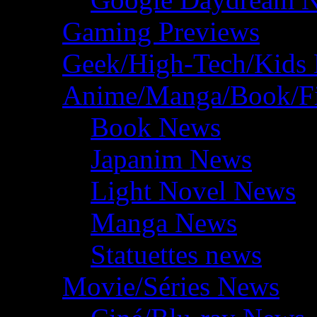
Gaming Previews
Geek/High-Tech/Kids
Anime/Manga/Book/F
Book News
Japanim News
Light Novel News
Manga News
Statuettes news
Movie/Séries News