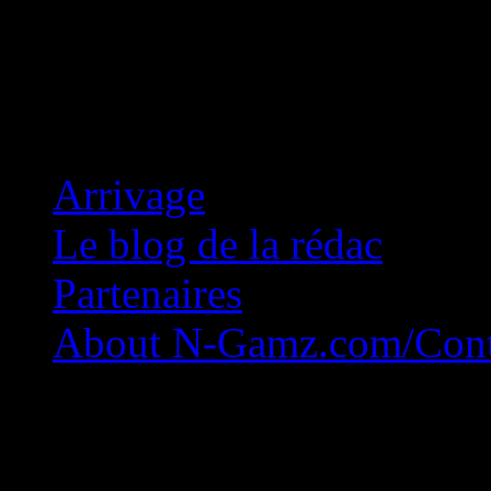
Concession Zéro!
Arrivage
Le blog de la rédac
Partenaires
About N-Gamz.com/Cont