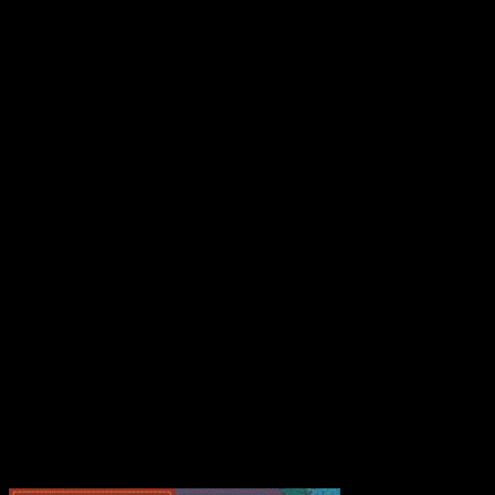
23 juillet 2019
Le Livre des Démons,
Seinen (Komikku)