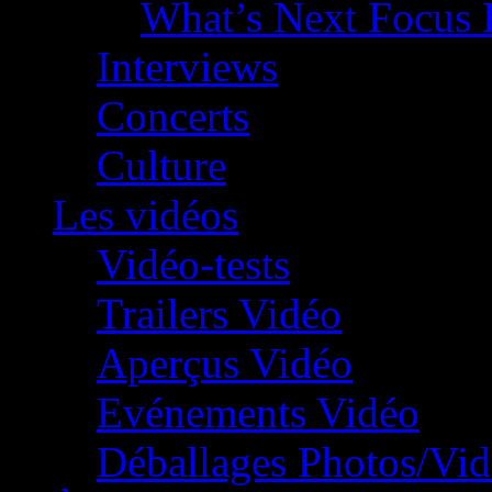
What’s Next Focus 
Interviews
Concerts
Culture
Les vidéos
Vidéo-tests
Trailers Vidéo
Aperçus Vidéo
Evénements Vidéo
Déballages Photos/Vi