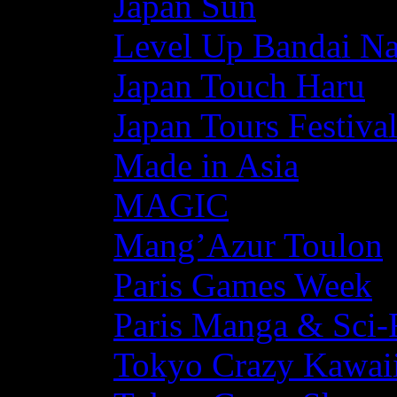
Japan Sun
Level Up Bandai N
Japan Touch Haru
Japan Tours Festiva
Made in Asia
MAGIC
Mang’Azur Toulon
Paris Games Week
Paris Manga & Sci-
Tokyo Crazy Kawaii