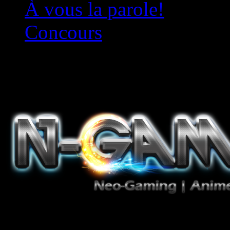
À vous la parole!
Concours
Le must!
Jeux Vidéo, Mangas/Books,