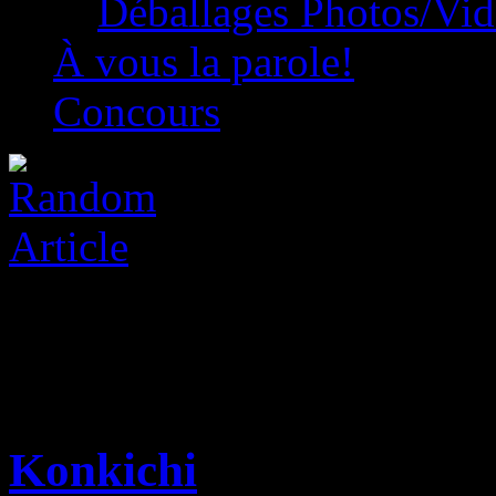
Déballages Photos/Vi
À vous la parole!
Concours
Konkichi