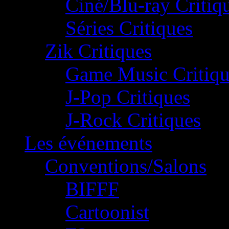
Ciné/Blu-ray Critiq
Séries Critiques
Zik Critiques
Game Music Critiqu
J-Pop Critiques
J-Rock Critiques
Les événements
Conventions/Salons
BIFFF
Cartoonist