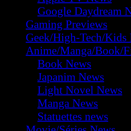
Google Daydream 
Gaming Previews
Geek/High-Tech/Kids
Anime/Manga/Book/F
Book News
Japanim News
Light Novel News
Manga News
Statuettes news
Movie/Séries News