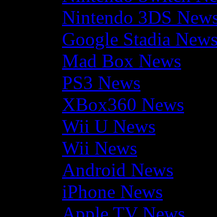
Nintendo 3DS New
Google Stadia New
Mad Box News
PS3 News
XBox360 News
Wii U News
Wii News
Android News
iPhone News
Apple TV News