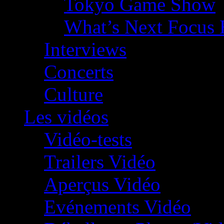
Tokyo Game Show
What’s Next Focus 
Interviews
Concerts
Culture
Les vidéos
Vidéo-tests
Trailers Vidéo
Aperçus Vidéo
Evénements Vidéo