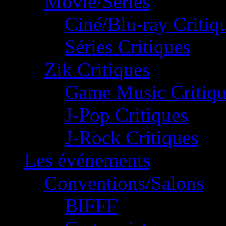
Movie/Séries
Ciné/Blu-ray Critiq
Séries Critiques
Zik Critiques
Game Music Critiqu
J-Pop Critiques
J-Rock Critiques
Les événements
Conventions/Salons
BIFFF