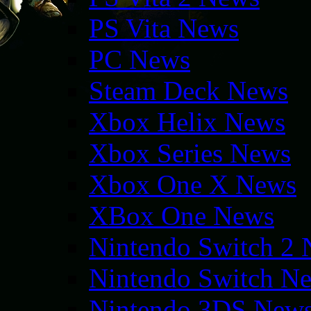
PS Vita News
PC News
Steam Deck News
Xbox Helix News
Xbox Series News
Xbox One X News
XBox One News
Nintendo Switch 2
Nintendo Switch N
Nintendo 3DS New