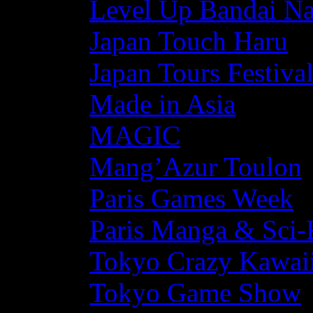
Level Up Bandai N
Japan Touch Haru
Japan Tours Festiva
Made in Asia
MAGIC
Mang’Azur Toulon
Paris Games Week
Paris Manga & Sci-
Tokyo Crazy Kawaii
Tokyo Game Show