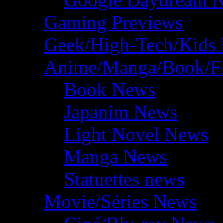
Gaming Previews
Geek/High-Tech/Kids
Anime/Manga/Book/F
Book News
Japanim News
Light Novel News
Manga News
Statuettes news
Movie/Séries News