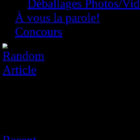
Déballages Photos/Vi
À vous la parole!
Concours
Archive for août 6th, 2026
Recent