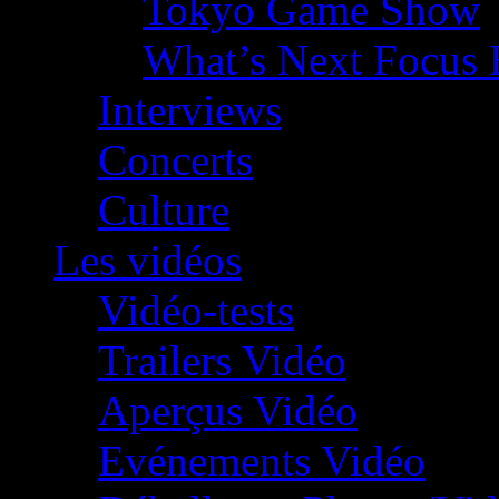
Tokyo Game Show
What’s Next Focus 
Interviews
Concerts
Culture
Les vidéos
Vidéo-tests
Trailers Vidéo
Aperçus Vidéo
Evénements Vidéo