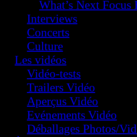
What’s Next Focus 
Interviews
Concerts
Culture
Les vidéos
Vidéo-tests
Trailers Vidéo
Aperçus Vidéo
Evénements Vidéo
Déballages Photos/Vi