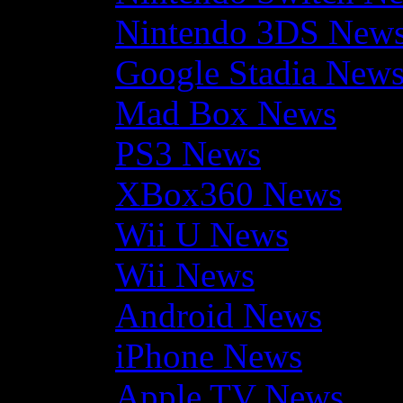
Nintendo 3DS New
Google Stadia New
Mad Box News
PS3 News
XBox360 News
Wii U News
Wii News
Android News
iPhone News
Apple TV News