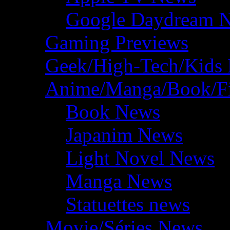
Google Daydream 
Gaming Previews
Geek/High-Tech/Kids
Anime/Manga/Book/F
Book News
Japanim News
Light Novel News
Manga News
Statuettes news
Movie/Séries News