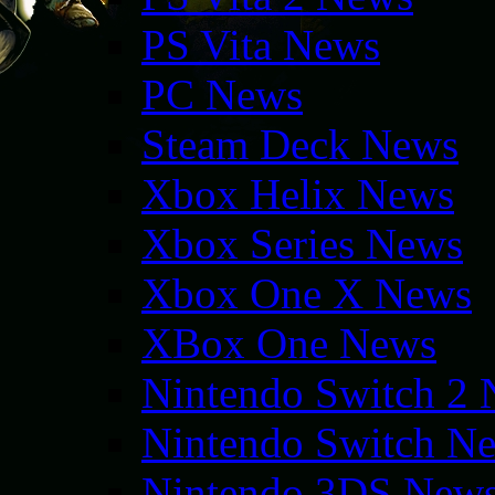
PS Vita News
PC News
Steam Deck News
Xbox Helix News
Xbox Series News
Xbox One X News
XBox One News
Nintendo Switch 2
Nintendo Switch N
Nintendo 3DS New