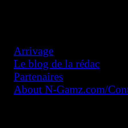
Concession Zéro!
Arrivage
Le blog de la rédac
Partenaires
About N-Gamz.com/Cont