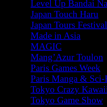
Level Up Bandai N
Japan Touch Haru
Japan Tours Festiva
Made in Asia
MAGIC
Mang’Azur Toulon
Paris Games Week
Paris Manga & Sci-
Tokyo Crazy Kawaii
Tokyo Game Show