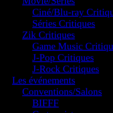
Movie/Séries
Ciné/Blu-ray Critiq
Séries Critiques
Zik Critiques
Game Music Critiqu
J-Pop Critiques
J-Rock Critiques
Les événements
Conventions/Salons
BIFFF