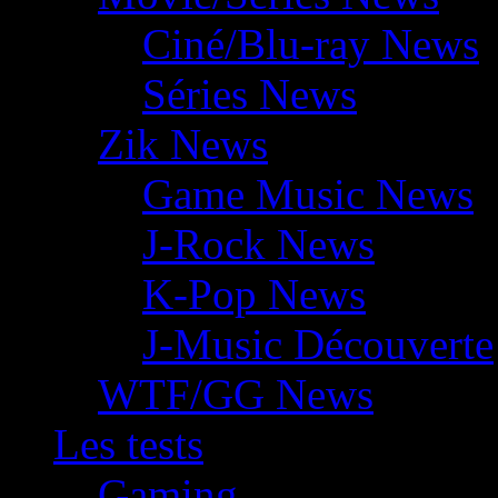
Ciné/Blu-ray News
Séries News
Zik News
Game Music News
J-Rock News
K-Pop News
J-Music Découverte
WTF/GG News
Les tests
Gaming