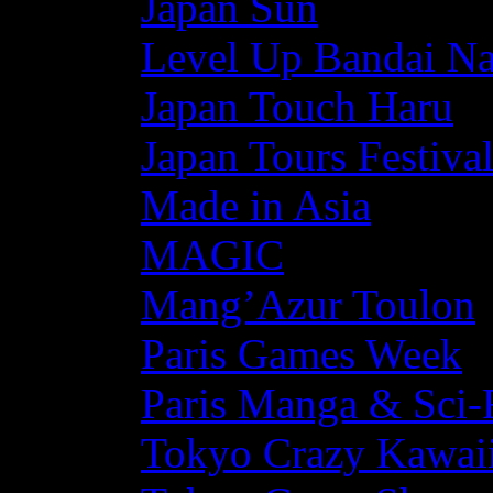
Japan Sun
Level Up Bandai N
Japan Touch Haru
Japan Tours Festiva
Made in Asia
MAGIC
Mang’Azur Toulon
Paris Games Week
Paris Manga & Sci-
Tokyo Crazy Kawaii