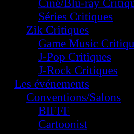
Ciné/Blu-ray Critiq
Séries Critiques
Zik Critiques
Game Music Critiqu
J-Pop Critiques
J-Rock Critiques
Les événements
Conventions/Salons
BIFFF
Cartoonist