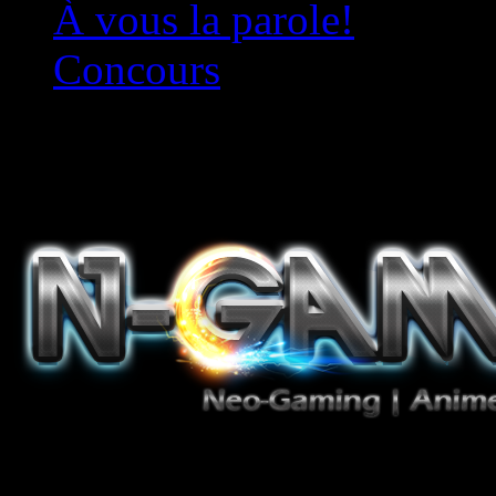
À vous la parole!
Concours
Le must!
Jeux Vidéo, Mangas/Books,