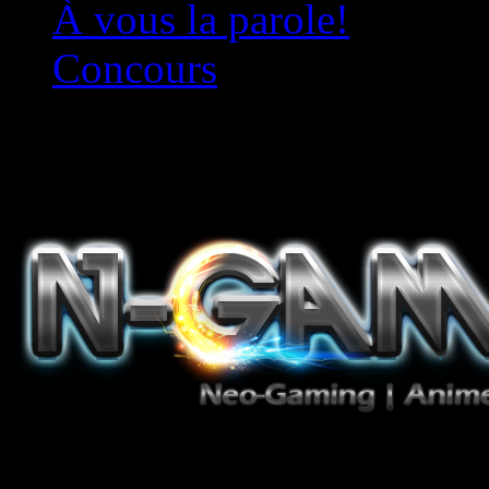
À vous la parole!
Concours
Le must!
Jeux Vidéo, Mangas/Books,