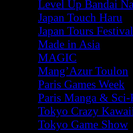
Level Up Bandai N
Japan Touch Haru
Japan Tours Festiva
Made in Asia
MAGIC
Mang’Azur Toulon
Paris Games Week
Paris Manga & Sci-
Tokyo Crazy Kawaii
Tokyo Game Show