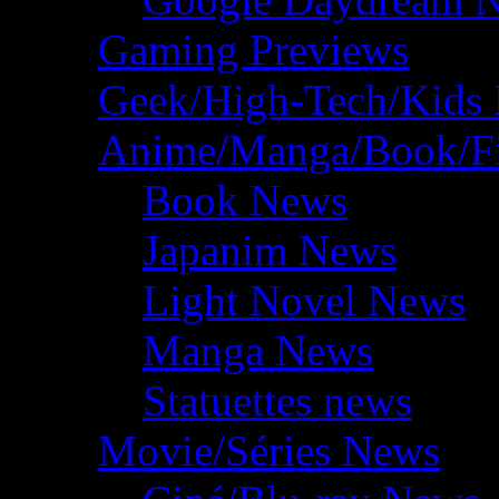
Gaming Previews
Geek/High-Tech/Kids
Anime/Manga/Book/F
Book News
Japanim News
Light Novel News
Manga News
Statuettes news
Movie/Séries News