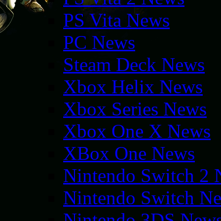
PS Vita News
PC News
Steam Deck News
Xbox Helix News
Xbox Series News
Xbox One X News
XBox One News
Nintendo Switch 2
Nintendo Switch N
Nintendo 3DS New