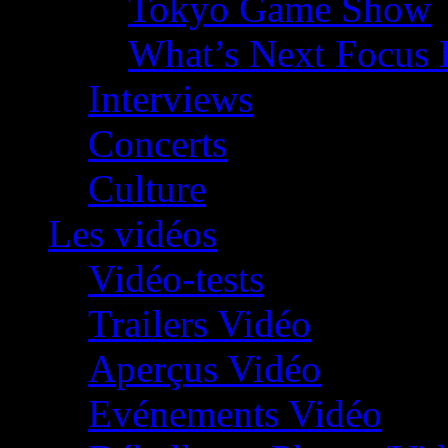
Tokyo Game Show
What’s Next Focus 
Interviews
Concerts
Culture
Les vidéos
Vidéo-tests
Trailers Vidéo
Aperçus Vidéo
Evénements Vidéo