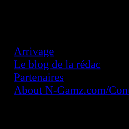
Concession Zéro!
Arrivage
Le blog de la rédac
Partenaires
About N-Gamz.com/Cont