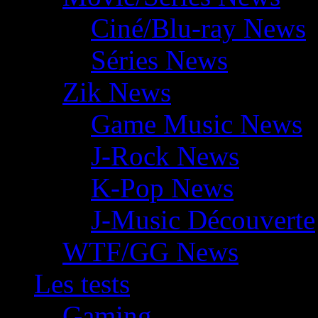
Ciné/Blu-ray News
Séries News
Zik News
Game Music News
J-Rock News
K-Pop News
J-Music Découverte
WTF/GG News
Les tests
Gaming