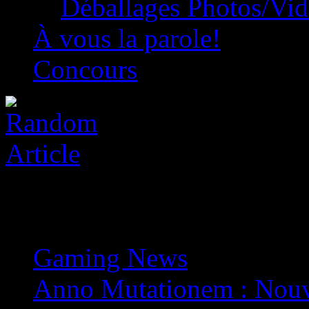
Déballages Photos/Vi
À vous la parole!
Concours
Gaming News
»
Anno Mutationem : Nouve