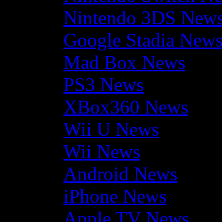
Nintendo 3DS New
Google Stadia New
Mad Box News
PS3 News
XBox360 News
Wii U News
Wii News
Android News
iPhone News
Apple TV News