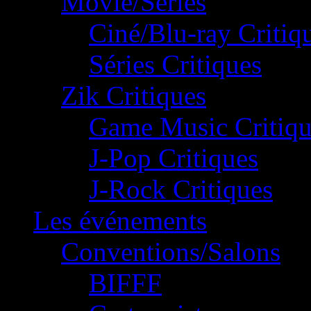
Movie/Séries
Ciné/Blu-ray Critiq
Séries Critiques
Zik Critiques
Game Music Critiqu
J-Pop Critiques
J-Rock Critiques
Les événements
Conventions/Salons
BIFFF