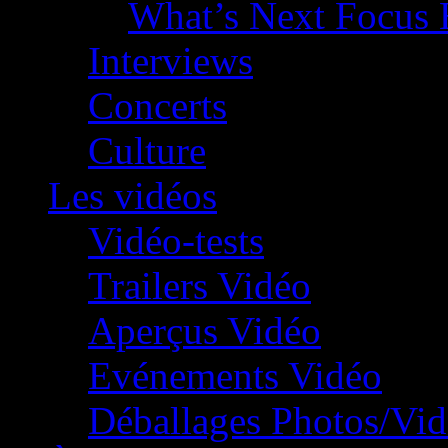
What’s Next Focus 
Interviews
Concerts
Culture
Les vidéos
Vidéo-tests
Trailers Vidéo
Aperçus Vidéo
Evénements Vidéo
Déballages Photos/Vi