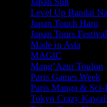
Japan Sun
Level Up Bandai N
Japan Touch Haru
Japan Tours Festiva
Made in Asia
MAGIC
Mang’Azur Toulon
Paris Games Week
Paris Manga & Sci-
Tokyo Crazy Kawaii