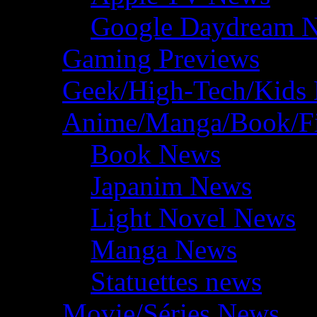
Google Daydream 
Gaming Previews
Geek/High-Tech/Kids
Anime/Manga/Book/F
Book News
Japanim News
Light Novel News
Manga News
Statuettes news
Movie/Séries News