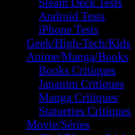
Steam Deck Tests
Android Tests
iPhone Tests
Geek/High-Tech/Kids
Anime/Manga/Books
Books Critiques
Japanim Critiques
Manga Critiques
Statuettes Critiques
Movie/Séries