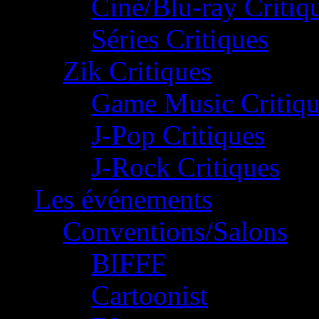
Ciné/Blu-ray Critiq
Séries Critiques
Zik Critiques
Game Music Critiqu
J-Pop Critiques
J-Rock Critiques
Les événements
Conventions/Salons
BIFFF
Cartoonist