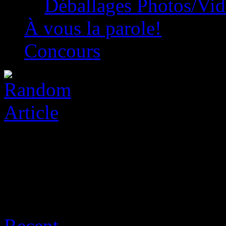
Déballages Photos/Vi
À vous la parole!
Concours
Archive for août 6th, 2026
Recent