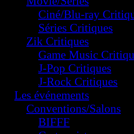
Movie/Séries
Ciné/Blu-ray Critiq
Séries Critiques
Zik Critiques
Game Music Critiqu
J-Pop Critiques
J-Rock Critiques
Les événements
Conventions/Salons
BIFFF