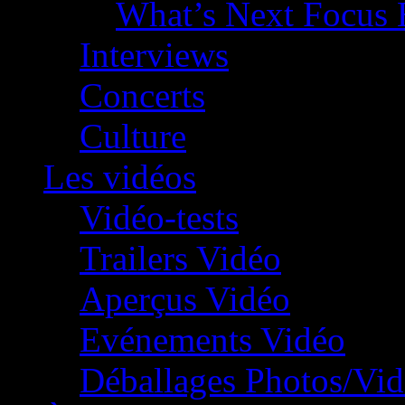
What’s Next Focus 
Interviews
Concerts
Culture
Les vidéos
Vidéo-tests
Trailers Vidéo
Aperçus Vidéo
Evénements Vidéo
Déballages Photos/Vi