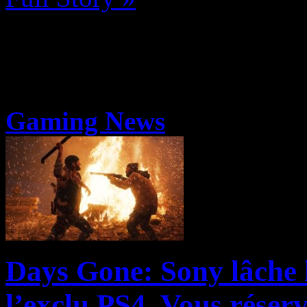
Gaming News
Days Gone: Sony lâche l
l’exclu PS4. Vous réser