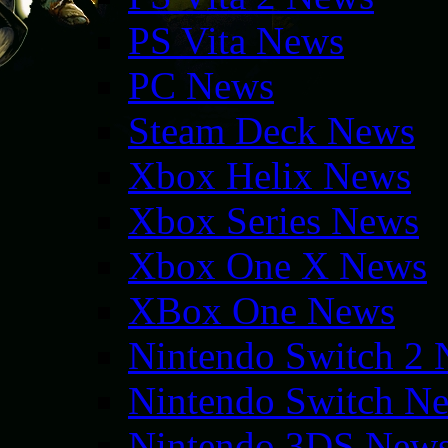
PS Vita News
PC News
Steam Deck News
Xbox Helix News
Xbox Series News
Xbox One X News
XBox One News
Nintendo Switch 2
Nintendo Switch N
Nintendo 3DS New