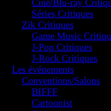
Ciné/Blu-ray Critiq
Séries Critiques
Zik Critiques
Game Music Critiqu
J-Pop Critiques
J-Rock Critiques
Les événements
Conventions/Salons
BIFFF
Cartoonist