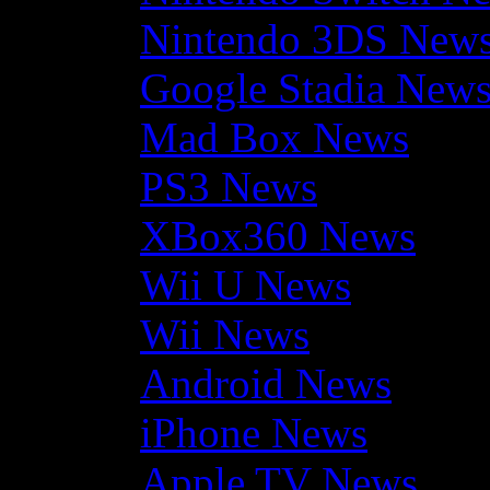
Nintendo 3DS New
Google Stadia New
Mad Box News
PS3 News
XBox360 News
Wii U News
Wii News
Android News
iPhone News
Apple TV News