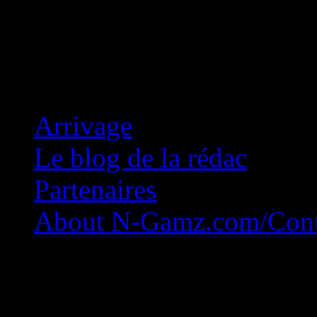
Concession Zéro!
Arrivage
Le blog de la rédac
Partenaires
About N-Gamz.com/Cont