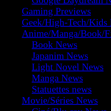
Gaming Previews
Geek/High-Tech/Kids
Anime/Manga/Book/F
Book News
Japanim News
Light Novel News
Manga News
Statuettes news
Movie/Séries News