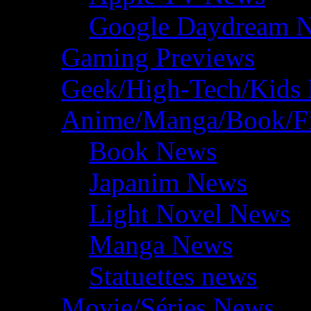
Google Daydream 
Gaming Previews
Geek/High-Tech/Kids
Anime/Manga/Book/F
Book News
Japanim News
Light Novel News
Manga News
Statuettes news
Movie/Séries News