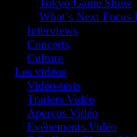
Tokyo Game Show
What’s Next Focus 
Interviews
Concerts
Culture
Les vidéos
Vidéo-tests
Trailers Vidéo
Aperçus Vidéo
Evénements Vidéo