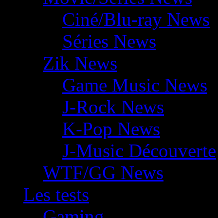
Ciné/Blu-ray News
Séries News
Zik News
Game Music News
J-Rock News
K-Pop News
J-Music Découverte
WTF/GG News
Les tests
Gaming