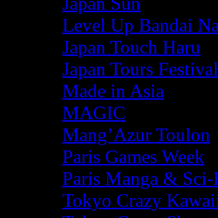
Japan Sun
Level Up Bandai N
Japan Touch Haru
Japan Tours Festiva
Made in Asia
MAGIC
Mang’Azur Toulon
Paris Games Week
Paris Manga & Sci-
Tokyo Crazy Kawaii