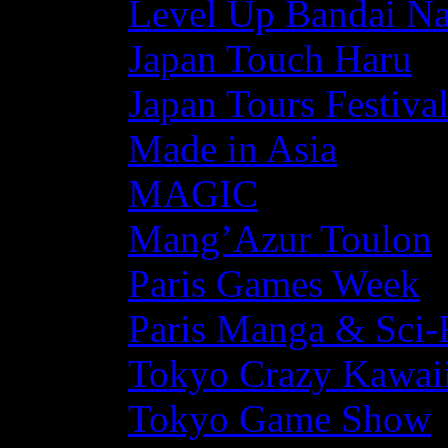
Level Up Bandai N
Japan Touch Haru
Japan Tours Festiva
Made in Asia
MAGIC
Mang’Azur Toulon
Paris Games Week
Paris Manga & Sci-
Tokyo Crazy Kawaii
Tokyo Game Show