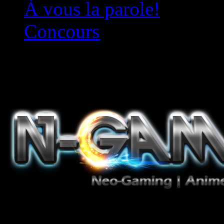
À vous la parole!
Concours
Le must!
Jeux Vidéo, Mangas/Books,