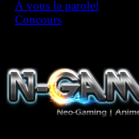
À vous la parole!
Concours
Le must!
Jeux Vidéo, Mangas/Books,