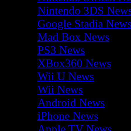
Nintendo 3DS New
Google Stadia New
Mad Box News
PS3 News
XBox360 News
Wii U News
Wii News
Android News
iPhone News
Apple TV News