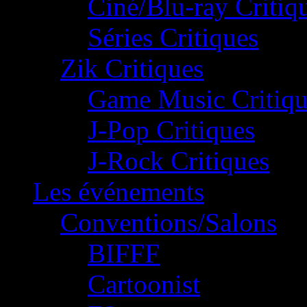
Ciné/Blu-ray Critiq
Séries Critiques
Zik Critiques
Game Music Critiqu
J-Pop Critiques
J-Rock Critiques
Les événements
Conventions/Salons
BIFFF
Cartoonist