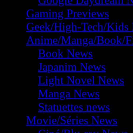
Gaming Previews
Geek/High-Tech/Kids
Anime/Manga/Book/F
Book News
Japanim News
Light Novel News
Manga News
Statuettes news
Movie/Séries News