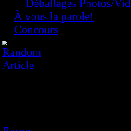
Déballages Photos/Vi
À vous la parole!
Concours
Archive for août 9th, 2026
Recent