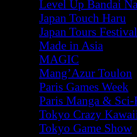
Level Up Bandai N
Japan Touch Haru
Japan Tours Festiva
Made in Asia
MAGIC
Mang’Azur Toulon
Paris Games Week
Paris Manga & Sci-
Tokyo Crazy Kawaii
Tokyo Game Show