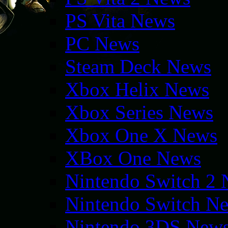
PS Vita News
PC News
Steam Deck News
Xbox Helix News
Xbox Series News
Xbox One X News
XBox One News
Nintendo Switch 2
Nintendo Switch N
Nintendo 3DS New