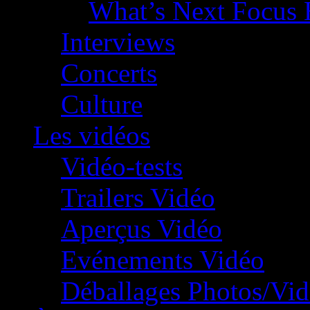
What’s Next Focus 
Interviews
Concerts
Culture
Les vidéos
Vidéo-tests
Trailers Vidéo
Aperçus Vidéo
Evénements Vidéo
Déballages Photos/Vi