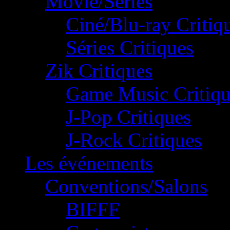
Movie/Séries
Ciné/Blu-ray Critiq
Séries Critiques
Zik Critiques
Game Music Critiqu
J-Pop Critiques
J-Rock Critiques
Les événements
Conventions/Salons
BIFFF