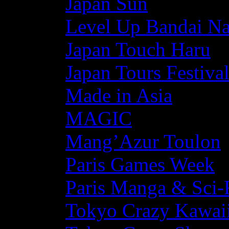
Japan Sun
Level Up Bandai N
Japan Touch Haru
Japan Tours Festiva
Made in Asia
MAGIC
Mang’Azur Toulon
Paris Games Week
Paris Manga & Sci-
Tokyo Crazy Kawaii