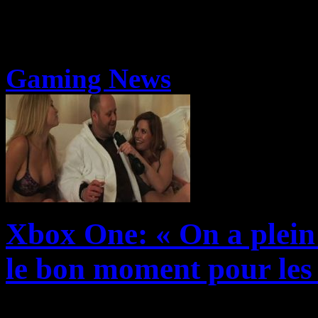
Gaming News
Xbox One: « On a plein 
le bon moment pour les
Le manque d’exclusivités po