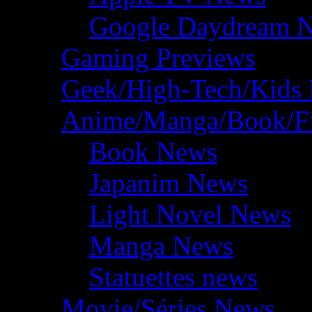
Google Daydream 
Gaming Previews
Geek/High-Tech/Kids
Anime/Manga/Book/F
Book News
Japanim News
Light Novel News
Manga News
Statuettes news
Movie/Séries News