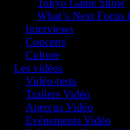
Tokyo Game Show
What’s Next Focus 
Interviews
Concerts
Culture
Les vidéos
Vidéo-tests
Trailers Vidéo
Aperçus Vidéo
Evénements Vidéo