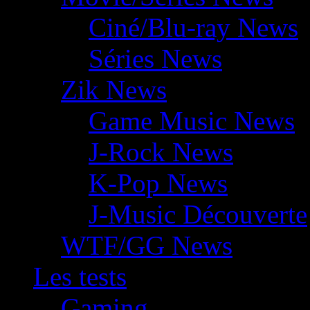
Ciné/Blu-ray News
Séries News
Zik News
Game Music News
J-Rock News
K-Pop News
J-Music Découverte
WTF/GG News
Les tests
Gaming