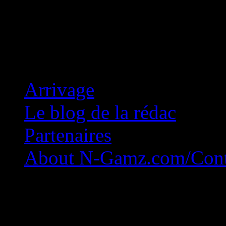
Concession Zéro!
Arrivage
Le blog de la rédac
Partenaires
About N-Gamz.com/Cont