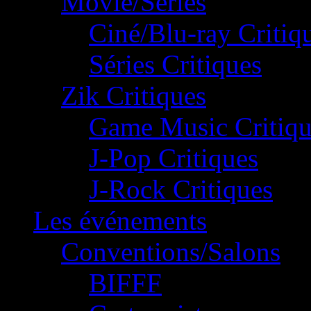
Movie/Séries
Ciné/Blu-ray Critiq
Séries Critiques
Zik Critiques
Game Music Critiqu
J-Pop Critiques
J-Rock Critiques
Les événements
Conventions/Salons
BIFFF