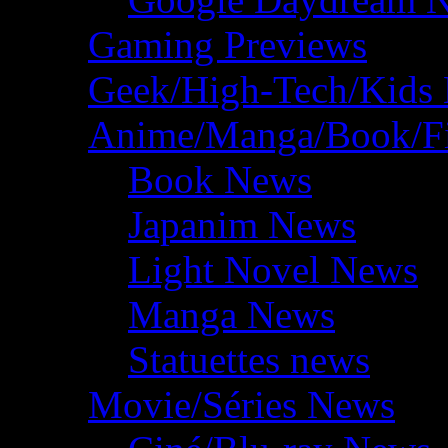
Gaming Previews
Geek/High-Tech/Kids
Anime/Manga/Book/F
Book News
Japanim News
Light Novel News
Manga News
Statuettes news
Movie/Séries News