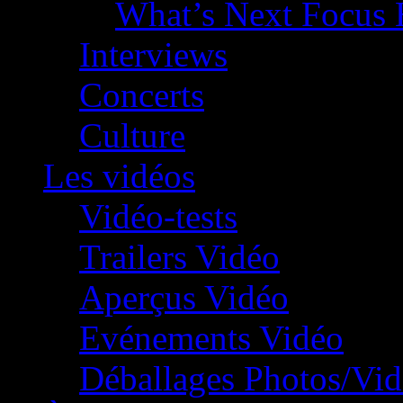
What’s Next Focus 
Interviews
Concerts
Culture
Les vidéos
Vidéo-tests
Trailers Vidéo
Aperçus Vidéo
Evénements Vidéo
Déballages Photos/Vi