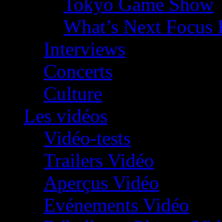
Tokyo Game Show
What’s Next Focus 
Interviews
Concerts
Culture
Les vidéos
Vidéo-tests
Trailers Vidéo
Aperçus Vidéo
Evénements Vidéo