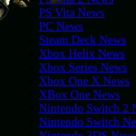
PS Vita News
PC News
Steam Deck News
Xbox Helix News
Xbox Series News
Xbox One X News
XBox One News
Nintendo Switch 2
Nintendo Switch N
Nintendo 3DS New