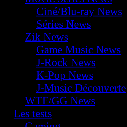
Ciné/Blu-ray News
Séries News
Zik News
Game Music News
J-Rock News
K-Pop News
J-Music Découverte
WTF/GG News
Les tests
Gaming