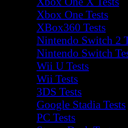
Xbox One X Tests
Xbox One Tests
XBox360 Tests
Nintendo Switch 2 T
Nintendo Switch Te
Wii U Tests
Wii Tests
3DS Tests
Google Stadia Tests
PC Tests