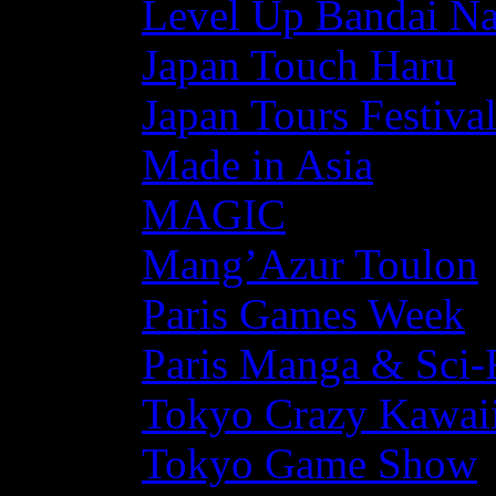
Level Up Bandai N
Japan Touch Haru
Japan Tours Festiva
Made in Asia
MAGIC
Mang’Azur Toulon
Paris Games Week
Paris Manga & Sci-
Tokyo Crazy Kawaii
Tokyo Game Show