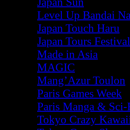
Japan Sun
Level Up Bandai N
Japan Touch Haru
Japan Tours Festiva
Made in Asia
MAGIC
Mang’Azur Toulon
Paris Games Week
Paris Manga & Sci-
Tokyo Crazy Kawaii