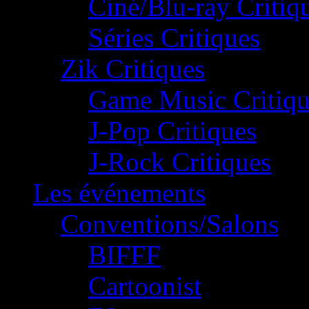
Ciné/Blu-ray Critiq
Séries Critiques
Zik Critiques
Game Music Critiqu
J-Pop Critiques
J-Rock Critiques
Les événements
Conventions/Salons
BIFFF
Cartoonist