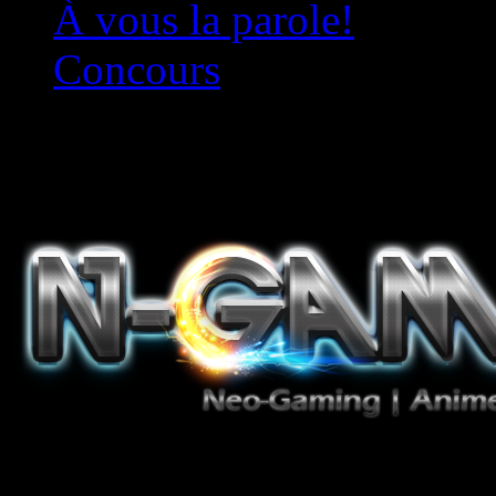
À vous la parole!
Concours
Le must!
Jeux Vidéo, Mangas/Books,