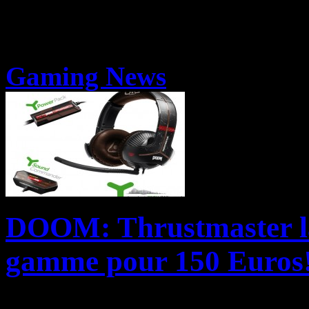
Gaming News
DOOM: Thrustmaster la
gamme pour 150 Euros
Thrustmaster s’associe à Be