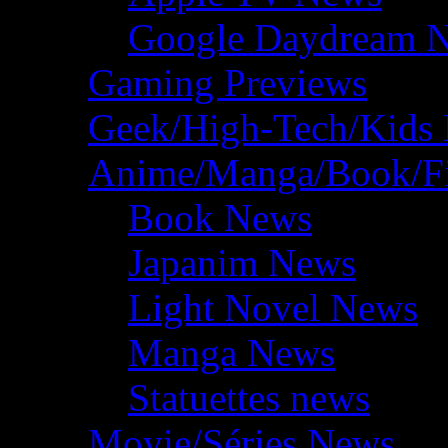
Google Daydream 
Gaming Previews
Geek/High-Tech/Kids
Anime/Manga/Book/F
Book News
Japanim News
Light Novel News
Manga News
Statuettes news
Movie/Séries News