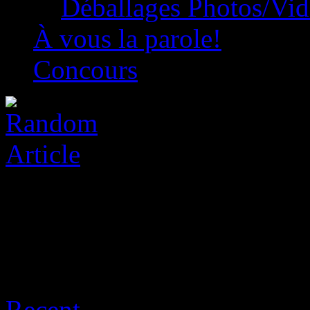
Déballages Photos/Vi
À vous la parole!
Concours
Archive for août 9th, 2026
Recent