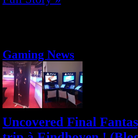
Gaming News
Uncovered Final Fantasy
trip à Eindhoven ! (Blo