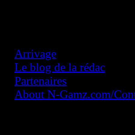
Concession Zéro!
Arrivage
Le blog de la rédac
Partenaires
About N-Gamz.com/Cont