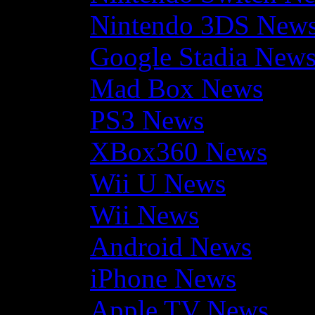
Nintendo 3DS New
Google Stadia New
Mad Box News
PS3 News
XBox360 News
Wii U News
Wii News
Android News
iPhone News
Apple TV News