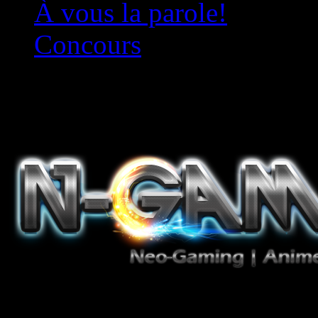
À vous la parole!
Concours
Le must!
Jeux Vidéo, Mangas/Books,