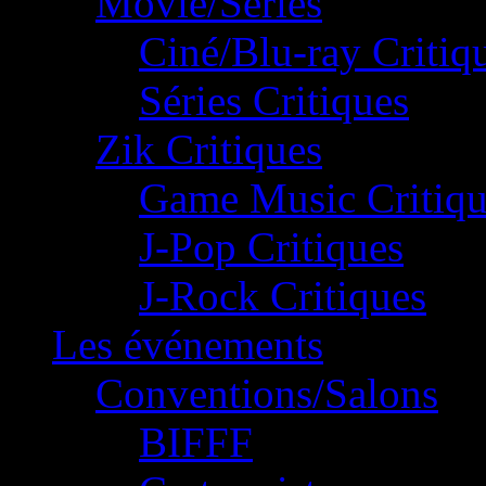
Movie/Séries
Ciné/Blu-ray Critiq
Séries Critiques
Zik Critiques
Game Music Critiqu
J-Pop Critiques
J-Rock Critiques
Les événements
Conventions/Salons
BIFFF