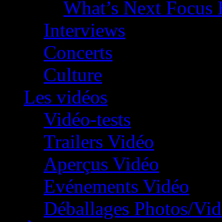
What’s Next Focus 
Interviews
Concerts
Culture
Les vidéos
Vidéo-tests
Trailers Vidéo
Aperçus Vidéo
Evénements Vidéo
Déballages Photos/Vi