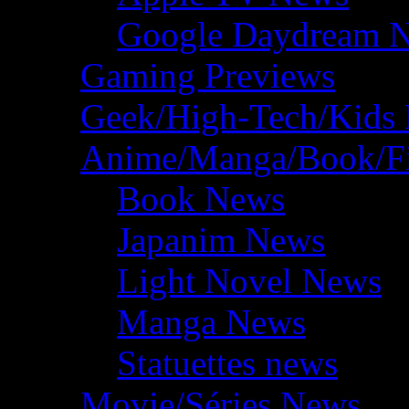
Google Daydream 
Gaming Previews
Geek/High-Tech/Kids
Anime/Manga/Book/F
Book News
Japanim News
Light Novel News
Manga News
Statuettes news
Movie/Séries News