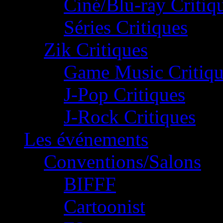
Ciné/Blu-ray Critiq
Séries Critiques
Zik Critiques
Game Music Critiqu
J-Pop Critiques
J-Rock Critiques
Les événements
Conventions/Salons
BIFFF
Cartoonist