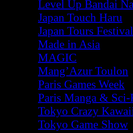
Level Up Bandai N
Japan Touch Haru
Japan Tours Festiva
Made in Asia
MAGIC
Mang’Azur Toulon
Paris Games Week
Paris Manga & Sci-
Tokyo Crazy Kawaii
Tokyo Game Show