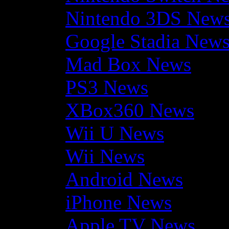
Nintendo 3DS New
Google Stadia New
Mad Box News
PS3 News
XBox360 News
Wii U News
Wii News
Android News
iPhone News
Apple TV News