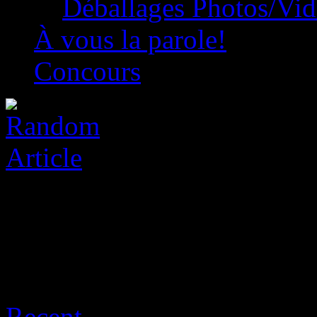
Déballages Photos/Vi
À vous la parole!
Concours
Archive for août 9th, 2026
Recent