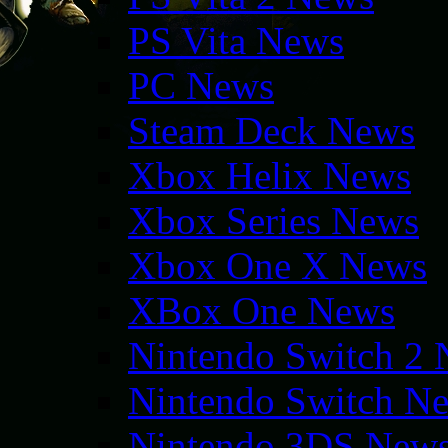
PS Vita News
PC News
Steam Deck News
Xbox Helix News
Xbox Series News
Xbox One X News
XBox One News
Nintendo Switch 2
Nintendo Switch N
Nintendo 3DS New