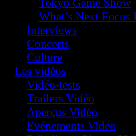
Tokyo Game Show
What’s Next Focus 
Interviews
Concerts
Culture
Les vidéos
Vidéo-tests
Trailers Vidéo
Aperçus Vidéo
Evénements Vidéo