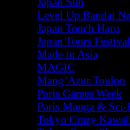
Japan Sun
Level Up Bandai N
Japan Touch Haru
Japan Tours Festiva
Made in Asia
MAGIC
Mang’Azur Toulon
Paris Games Week
Paris Manga & Sci-
Tokyo Crazy Kawaii