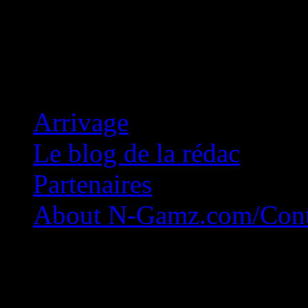
Concession Zéro!
Arrivage
Le blog de la rédac
Partenaires
About N-Gamz.com/Cont