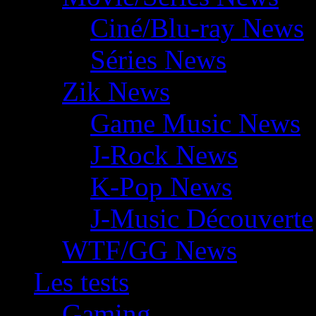
Ciné/Blu-ray News
Séries News
Zik News
Game Music News
J-Rock News
K-Pop News
J-Music Découverte
WTF/GG News
Les tests
Gaming