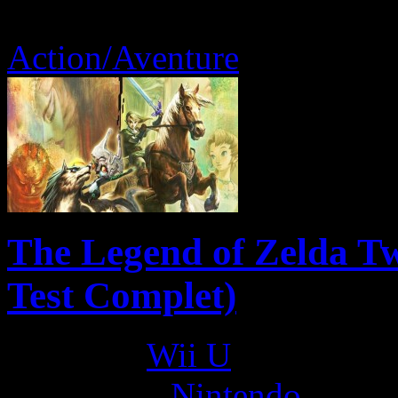
Action/Aventure
The Legend of Zelda Tw
Test Complet)
Platform:
Wii U
Developer:
Nintendo