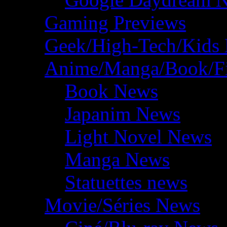
Gaming Previews
Geek/High-Tech/Kids
Anime/Manga/Book/F
Book News
Japanim News
Light Novel News
Manga News
Statuettes news
Movie/Séries News