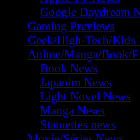
Google Daydream 
Gaming Previews
Geek/High-Tech/Kids
Anime/Manga/Book/F
Book News
Japanim News
Light Novel News
Manga News
Statuettes news
Movie/Séries News