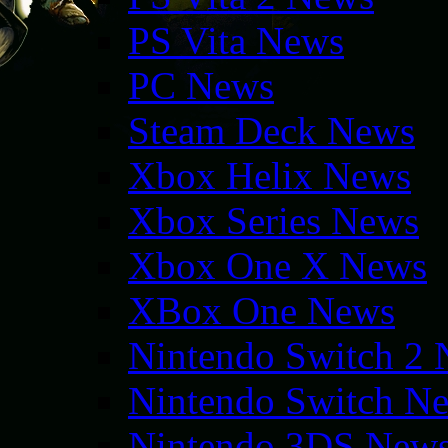
PS Vita News
PC News
Steam Deck News
Xbox Helix News
Xbox Series News
Xbox One X News
XBox One News
Nintendo Switch 2
Nintendo Switch N
Nintendo 3DS New