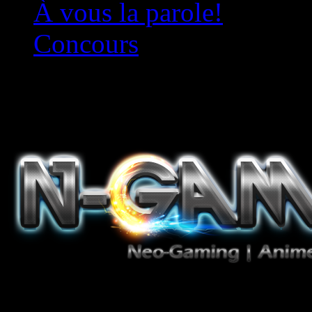
À vous la parole!
Concours
Le must!
Jeux Vidéo, Mangas/Books,