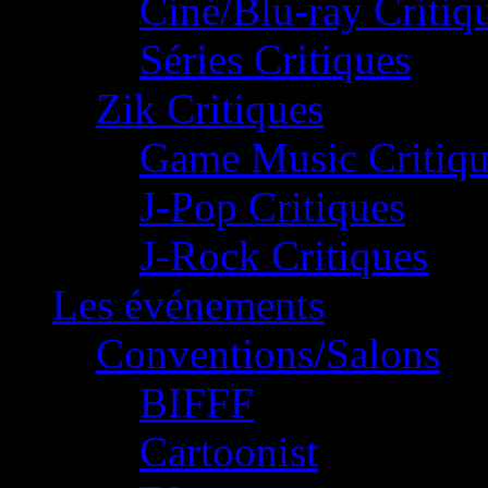
Ciné/Blu-ray Critiq
Séries Critiques
Zik Critiques
Game Music Critiqu
J-Pop Critiques
J-Rock Critiques
Les événements
Conventions/Salons
BIFFF
Cartoonist