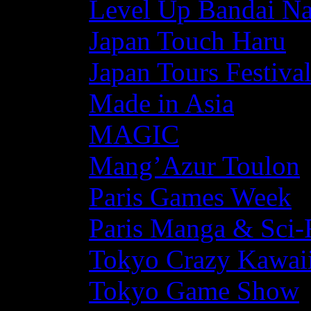
Level Up Bandai N
Japan Touch Haru
Japan Tours Festiva
Made in Asia
MAGIC
Mang’Azur Toulon
Paris Games Week
Paris Manga & Sci-
Tokyo Crazy Kawaii
Tokyo Game Show