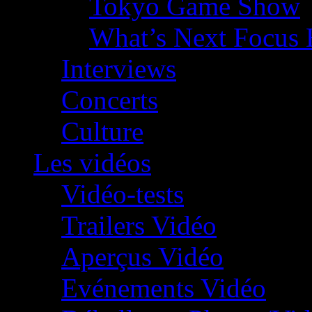
Tokyo Game Show
What’s Next Focus 
Interviews
Concerts
Culture
Les vidéos
Vidéo-tests
Trailers Vidéo
Aperçus Vidéo
Evénements Vidéo