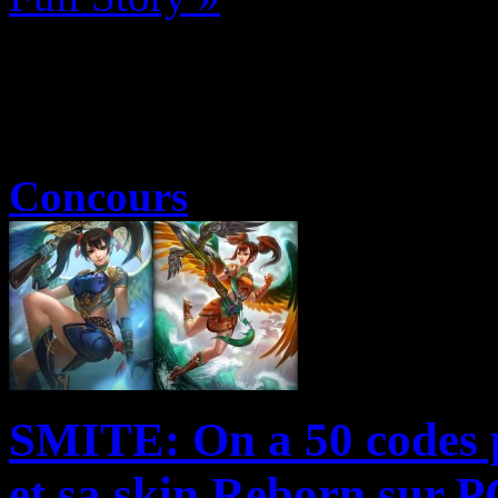
Concours
SMITE: On a 50 codes p
et sa skin Reborn sur P