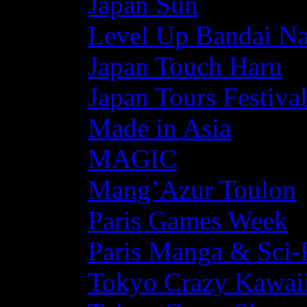
Japan Sun
Level Up Bandai N
Japan Touch Haru
Japan Tours Festiva
Made in Asia
MAGIC
Mang’Azur Toulon
Paris Games Week
Paris Manga & Sci-
Tokyo Crazy Kawaii