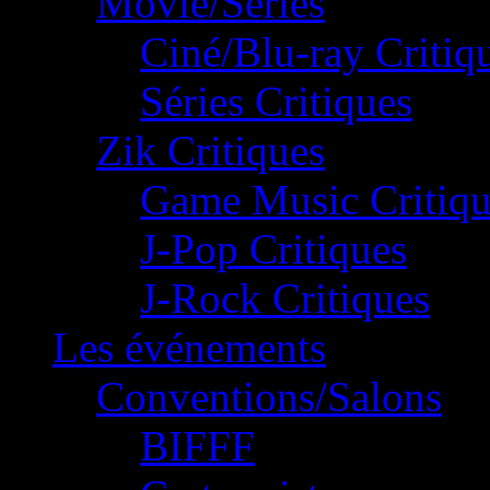
Movie/Séries
Ciné/Blu-ray Critiq
Séries Critiques
Zik Critiques
Game Music Critiqu
J-Pop Critiques
J-Rock Critiques
Les événements
Conventions/Salons
BIFFF