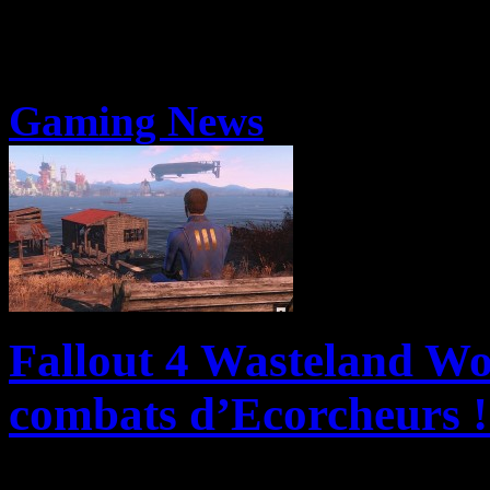
Gaming News
Fallout 4 Wasteland Wor
combats d’Ecorcheurs ! 
La seconde extension de Fa