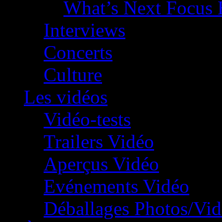
What’s Next Focus 
Interviews
Concerts
Culture
Les vidéos
Vidéo-tests
Trailers Vidéo
Aperçus Vidéo
Evénements Vidéo
Déballages Photos/Vi