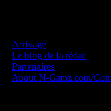
Concession Zéro!
Arrivage
Le blog de la rédac
Partenaires
About N-Gamz.com/Cont