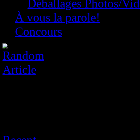
Déballages Photos/Vi
À vous la parole!
Concours
Archive for août 9th, 2026
Recent