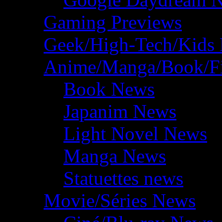
Gaming Previews
Geek/High-Tech/Kids
Anime/Manga/Book/F
Book News
Japanim News
Light Novel News
Manga News
Statuettes news
Movie/Séries News