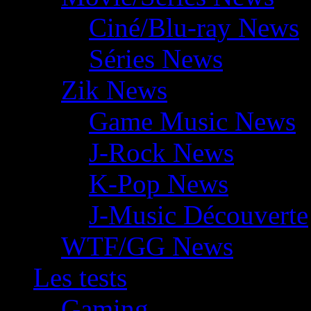
Ciné/Blu-ray News
Séries News
Zik News
Game Music News
J-Rock News
K-Pop News
J-Music Découverte
WTF/GG News
Les tests
Gaming