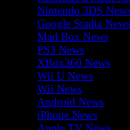
Nintendo 3DS New
Google Stadia New
Mad Box News
PS3 News
XBox360 News
Wii U News
Wii News
Android News
iPhone News
Apple TV News