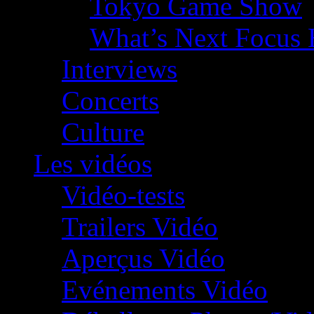
Tokyo Game Show
What’s Next Focus 
Interviews
Concerts
Culture
Les vidéos
Vidéo-tests
Trailers Vidéo
Aperçus Vidéo
Evénements Vidéo