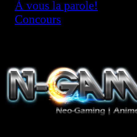
À vous la parole!
Concours
Le must!
Jeux Vidéo, Mangas/Books,