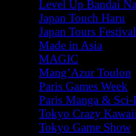
Level Up Bandai N
Japan Touch Haru
Japan Tours Festiva
Made in Asia
MAGIC
Mang’Azur Toulon
Paris Games Week
Paris Manga & Sci-
Tokyo Crazy Kawaii
Tokyo Game Show