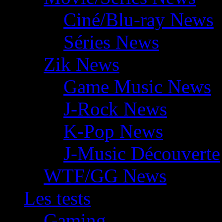
Ciné/Blu-ray News
Séries News
Zik News
Game Music News
J-Rock News
K-Pop News
J-Music Découverte
WTF/GG News
Les tests
Gaming