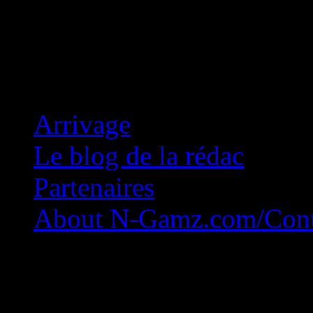
Concession Zéro!
Arrivage
Le blog de la rédac
Partenaires
About N-Gamz.com/Cont