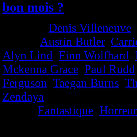
bon mois ?
Director:
Denis Villeneuve
Actors:
Austin Butler
,
Carr
Alyn Lind
,
Finn Wolfhard
,
Mckenna Grace
,
Paul Rudd
Ferguson
,
Taegan Burns
,
Th
Zendaya
Genre:
Fantastique
,
Horreur