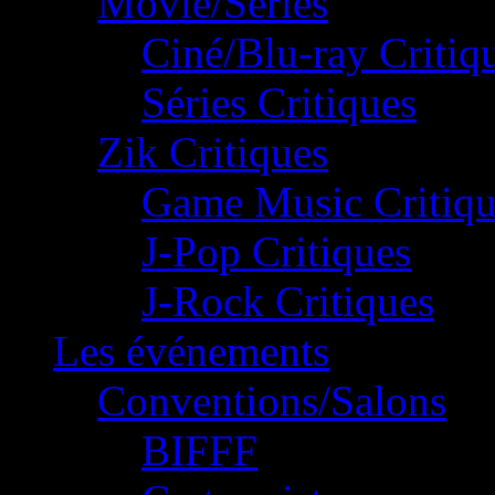
Movie/Séries
Ciné/Blu-ray Critiq
Séries Critiques
Zik Critiques
Game Music Critiqu
J-Pop Critiques
J-Rock Critiques
Les événements
Conventions/Salons
BIFFF