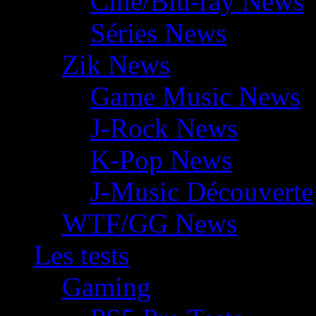
Ciné/Blu-ray News
Séries News
Zik News
Game Music News
J-Rock News
K-Pop News
J-Music Découverte
WTF/GG News
Les tests
Gaming