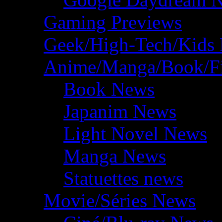
Gaming Previews
Geek/High-Tech/Kids
Anime/Manga/Book/F
Book News
Japanim News
Light Novel News
Manga News
Statuettes news
Movie/Séries News