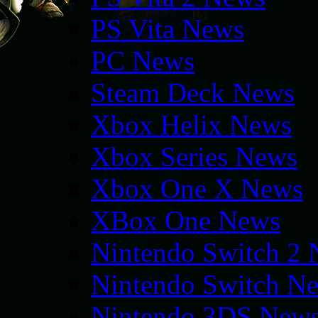
PS Vita News
PC News
Steam Deck News
Xbox Helix News
Xbox Series News
Xbox One X News
XBox One News
Nintendo Switch 2
Nintendo Switch N
Nintendo 3DS New