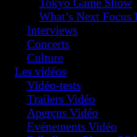
Tokyo Game Show
What’s Next Focus 
Interviews
Concerts
Culture
Les vidéos
Vidéo-tests
Trailers Vidéo
Aperçus Vidéo
Evénements Vidéo