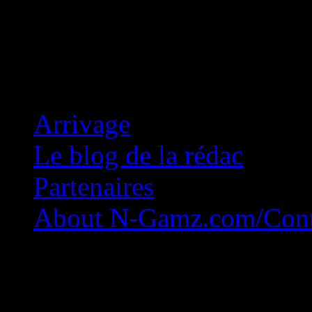
Concession Zéro!
Arrivage
Le blog de la rédac
Partenaires
About N-Gamz.com/Cont