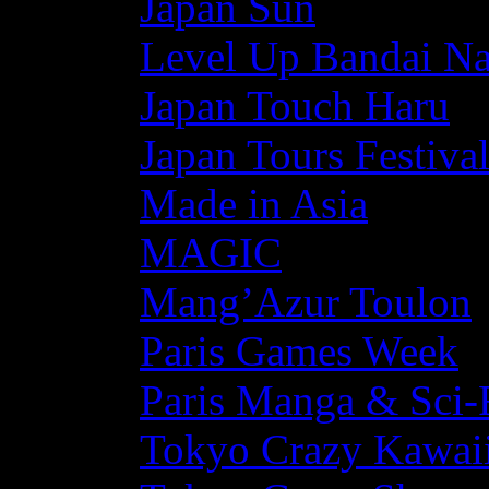
Japan Sun
Level Up Bandai N
Japan Touch Haru
Japan Tours Festiva
Made in Asia
MAGIC
Mang’Azur Toulon
Paris Games Week
Paris Manga & Sci-
Tokyo Crazy Kawaii