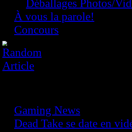
Déballages Photos/Vi
À vous la parole!
Concours
Gaming News
»
Dead Take se date en vid