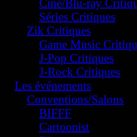
Ciné/Blu-ray Critiq
Séries Critiques
Zik Critiques
Game Music Critiqu
J-Pop Critiques
J-Rock Critiques
Les événements
Conventions/Salons
BIFFF
Cartoonist