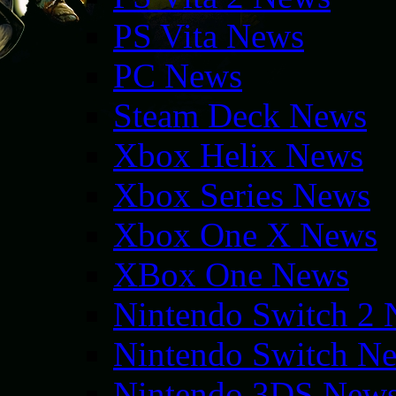
PS Vita News
PC News
Steam Deck News
Xbox Helix News
Xbox Series News
Xbox One X News
XBox One News
Nintendo Switch 2
Nintendo Switch N
Nintendo 3DS New