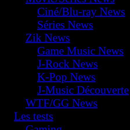
Ciné/Blu-ray News
Séries News
Zik News
Game Music News
J-Rock News
K-Pop News
J-Music Découverte
WTF/GG News
Les tests
Gaming