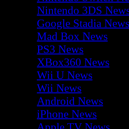
Nintendo 3DS New
Google Stadia New
Mad Box News
PS3 News
XBox360 News
Wii U News
Wii News
Android News
iPhone News
Apple TV News