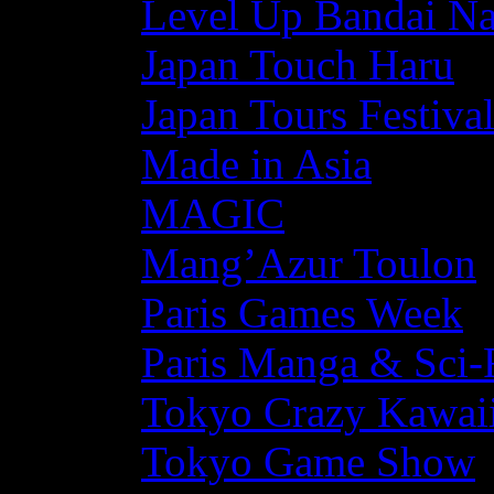
Level Up Bandai N
Japan Touch Haru
Japan Tours Festiva
Made in Asia
MAGIC
Mang’Azur Toulon
Paris Games Week
Paris Manga & Sci-
Tokyo Crazy Kawaii
Tokyo Game Show