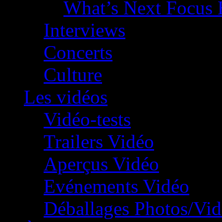
What’s Next Focus 
Interviews
Concerts
Culture
Les vidéos
Vidéo-tests
Trailers Vidéo
Aperçus Vidéo
Evénements Vidéo
Déballages Photos/Vi