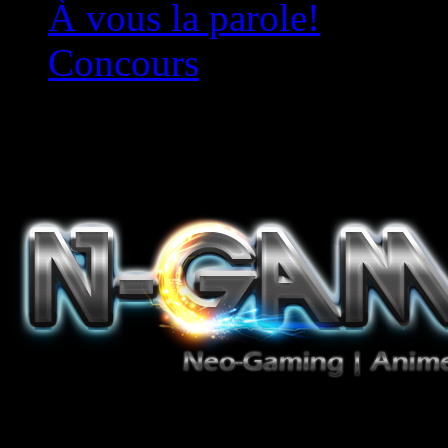
À vous la parole!
Concours
Le must!
Jeux Vidéo, Mangas/Books,