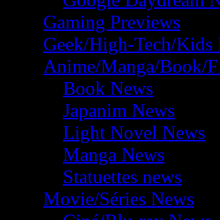
Gaming Previews
Geek/High-Tech/Kids
Anime/Manga/Book/F
Book News
Japanim News
Light Novel News
Manga News
Statuettes news
Movie/Séries News