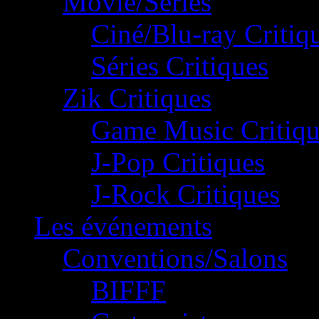
Movie/Séries
Ciné/Blu-ray Critiq
Séries Critiques
Zik Critiques
Game Music Critiqu
J-Pop Critiques
J-Rock Critiques
Les événements
Conventions/Salons
BIFFF