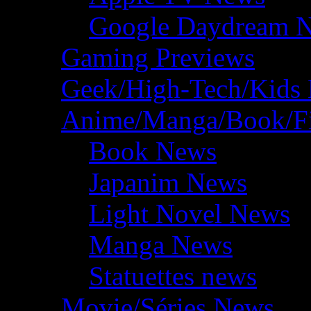
Google Daydream 
Gaming Previews
Geek/High-Tech/Kids
Anime/Manga/Book/F
Book News
Japanim News
Light Novel News
Manga News
Statuettes news
Movie/Séries News