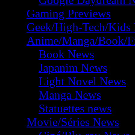
Gaming Previews
Geek/High-Tech/Kids
Anime/Manga/Book/F
Book News
Japanim News
Light Novel News
Manga News
Statuettes news
Movie/Séries News