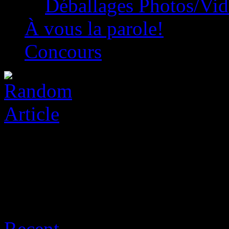
Déballages Photos/Vi
À vous la parole!
Concours
Archive for août 6th, 2026
Recent