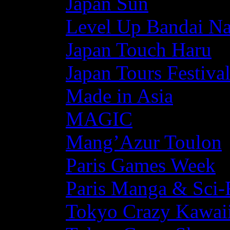
Japan Sun
Level Up Bandai N
Japan Touch Haru
Japan Tours Festiva
Made in Asia
MAGIC
Mang’Azur Toulon
Paris Games Week
Paris Manga & Sci-
Tokyo Crazy Kawaii