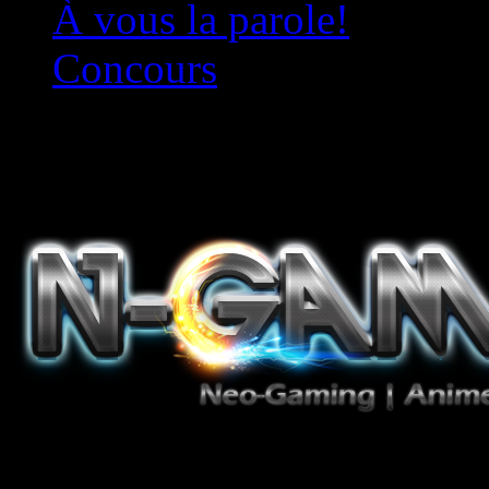
À vous la parole!
Concours
Le must!
Jeux Vidéo, Mangas/Books,