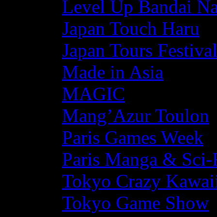
Level Up Bandai N
Japan Touch Haru
Japan Tours Festiva
Made in Asia
MAGIC
Mang’Azur Toulon
Paris Games Week
Paris Manga & Sci-
Tokyo Crazy Kawaii
Tokyo Game Show