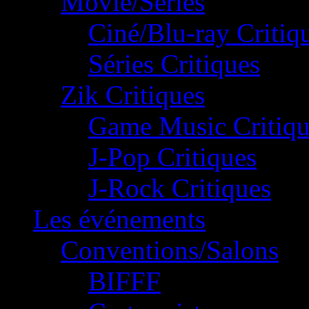
Movie/Séries
Ciné/Blu-ray Critiq
Séries Critiques
Zik Critiques
Game Music Critiqu
J-Pop Critiques
J-Rock Critiques
Les événements
Conventions/Salons
BIFFF