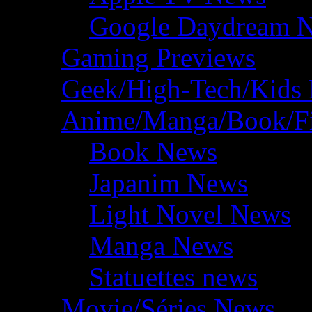
Google Daydream 
Gaming Previews
Geek/High-Tech/Kids
Anime/Manga/Book/F
Book News
Japanim News
Light Novel News
Manga News
Statuettes news
Movie/Séries News