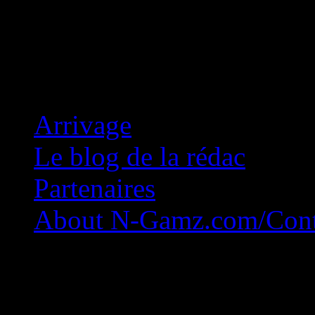
Concession Zéro!
Arrivage
Le blog de la rédac
Partenaires
About N-Gamz.com/Cont