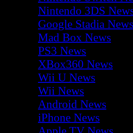
Nintendo 3DS New
Google Stadia New
Mad Box News
PS3 News
XBox360 News
Wii U News
Wii News
Android News
iPhone News
Apple TV News