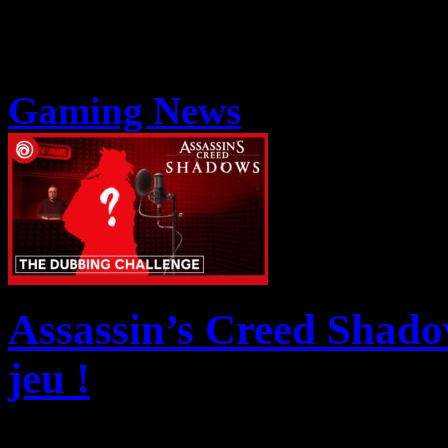
Gaming News
Assassin’s Creed Shado
jeu !
Ubisoft annonce le début 