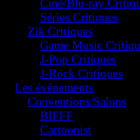
Ciné/Blu-ray Critiq
Séries Critiques
Zik Critiques
Game Music Critiqu
J-Pop Critiques
J-Rock Critiques
Les événements
Conventions/Salons
BIFFF
Cartoonist