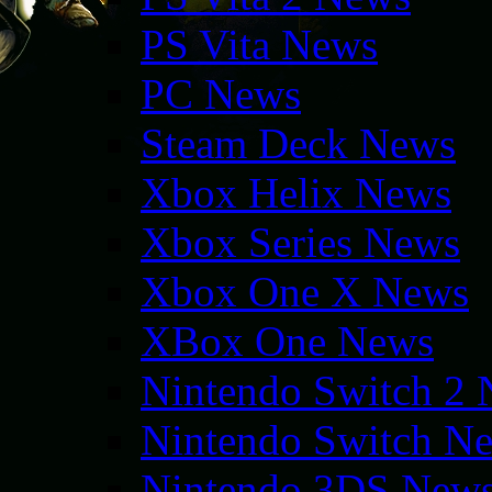
PS Vita News
PC News
Steam Deck News
Xbox Helix News
Xbox Series News
Xbox One X News
XBox One News
Nintendo Switch 2
Nintendo Switch N
Nintendo 3DS New