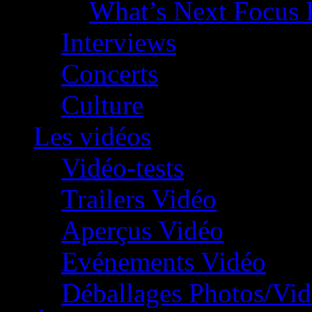
What’s Next Focus 
Interviews
Concerts
Culture
Les vidéos
Vidéo-tests
Trailers Vidéo
Aperçus Vidéo
Evénements Vidéo
Déballages Photos/Vi