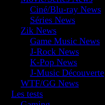
Ciné/Blu-ray News
Séries News
Zik News
Game Music News
J-Rock News
K-Pop News
J-Music Découverte
WTF/GG News
Les tests
Gaming