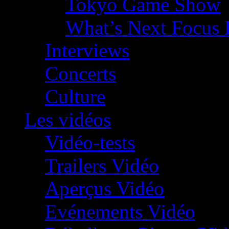
Tokyo Game Show
What’s Next Focus 
Interviews
Concerts
Culture
Les vidéos
Vidéo-tests
Trailers Vidéo
Aperçus Vidéo
Evénements Vidéo