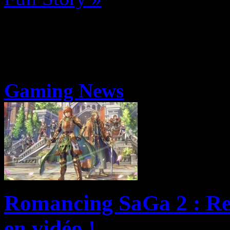
Gaming News
Romancing SaGa 2 : Rev
en vidéo !