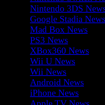
Nintendo 3DS New
Google Stadia New
Mad Box News
PS3 News
XBox360 News
Wii U News
Wii News
Android News
iPhone News
Apple TV News