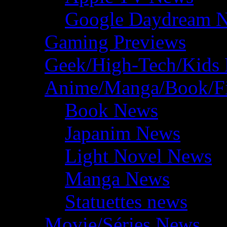
Google Daydream 
Gaming Previews
Geek/High-Tech/Kids
Anime/Manga/Book/F
Book News
Japanim News
Light Novel News
Manga News
Statuettes news
Movie/Séries News