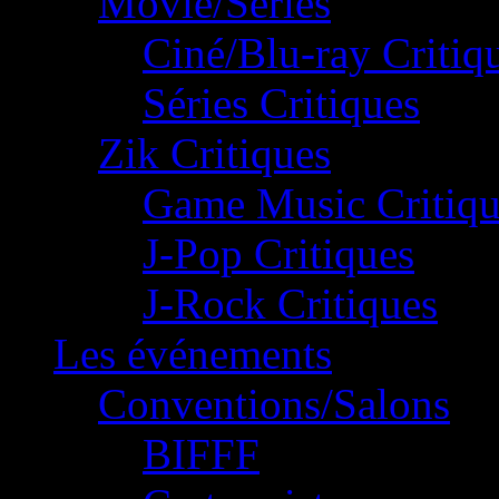
Movie/Séries
Ciné/Blu-ray Critiq
Séries Critiques
Zik Critiques
Game Music Critiqu
J-Pop Critiques
J-Rock Critiques
Les événements
Conventions/Salons
BIFFF