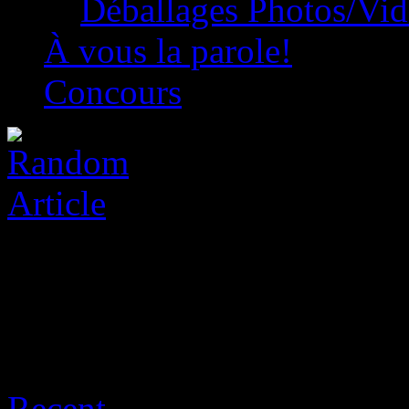
Déballages Photos/Vi
À vous la parole!
Concours
Archive for août 7th, 2026
Recent