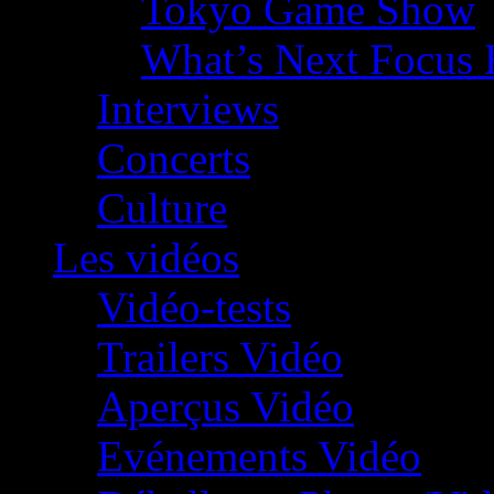
Tokyo Game Show
What’s Next Focus 
Interviews
Concerts
Culture
Les vidéos
Vidéo-tests
Trailers Vidéo
Aperçus Vidéo
Evénements Vidéo