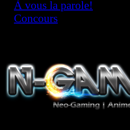
À vous la parole!
Concours
Le must!
Jeux Vidéo, Mangas/Books,