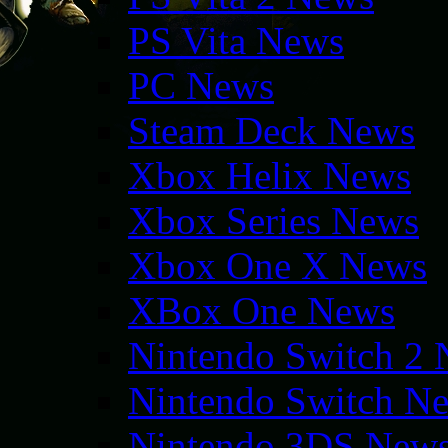
PS Vita News
PC News
Steam Deck News
Xbox Helix News
Xbox Series News
Xbox One X News
XBox One News
Nintendo Switch 2
Nintendo Switch N
Nintendo 3DS New