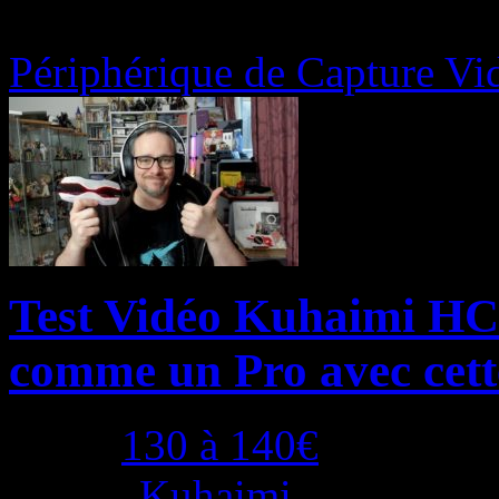
Périphérique de Capture Vi
Test Vidéo Kuhaimi HC
comme un Pro avec cette
Price:
130 à 140€
Brand:
Kuhaimi