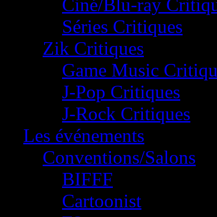
Ciné/Blu-ray Critiq
Séries Critiques
Zik Critiques
Game Music Critiqu
J-Pop Critiques
J-Rock Critiques
Les événements
Conventions/Salons
BIFFF
Cartoonist