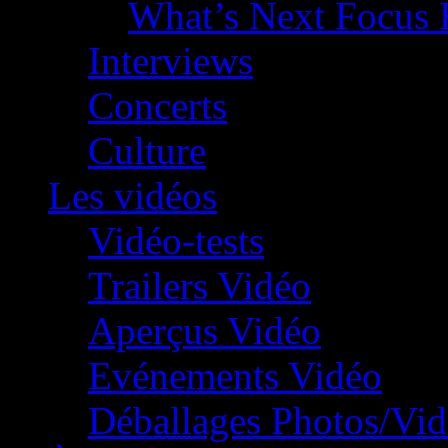
What’s Next Focus 
Interviews
Concerts
Culture
Les vidéos
Vidéo-tests
Trailers Vidéo
Aperçus Vidéo
Evénements Vidéo
Déballages Photos/Vi