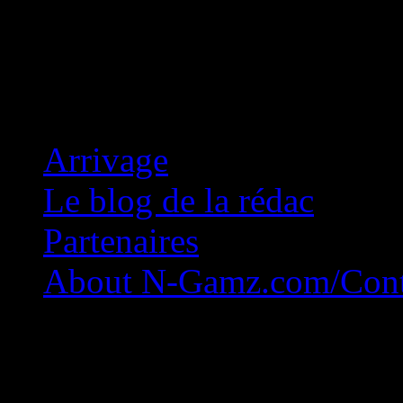
Concession Zéro!
Arrivage
Le blog de la rédac
Partenaires
About N-Gamz.com/Cont