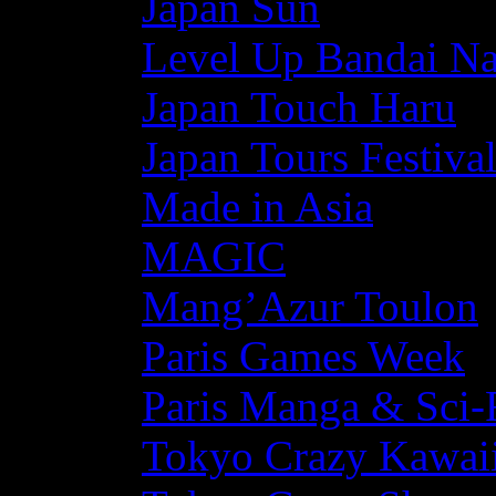
Japan Sun
Level Up Bandai N
Japan Touch Haru
Japan Tours Festiva
Made in Asia
MAGIC
Mang’Azur Toulon
Paris Games Week
Paris Manga & Sci-
Tokyo Crazy Kawaii