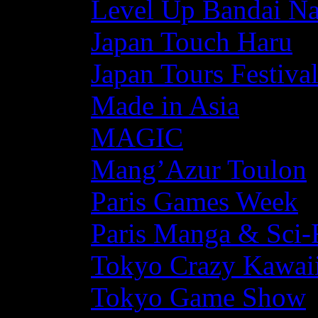
Level Up Bandai N
Japan Touch Haru
Japan Tours Festiva
Made in Asia
MAGIC
Mang’Azur Toulon
Paris Games Week
Paris Manga & Sci-
Tokyo Crazy Kawaii
Tokyo Game Show