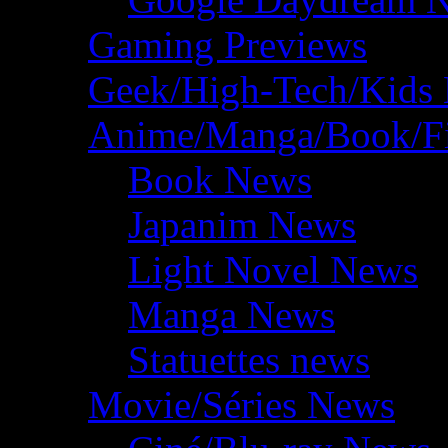
Gaming Previews
Geek/High-Tech/Kids
Anime/Manga/Book/F
Book News
Japanim News
Light Novel News
Manga News
Statuettes news
Movie/Séries News