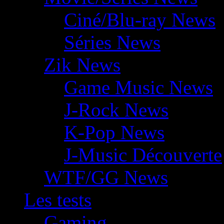
Ciné/Blu-ray News
Séries News
Zik News
Game Music News
J-Rock News
K-Pop News
J-Music Découverte
WTF/GG News
Les tests
Gaming