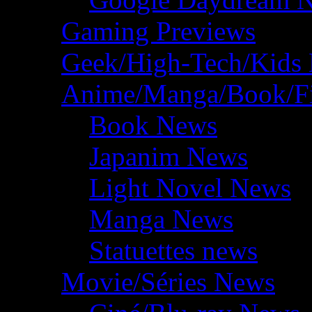
Gaming Previews
Geek/High-Tech/Kids
Anime/Manga/Book/F
Book News
Japanim News
Light Novel News
Manga News
Statuettes news
Movie/Séries News