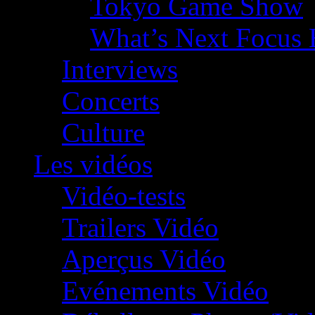
Tokyo Game Show
What’s Next Focus 
Interviews
Concerts
Culture
Les vidéos
Vidéo-tests
Trailers Vidéo
Aperçus Vidéo
Evénements Vidéo