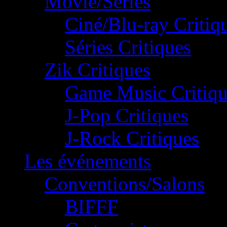
Movie/Séries
Ciné/Blu-ray Critiq
Séries Critiques
Zik Critiques
Game Music Critiqu
J-Pop Critiques
J-Rock Critiques
Les événements
Conventions/Salons
BIFFF