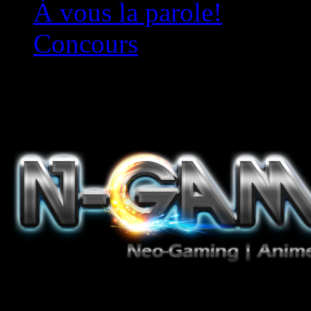
À vous la parole!
Concours
Le must!
Jeux Vidéo, Mangas/Books,