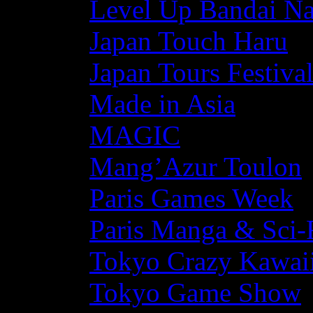
Level Up Bandai N
Japan Touch Haru
Japan Tours Festiva
Made in Asia
MAGIC
Mang’Azur Toulon
Paris Games Week
Paris Manga & Sci-
Tokyo Crazy Kawaii
Tokyo Game Show