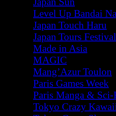
Japan Sun
Level Up Bandai N
Japan Touch Haru
Japan Tours Festiva
Made in Asia
MAGIC
Mang’Azur Toulon
Paris Games Week
Paris Manga & Sci-
Tokyo Crazy Kawaii