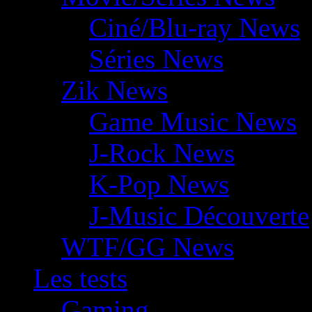
Ciné/Blu-ray News
Séries News
Zik News
Game Music News
J-Rock News
K-Pop News
J-Music Découverte
WTF/GG News
Les tests
Gaming