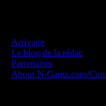
Concession Zéro!
Arrivage
Le blog de la rédac
Partenaires
About N-Gamz.com/Cont