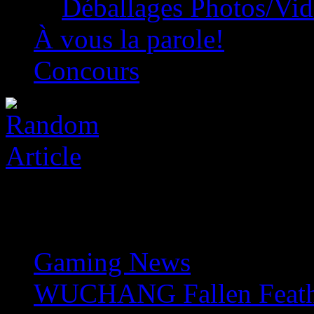
Déballages Photos/Vi
À vous la parole!
Concours
Gaming News
»
WUCHANG Fallen Feather