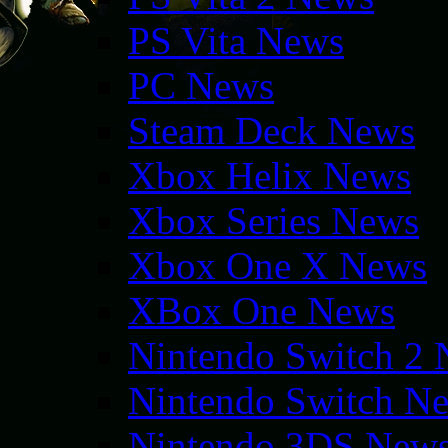
PS Vita News
PC News
Steam Deck News
Xbox Helix News
Xbox Series News
Xbox One X News
XBox One News
Nintendo Switch 2
Nintendo Switch N
Nintendo 3DS New