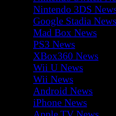
Nintendo 3DS New
Google Stadia New
Mad Box News
PS3 News
XBox360 News
Wii U News
Wii News
Android News
iPhone News
Apple TV News