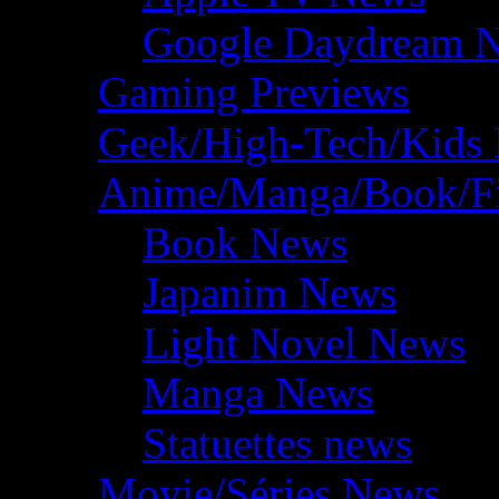
Google Daydream 
Gaming Previews
Geek/High-Tech/Kids
Anime/Manga/Book/F
Book News
Japanim News
Light Novel News
Manga News
Statuettes news
Movie/Séries News