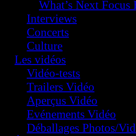
What’s Next Focus 
Interviews
Concerts
Culture
Les vidéos
Vidéo-tests
Trailers Vidéo
Aperçus Vidéo
Evénements Vidéo
Déballages Photos/Vi