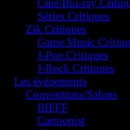
Ciné/Blu-ray Critiq
Séries Critiques
Zik Critiques
Game Music Critiqu
J-Pop Critiques
J-Rock Critiques
Les événements
Conventions/Salons
BIFFF
Cartoonist