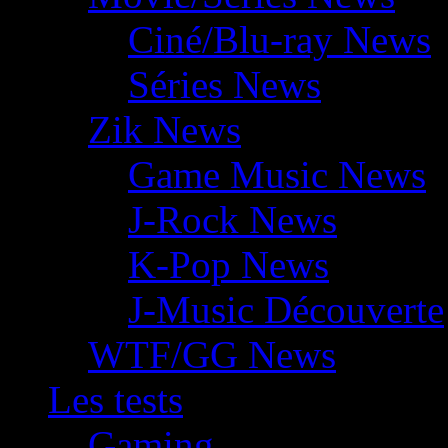
Ciné/Blu-ray News
Séries News
Zik News
Game Music News
J-Rock News
K-Pop News
J-Music Découverte
WTF/GG News
Les tests
Gaming