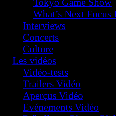
Tokyo Game Show
What’s Next Focus 
Interviews
Concerts
Culture
Les vidéos
Vidéo-tests
Trailers Vidéo
Aperçus Vidéo
Evénements Vidéo