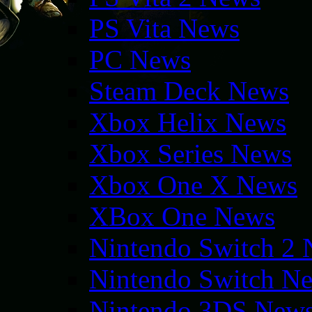
PS Vita News
PC News
Steam Deck News
Xbox Helix News
Xbox Series News
Xbox One X News
XBox One News
Nintendo Switch 2
Nintendo Switch N
Nintendo 3DS New