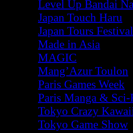
Level Up Bandai N
Japan Touch Haru
Japan Tours Festiva
Made in Asia
MAGIC
Mang’Azur Toulon
Paris Games Week
Paris Manga & Sci-
Tokyo Crazy Kawaii
Tokyo Game Show