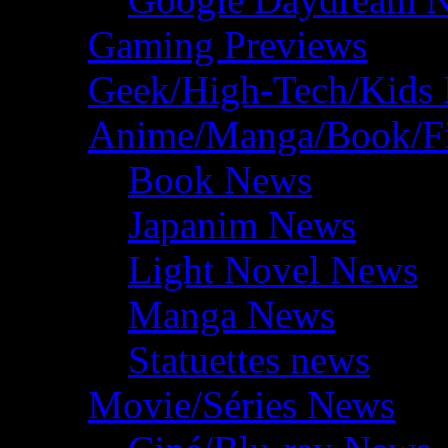
Gaming Previews
Geek/High-Tech/Kids
Anime/Manga/Book/F
Book News
Japanim News
Light Novel News
Manga News
Statuettes news
Movie/Séries News