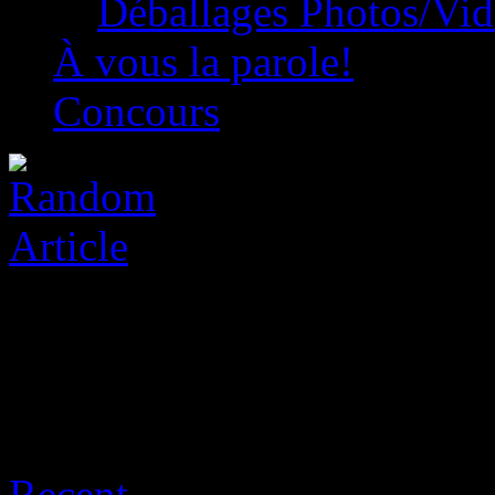
Déballages Photos/Vi
À vous la parole!
Concours
Archive for août 7th, 2026
Recent