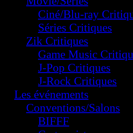
Movie/Séries
Ciné/Blu-ray Critiq
Séries Critiques
Zik Critiques
Game Music Critiqu
J-Pop Critiques
J-Rock Critiques
Les événements
Conventions/Salons
BIFFF