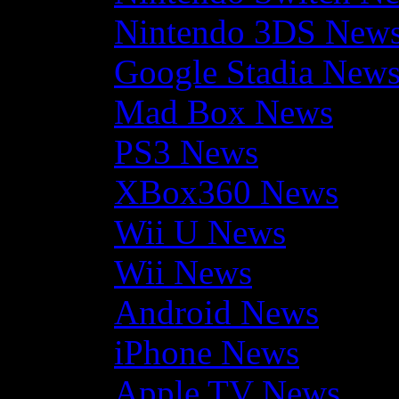
Nintendo 3DS New
Google Stadia New
Mad Box News
PS3 News
XBox360 News
Wii U News
Wii News
Android News
iPhone News
Apple TV News