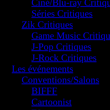
Ciné/Blu-ray Critiq
Séries Critiques
Zik Critiques
Game Music Critiqu
J-Pop Critiques
J-Rock Critiques
Les événements
Conventions/Salons
BIFFF
Cartoonist