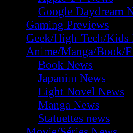
Google Daydream 
Gaming Previews
Geek/High-Tech/Kids
Anime/Manga/Book/F
Book News
Japanim News
Light Novel News
Manga News
Statuettes news
Movie/Séries News