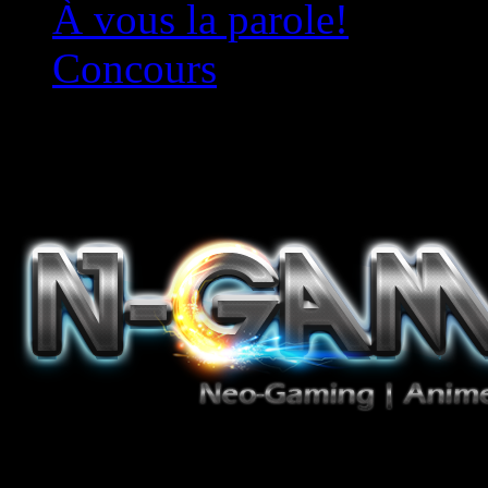
À vous la parole!
Concours
Le must!
Jeux Vidéo, Mangas/Books,