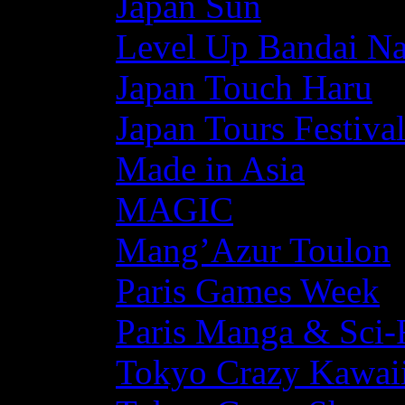
Japan Sun
Level Up Bandai N
Japan Touch Haru
Japan Tours Festiva
Made in Asia
MAGIC
Mang’Azur Toulon
Paris Games Week
Paris Manga & Sci-
Tokyo Crazy Kawaii