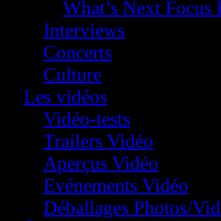
What’s Next Focus 
Interviews
Concerts
Culture
Les vidéos
Vidéo-tests
Trailers Vidéo
Aperçus Vidéo
Evénements Vidéo
Déballages Photos/Vi