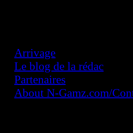
Concession Zéro!
Arrivage
Le blog de la rédac
Partenaires
About N-Gamz.com/Cont