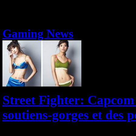
Gaming News
Street Fighter: Capcom 
soutiens-gorges et des pe
Capcom sait faire la fête d