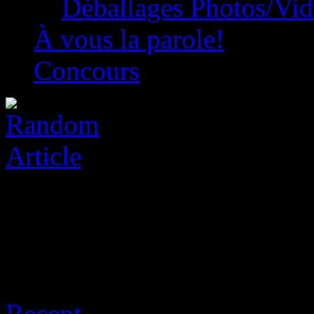
Déballages Photos/Vi
À vous la parole!
Concours
Archive for août 6th, 2026
Recent