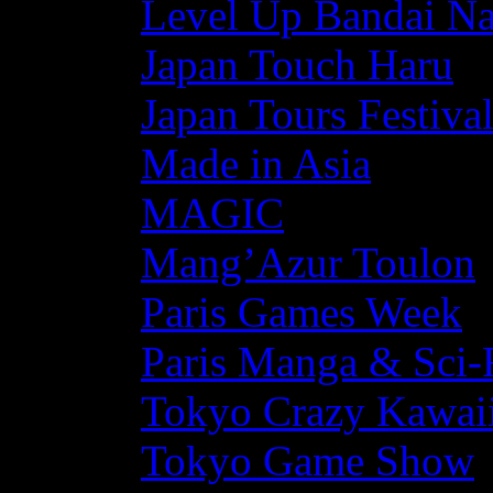
Level Up Bandai N
Japan Touch Haru
Japan Tours Festiva
Made in Asia
MAGIC
Mang’Azur Toulon
Paris Games Week
Paris Manga & Sci-
Tokyo Crazy Kawaii
Tokyo Game Show