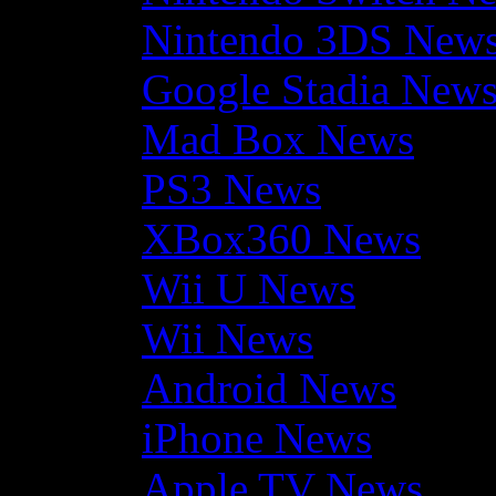
Nintendo 3DS New
Google Stadia New
Mad Box News
PS3 News
XBox360 News
Wii U News
Wii News
Android News
iPhone News
Apple TV News