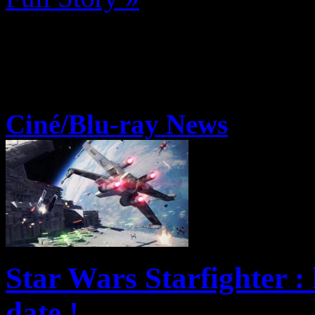
Ciné/Blu-ray News
Star Wars Starfighter :
date !