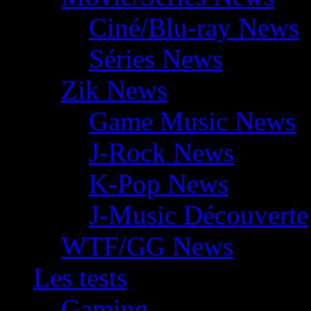
Ciné/Blu-ray News
Séries News
Zik News
Game Music News
J-Rock News
K-Pop News
J-Music Découverte
WTF/GG News
Les tests
Gaming