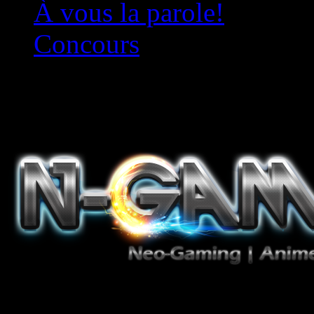
À vous la parole!
Concours
Le must!
Jeux Vidéo, Mangas/Books,