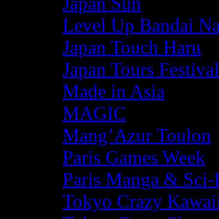
Japan Sun
Level Up Bandai N
Japan Touch Haru
Japan Tours Festiva
Made in Asia
MAGIC
Mang’Azur Toulon
Paris Games Week
Paris Manga & Sci-
Tokyo Crazy Kawaii