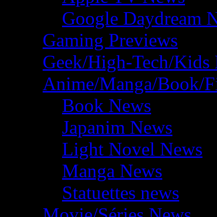
Google Daydream 
Gaming Previews
Geek/High-Tech/Kids
Anime/Manga/Book/F
Book News
Japanim News
Light Novel News
Manga News
Statuettes news
Movie/Séries News