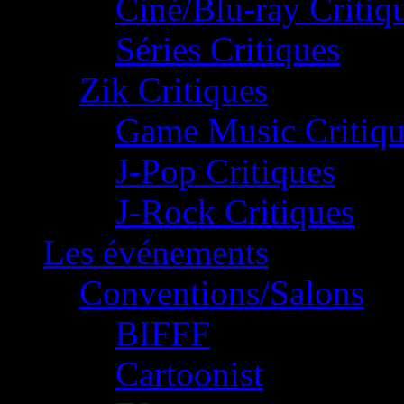
Ciné/Blu-ray Critiq
Séries Critiques
Zik Critiques
Game Music Critiqu
J-Pop Critiques
J-Rock Critiques
Les événements
Conventions/Salons
BIFFF
Cartoonist