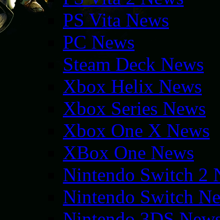
PS Vita News
PC News
Steam Deck News
Xbox Helix News
Xbox Series News
Xbox One X News
XBox One News
Nintendo Switch 2
Nintendo Switch N
Nintendo 3DS New