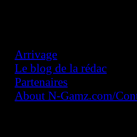
Concession Zéro!
Arrivage
Le blog de la rédac
Partenaires
About N-Gamz.com/Cont