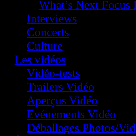
What’s Next Focus 
Interviews
Concerts
Culture
Les vidéos
Vidéo-tests
Trailers Vidéo
Aperçus Vidéo
Evénements Vidéo
Déballages Photos/Vi