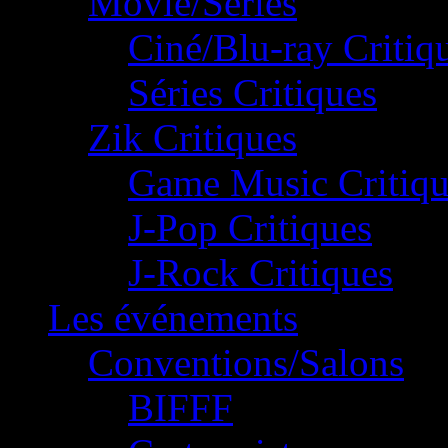
Movie/Séries
Ciné/Blu-ray Critiq
Séries Critiques
Zik Critiques
Game Music Critiqu
J-Pop Critiques
J-Rock Critiques
Les événements
Conventions/Salons
BIFFF