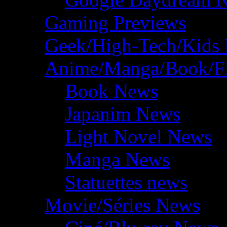
Gaming Previews
Geek/High-Tech/Kids
Anime/Manga/Book/F
Book News
Japanim News
Light Novel News
Manga News
Statuettes news
Movie/Séries News