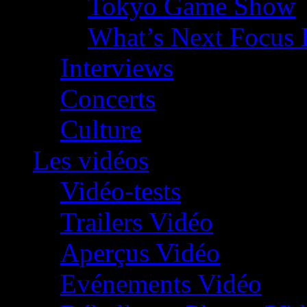
Tokyo Game Show
What’s Next Focus 
Interviews
Concerts
Culture
Les vidéos
Vidéo-tests
Trailers Vidéo
Aperçus Vidéo
Evénements Vidéo