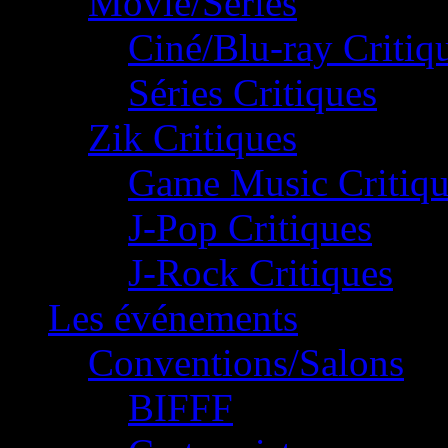
Movie/Séries
Ciné/Blu-ray Critiq
Séries Critiques
Zik Critiques
Game Music Critiqu
J-Pop Critiques
J-Rock Critiques
Les événements
Conventions/Salons
BIFFF