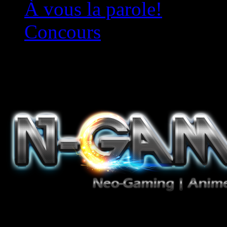
À vous la parole!
Concours
Le must!
Jeux Vidéo, Mangas/Books,