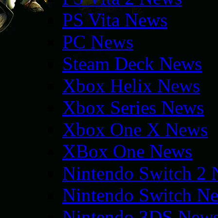
PS Vita News
PC News
Steam Deck News
Xbox Helix News
Xbox Series News
Xbox One X News
XBox One News
Nintendo Switch 2
Nintendo Switch N
Nintendo 3DS New