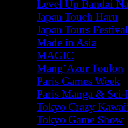
Level Up Bandai N
Japan Touch Haru
Japan Tours Festiva
Made in Asia
MAGIC
Mang’Azur Toulon
Paris Games Week
Paris Manga & Sci-
Tokyo Crazy Kawaii
Tokyo Game Show