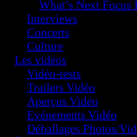
What’s Next Focus 
Interviews
Concerts
Culture
Les vidéos
Vidéo-tests
Trailers Vidéo
Aperçus Vidéo
Evénements Vidéo
Déballages Photos/Vi