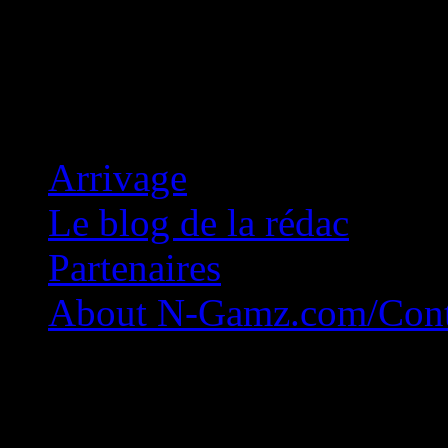
Concession Zéro!
Arrivage
Le blog de la rédac
Partenaires
About N-Gamz.com/Cont