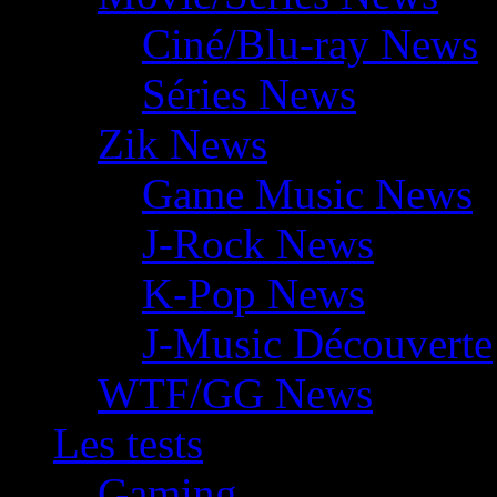
Ciné/Blu-ray News
Séries News
Zik News
Game Music News
J-Rock News
K-Pop News
J-Music Découverte
WTF/GG News
Les tests
Gaming