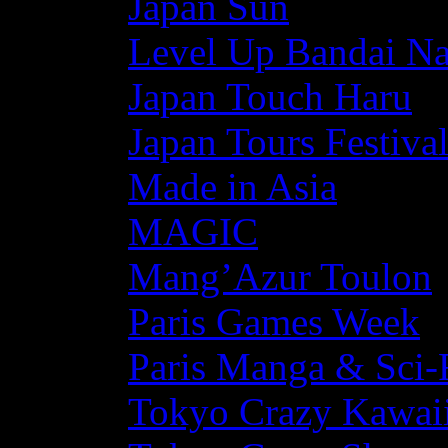
Japan Sun
Level Up Bandai N
Japan Touch Haru
Japan Tours Festiva
Made in Asia
MAGIC
Mang’Azur Toulon
Paris Games Week
Paris Manga & Sci-
Tokyo Crazy Kawaii