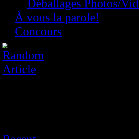
Déballages Photos/Vi
À vous la parole!
Concours
Posts Tagged ‘sniper’
Recent