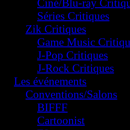
Ciné/Blu-ray Critiq
Séries Critiques
Zik Critiques
Game Music Critiqu
J-Pop Critiques
J-Rock Critiques
Les événements
Conventions/Salons
BIFFF
Cartoonist