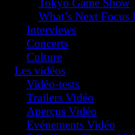
Tokyo Game Show
What’s Next Focus 
Interviews
Concerts
Culture
Les vidéos
Vidéo-tests
Trailers Vidéo
Aperçus Vidéo
Evénements Vidéo