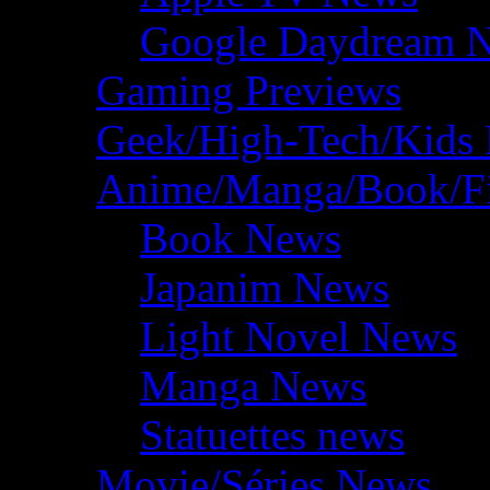
Google Daydream 
Gaming Previews
Geek/High-Tech/Kids
Anime/Manga/Book/F
Book News
Japanim News
Light Novel News
Manga News
Statuettes news
Movie/Séries News