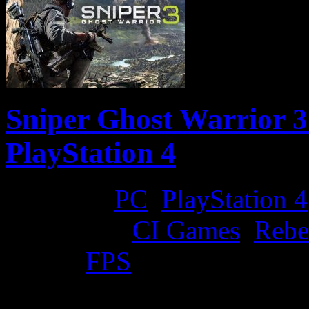
Sniper Ghost Warrior 3
PlayStation 4
Platform:
PC
,
PlayStation 4
Developer:
CI Games
,
Rebe
Genre:
FPS