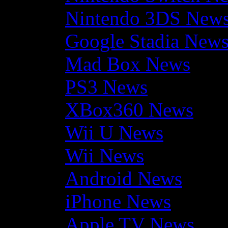
Nintendo 3DS New
Google Stadia New
Mad Box News
PS3 News
XBox360 News
Wii U News
Wii News
Android News
iPhone News
Apple TV News