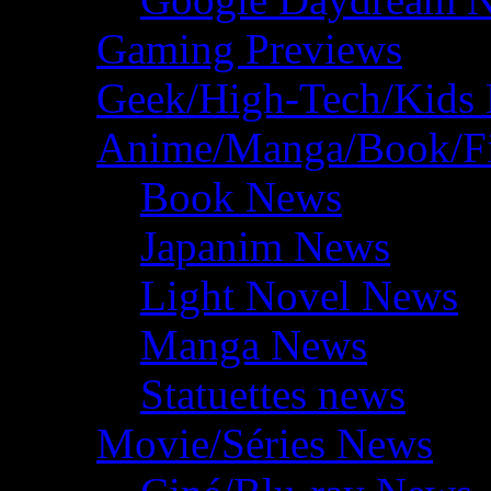
Gaming Previews
Geek/High-Tech/Kids
Anime/Manga/Book/F
Book News
Japanim News
Light Novel News
Manga News
Statuettes news
Movie/Séries News