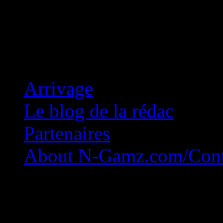
Concession Zéro!
Arrivage
Le blog de la rédac
Partenaires
About N-Gamz.com/Cont