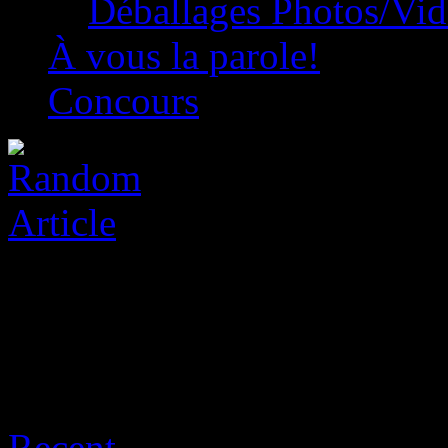
Déballages Photos/Vi
À vous la parole!
Concours
Posts Tagged ‘destiny 2’
Recent