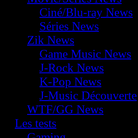
Ciné/Blu-ray News
Séries News
Zik News
Game Music News
J-Rock News
K-Pop News
J-Music Découverte
WTF/GG News
Les tests
Gaming