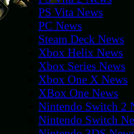
PS Vita News
PC News
Steam Deck News
Xbox Helix News
Xbox Series News
Xbox One X News
XBox One News
Nintendo Switch 2
Nintendo Switch N
Nintendo 3DS New