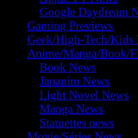
Google Daydream 
Gaming Previews
Geek/High-Tech/Kids
Anime/Manga/Book/F
Book News
Japanim News
Light Novel News
Manga News
Statuettes news
Movie/Séries News