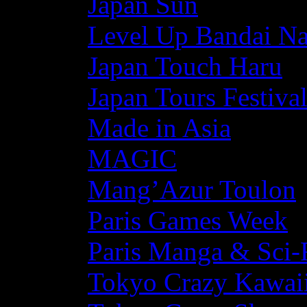
Japan Sun
Level Up Bandai N
Japan Touch Haru
Japan Tours Festiva
Made in Asia
MAGIC
Mang’Azur Toulon
Paris Games Week
Paris Manga & Sci-
Tokyo Crazy Kawaii