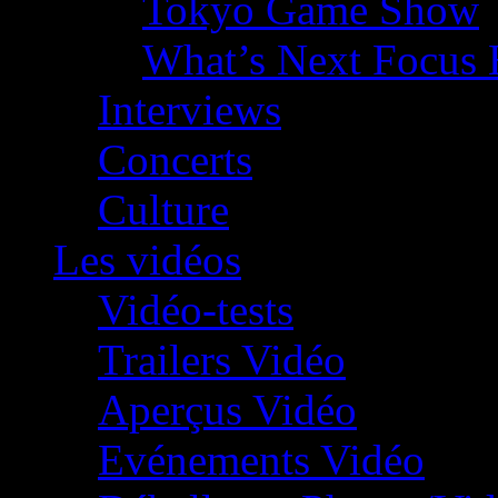
Tokyo Game Show
What’s Next Focus 
Interviews
Concerts
Culture
Les vidéos
Vidéo-tests
Trailers Vidéo
Aperçus Vidéo
Evénements Vidéo