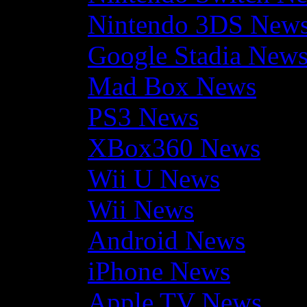
Nintendo 3DS New
Google Stadia New
Mad Box News
PS3 News
XBox360 News
Wii U News
Wii News
Android News
iPhone News
Apple TV News