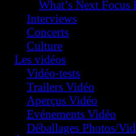
What’s Next Focus 
Interviews
Concerts
Culture
Les vidéos
Vidéo-tests
Trailers Vidéo
Aperçus Vidéo
Evénements Vidéo
Déballages Photos/Vi