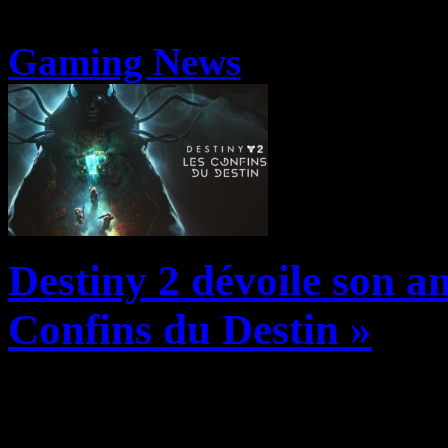
Gaming News
Destiny 2 dévoile son a
Confins du Destin »
Bungie révèle aujourd’hui l
prochaine année de contenu 