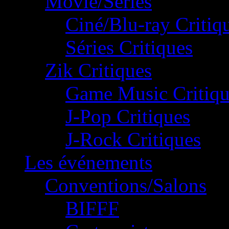
Movie/Séries
Ciné/Blu-ray Critiq
Séries Critiques
Zik Critiques
Game Music Critiqu
J-Pop Critiques
J-Rock Critiques
Les événements
Conventions/Salons
BIFFF