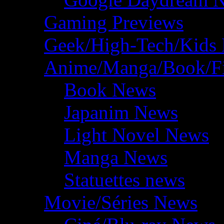
Gaming Previews
Geek/High-Tech/Kids
Anime/Manga/Book/F
Book News
Japanim News
Light Novel News
Manga News
Statuettes news
Movie/Séries News