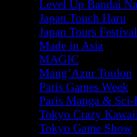
Level Up Bandai N
Japan Touch Haru
Japan Tours Festiva
Made in Asia
MAGIC
Mang’Azur Toulon
Paris Games Week
Paris Manga & Sci-
Tokyo Crazy Kawaii
Tokyo Game Show