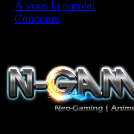
À vous la parole!
Concours
Le must!
Jeux Vidéo, Mangas/Books,