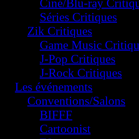
Ciné/Blu-ray Critiq
Séries Critiques
Zik Critiques
Game Music Critiqu
J-Pop Critiques
J-Rock Critiques
Les événements
Conventions/Salons
BIFFF
Cartoonist