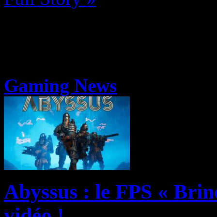
Gaming News
Abyssus : le FPS « Brin
vidéo !