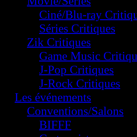
Movie/Séries
Ciné/Blu-ray Critiq
Séries Critiques
Zik Critiques
Game Music Critiqu
J-Pop Critiques
J-Rock Critiques
Les événements
Conventions/Salons
BIFFF