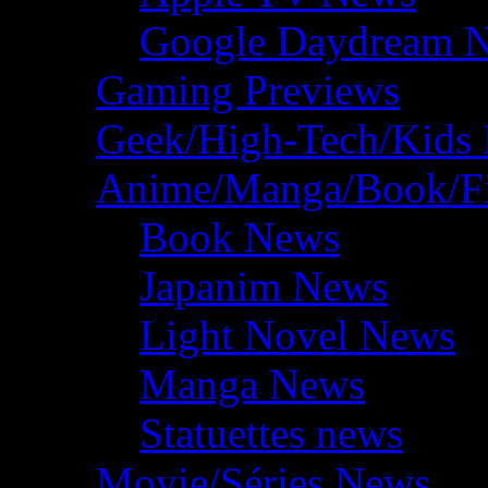
Google Daydream 
Gaming Previews
Geek/High-Tech/Kids
Anime/Manga/Book/F
Book News
Japanim News
Light Novel News
Manga News
Statuettes news
Movie/Séries News