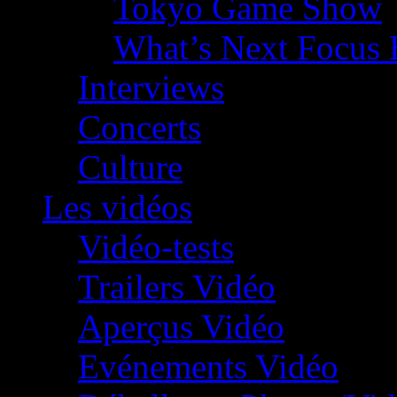
Tokyo Game Show
What’s Next Focus 
Interviews
Concerts
Culture
Les vidéos
Vidéo-tests
Trailers Vidéo
Aperçus Vidéo
Evénements Vidéo