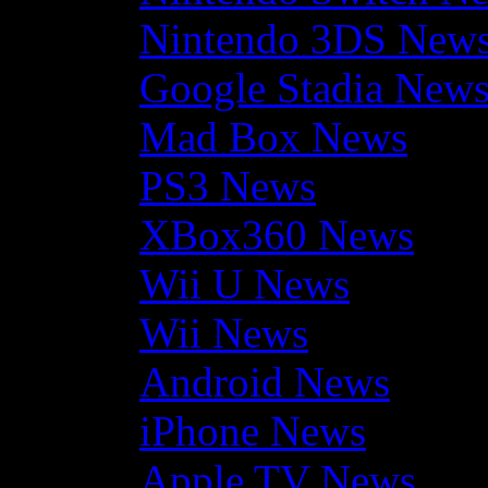
Nintendo 3DS New
Google Stadia New
Mad Box News
PS3 News
XBox360 News
Wii U News
Wii News
Android News
iPhone News
Apple TV News