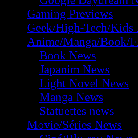
Gaming Previews
Geek/High-Tech/Kids
Anime/Manga/Book/F
Book News
Japanim News
Light Novel News
Manga News
Statuettes news
Movie/Séries News