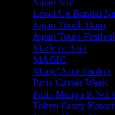
Japan Sun
Level Up Bandai N
Japan Touch Haru
Japan Tours Festiva
Made in Asia
MAGIC
Mang’Azur Toulon
Paris Games Week
Paris Manga & Sci-
Tokyo Crazy Kawaii