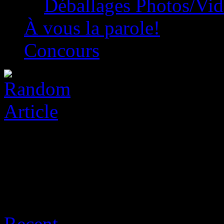
Déballages Photos/Vi
À vous la parole!
Concours
Archive for août 9th, 2026
Recent