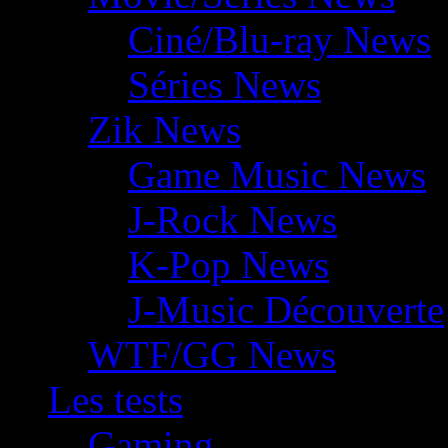
Ciné/Blu-ray News
Séries News
Zik News
Game Music News
J-Rock News
K-Pop News
J-Music Découverte
WTF/GG News
Les tests
Gaming