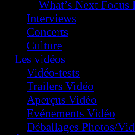
What’s Next Focus 
Interviews
Concerts
Culture
Les vidéos
Vidéo-tests
Trailers Vidéo
Aperçus Vidéo
Evénements Vidéo
Déballages Photos/Vi