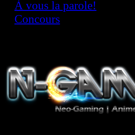
À vous la parole!
Concours
Le must!
Jeux Vidéo, Mangas/Books,