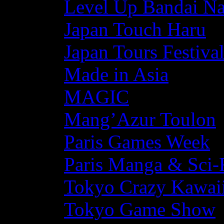
Level Up Bandai N
Japan Touch Haru
Japan Tours Festiva
Made in Asia
MAGIC
Mang’Azur Toulon
Paris Games Week
Paris Manga & Sci-
Tokyo Crazy Kawaii
Tokyo Game Show