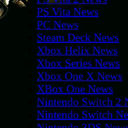
PS Vita News
PC News
Steam Deck News
Xbox Helix News
Xbox Series News
Xbox One X News
XBox One News
Nintendo Switch 2
Nintendo Switch N
Nintendo 3DS New