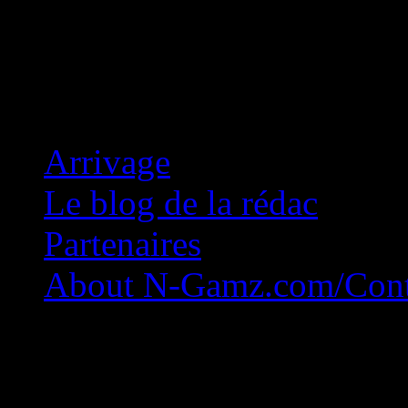
Concession Zéro!
Arrivage
Le blog de la rédac
Partenaires
About N-Gamz.com/Cont