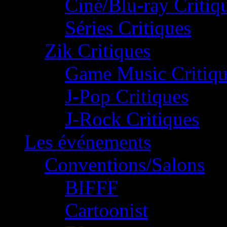
Ciné/Blu-ray Critiq
Séries Critiques
Zik Critiques
Game Music Critiqu
J-Pop Critiques
J-Rock Critiques
Les événements
Conventions/Salons
BIFFF
Cartoonist