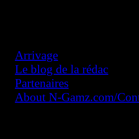
Concession Zéro!
Arrivage
Le blog de la rédac
Partenaires
About N-Gamz.com/Cont