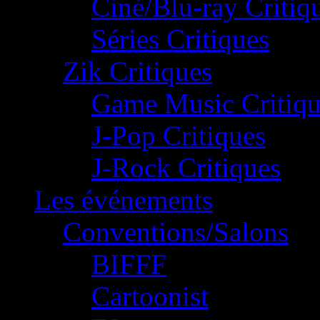
Ciné/Blu-ray Critiq
Séries Critiques
Zik Critiques
Game Music Critiqu
J-Pop Critiques
J-Rock Critiques
Les événements
Conventions/Salons
BIFFF
Cartoonist