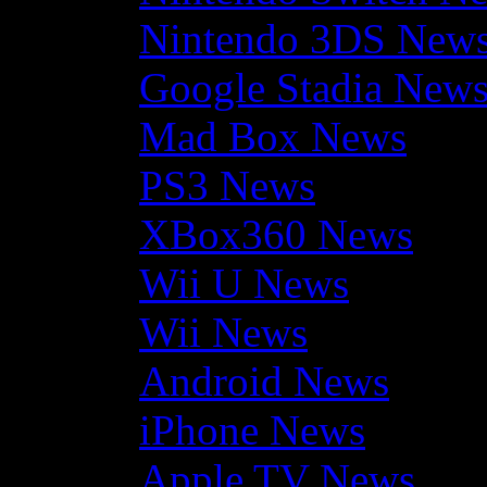
Nintendo 3DS New
Google Stadia New
Mad Box News
PS3 News
XBox360 News
Wii U News
Wii News
Android News
iPhone News
Apple TV News