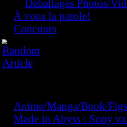
Déballages Photos/Vi
À vous la parole!
Concours
Anime/Manga/Book/Fig
Made in Abyss : Sony val