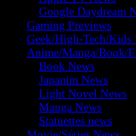
Google Daydream 
Gaming Previews
Geek/High-Tech/Kids
Anime/Manga/Book/F
Book News
Japanim News
Light Novel News
Manga News
Statuettes news
Movie/Séries News