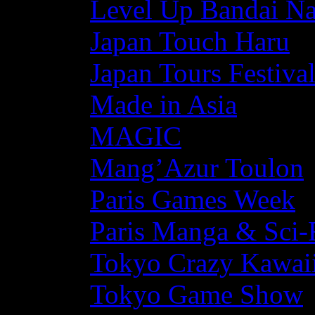
Level Up Bandai N
Japan Touch Haru
Japan Tours Festiva
Made in Asia
MAGIC
Mang’Azur Toulon
Paris Games Week
Paris Manga & Sci-
Tokyo Crazy Kawaii
Tokyo Game Show