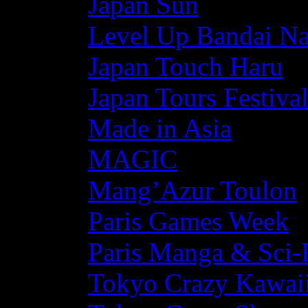
Japan Sun
Level Up Bandai N
Japan Touch Haru
Japan Tours Festiva
Made in Asia
MAGIC
Mang’Azur Toulon
Paris Games Week
Paris Manga & Sci-
Tokyo Crazy Kawaii