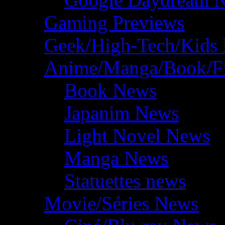
Gaming Previews
Geek/High-Tech/Kids
Anime/Manga/Book/F
Book News
Japanim News
Light Novel News
Manga News
Statuettes news
Movie/Séries News