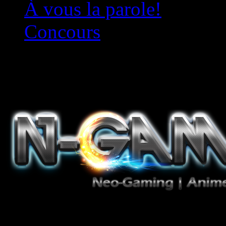
À vous la parole!
Concours
Le must!
Jeux Vidéo, Mangas/Books,