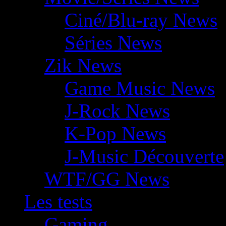
Ciné/Blu-ray News
Séries News
Zik News
Game Music News
J-Rock News
K-Pop News
J-Music Découverte
WTF/GG News
Les tests
Gaming