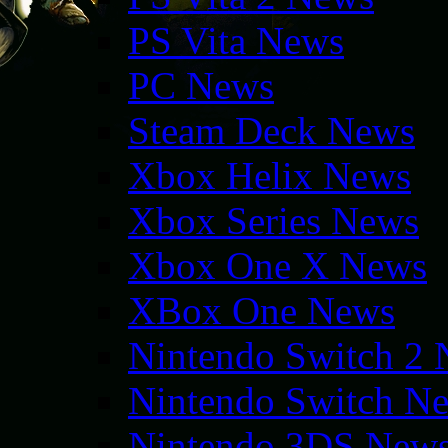
PS Vita News
PC News
Steam Deck News
Xbox Helix News
Xbox Series News
Xbox One X News
XBox One News
Nintendo Switch 2
Nintendo Switch N
Nintendo 3DS New