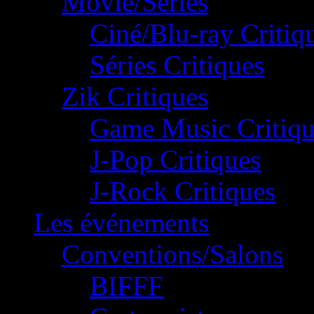
Movie/Séries
Ciné/Blu-ray Critiq
Séries Critiques
Zik Critiques
Game Music Critiqu
J-Pop Critiques
J-Rock Critiques
Les événements
Conventions/Salons
BIFFF