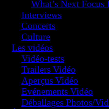
What’s Next Focus 
Interviews
Concerts
Culture
Les vidéos
Vidéo-tests
Trailers Vidéo
Aperçus Vidéo
Evénements Vidéo
Déballages Photos/Vi