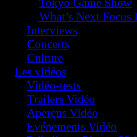
Tokyo Game Show
What’s Next Focus 
Interviews
Concerts
Culture
Les vidéos
Vidéo-tests
Trailers Vidéo
Aperçus Vidéo
Evénements Vidéo