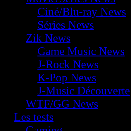
Ciné/Blu-ray News
Séries News
Zik News
Game Music News
J-Rock News
K-Pop News
J-Music Découverte
WTF/GG News
Les tests
Gaming