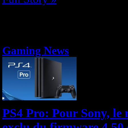
Gaming News
PS4 Pro: Pour Sony, le 
exclu du firmware 4.50 o