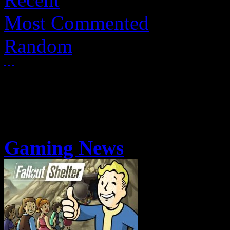
Most Commented
Random
Gaming News