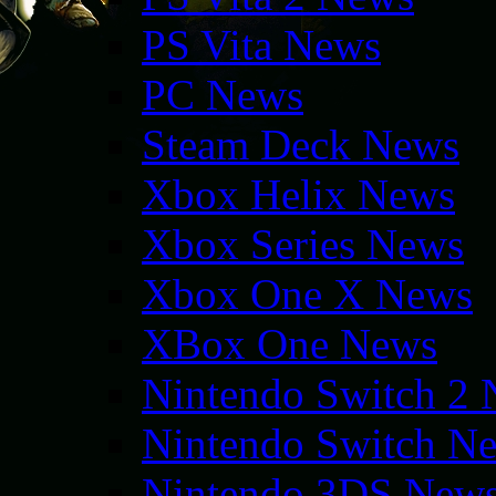
PS Vita News
PC News
Steam Deck News
Xbox Helix News
Xbox Series News
Xbox One X News
XBox One News
Nintendo Switch 2
Nintendo Switch N
Nintendo 3DS New