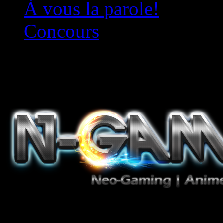
À vous la parole!
Concours
Le must!
Jeux Vidéo, Mangas/Books,