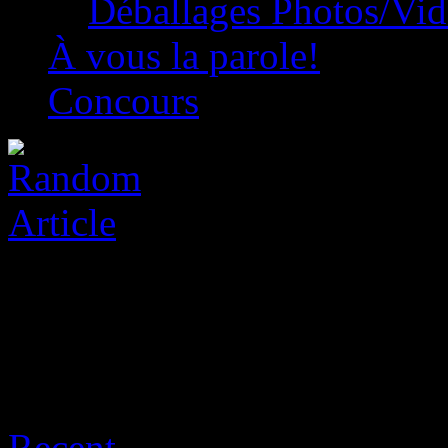
Déballages Photos/Vi
À vous la parole!
Concours
Archive for août 7th, 2026
Recent