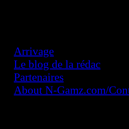
Concession Zéro!
Arrivage
Le blog de la rédac
Partenaires
About N-Gamz.com/Cont