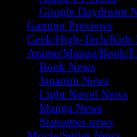
Google Daydream 
Gaming Previews
Geek/High-Tech/Kids
Anime/Manga/Book/F
Book News
Japanim News
Light Novel News
Manga News
Statuettes news
Movie/Séries News