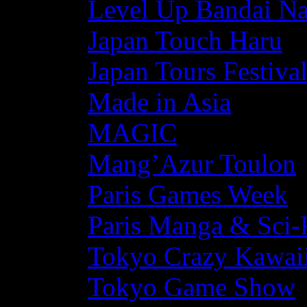
Level Up Bandai N
Japan Touch Haru
Japan Tours Festiva
Made in Asia
MAGIC
Mang’Azur Toulon
Paris Games Week
Paris Manga & Sci-
Tokyo Crazy Kawaii
Tokyo Game Show