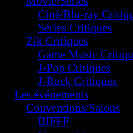
Movie/Séries
Ciné/Blu-ray Critiq
Séries Critiques
Zik Critiques
Game Music Critiqu
J-Pop Critiques
J-Rock Critiques
Les événements
Conventions/Salons
BIFFF