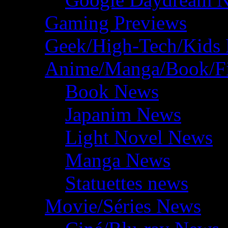
Gaming Previews
Geek/High-Tech/Kids
Anime/Manga/Book/F
Book News
Japanim News
Light Novel News
Manga News
Statuettes news
Movie/Séries News