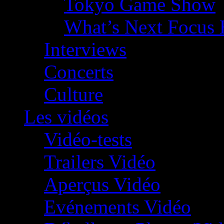
Tokyo Game Show
What’s Next Focus 
Interviews
Concerts
Culture
Les vidéos
Vidéo-tests
Trailers Vidéo
Aperçus Vidéo
Evénements Vidéo