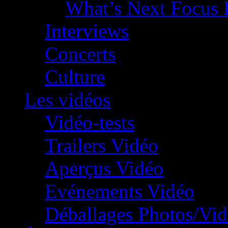
What’s Next Focus 
Interviews
Concerts
Culture
Les vidéos
Vidéo-tests
Trailers Vidéo
Aperçus Vidéo
Evénements Vidéo
Déballages Photos/Vi