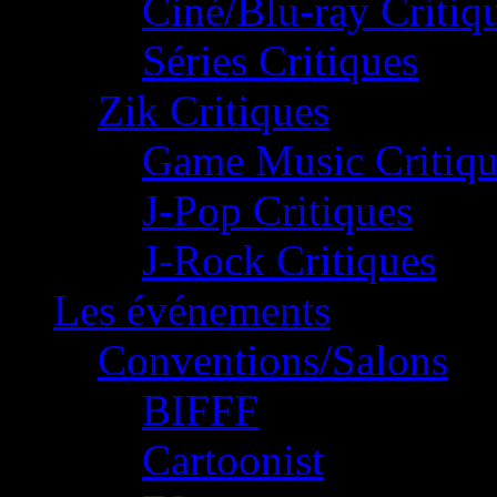
Ciné/Blu-ray Critiq
Séries Critiques
Zik Critiques
Game Music Critiqu
J-Pop Critiques
J-Rock Critiques
Les événements
Conventions/Salons
BIFFF
Cartoonist