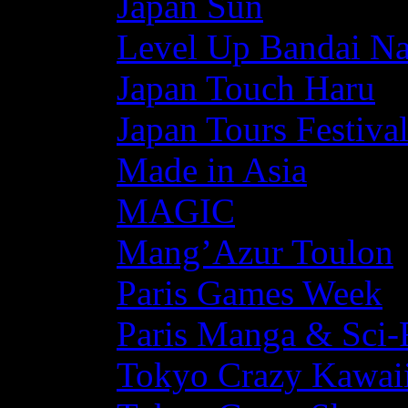
Japan Sun
Level Up Bandai N
Japan Touch Haru
Japan Tours Festiva
Made in Asia
MAGIC
Mang’Azur Toulon
Paris Games Week
Paris Manga & Sci-
Tokyo Crazy Kawaii