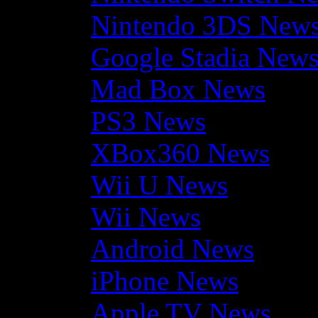
Nintendo 3DS New
Google Stadia New
Mad Box News
PS3 News
XBox360 News
Wii U News
Wii News
Android News
iPhone News
Apple TV News