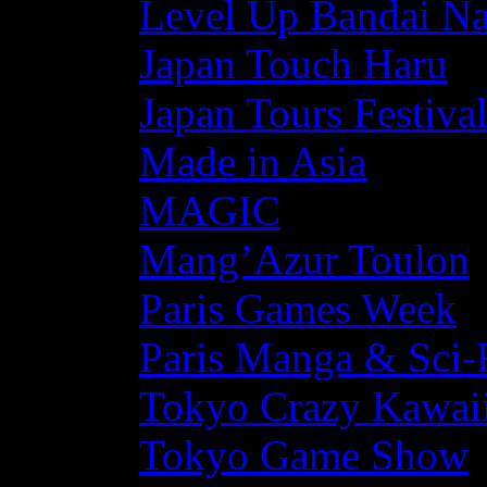
Level Up Bandai N
Japan Touch Haru
Japan Tours Festiva
Made in Asia
MAGIC
Mang’Azur Toulon
Paris Games Week
Paris Manga & Sci-
Tokyo Crazy Kawaii
Tokyo Game Show