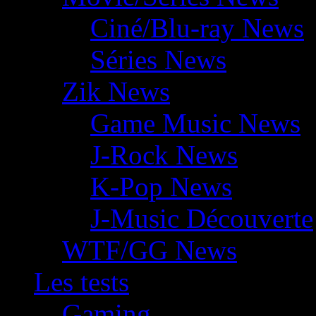
Ciné/Blu-ray News
Séries News
Zik News
Game Music News
J-Rock News
K-Pop News
J-Music Découverte
WTF/GG News
Les tests
Gaming