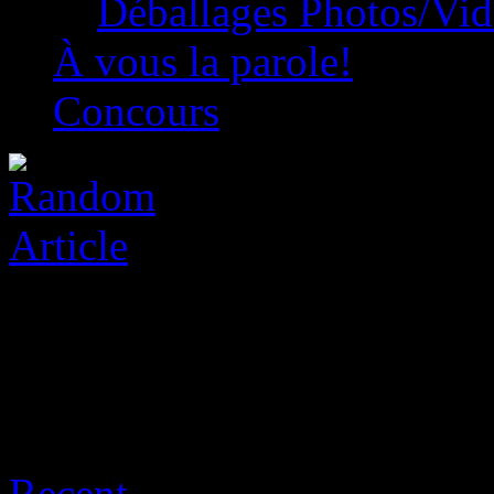
Déballages Photos/Vi
À vous la parole!
Concours
Archive for août 8th, 2026
Recent