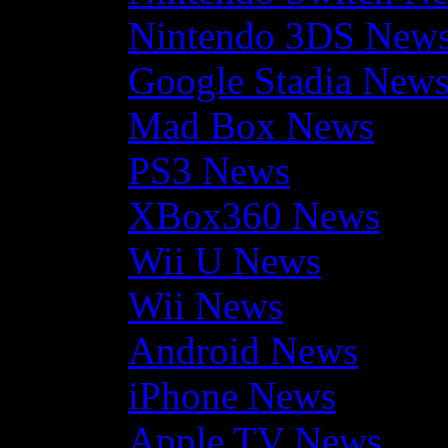
Nintendo 3DS New
Google Stadia New
Mad Box News
PS3 News
XBox360 News
Wii U News
Wii News
Android News
iPhone News
Apple TV News