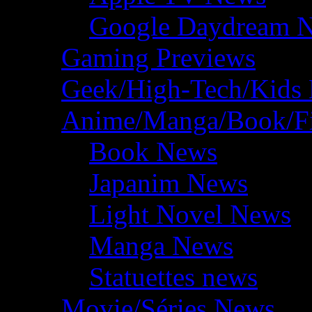
Google Daydream 
Gaming Previews
Geek/High-Tech/Kids
Anime/Manga/Book/F
Book News
Japanim News
Light Novel News
Manga News
Statuettes news
Movie/Séries News