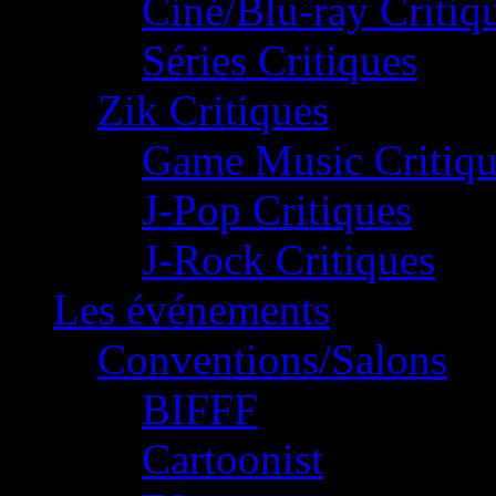
Ciné/Blu-ray Critiq
Séries Critiques
Zik Critiques
Game Music Critiqu
J-Pop Critiques
J-Rock Critiques
Les événements
Conventions/Salons
BIFFF
Cartoonist