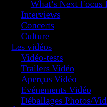
What’s Next Focus 
Interviews
Concerts
Culture
Les vidéos
Vidéo-tests
Trailers Vidéo
Aperçus Vidéo
Evénements Vidéo
Déballages Photos/Vi