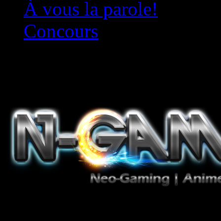
À vous la parole!
Concours
Le must!
Jeux Vidéo, Mangas/Books,