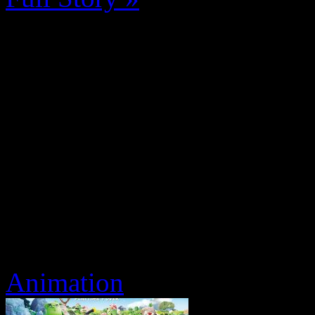
Animation