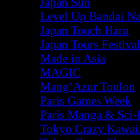
Japan Sun
Level Up Bandai N
Japan Touch Haru
Japan Tours Festiva
Made in Asia
MAGIC
Mang’Azur Toulon
Paris Games Week
Paris Manga & Sci-
Tokyo Crazy Kawaii