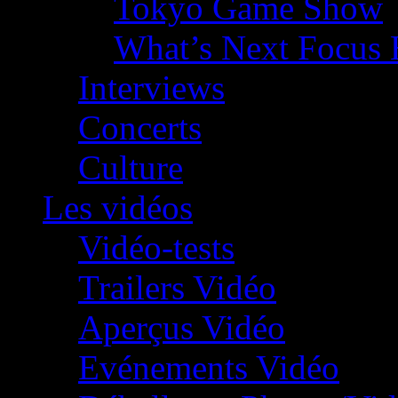
Tokyo Game Show
What’s Next Focus 
Interviews
Concerts
Culture
Les vidéos
Vidéo-tests
Trailers Vidéo
Aperçus Vidéo
Evénements Vidéo