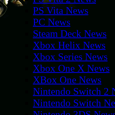
PS Vita News
PC News
Steam Deck News
Xbox Helix News
Xbox Series News
Xbox One X News
XBox One News
Nintendo Switch 2
Nintendo Switch N
Nintendo 3DS New