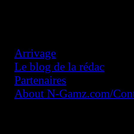
Concession Zéro!
Arrivage
Le blog de la rédac
Partenaires
About N-Gamz.com/Cont