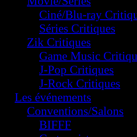
Movie/Séries
Ciné/Blu-ray Critiq
Séries Critiques
Zik Critiques
Game Music Critiqu
J-Pop Critiques
J-Rock Critiques
Les événements
Conventions/Salons
BIFFF