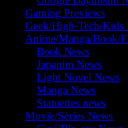
Gaming Previews
Geek/High-Tech/Kids
Anime/Manga/Book/F
Book News
Japanim News
Light Novel News
Manga News
Statuettes news
Movie/Séries News