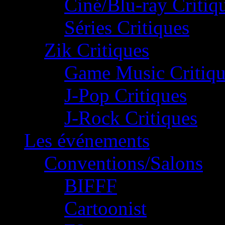
Ciné/Blu-ray Critiq
Séries Critiques
Zik Critiques
Game Music Critiqu
J-Pop Critiques
J-Rock Critiques
Les événements
Conventions/Salons
BIFFF
Cartoonist