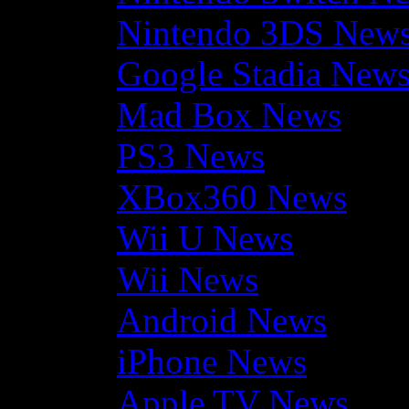
Nintendo 3DS New
Google Stadia New
Mad Box News
PS3 News
XBox360 News
Wii U News
Wii News
Android News
iPhone News
Apple TV News