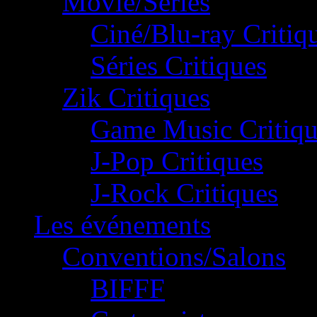
Movie/Séries
Ciné/Blu-ray Critiq
Séries Critiques
Zik Critiques
Game Music Critiqu
J-Pop Critiques
J-Rock Critiques
Les événements
Conventions/Salons
BIFFF