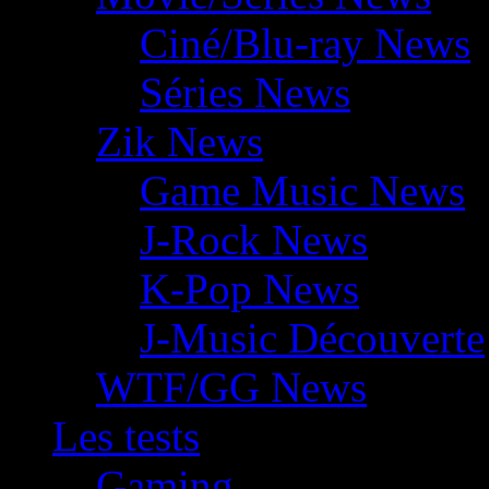
Ciné/Blu-ray News
Séries News
Zik News
Game Music News
J-Rock News
K-Pop News
J-Music Découverte
WTF/GG News
Les tests
Gaming