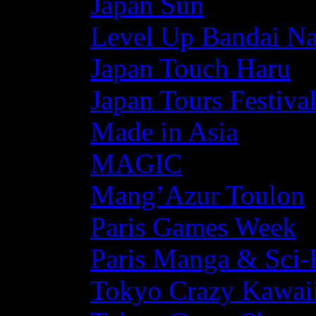
Japan Sun
Level Up Bandai N
Japan Touch Haru
Japan Tours Festiva
Made in Asia
MAGIC
Mang’Azur Toulon
Paris Games Week
Paris Manga & Sci-
Tokyo Crazy Kawaii