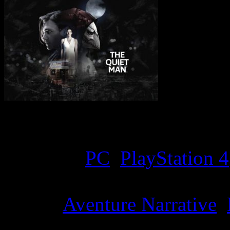
Game Overview
Platform:
PC
,
PlayStation 4
Genre:
Aventure Narrative
,