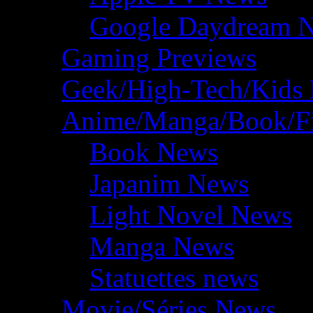
Google Daydream 
Gaming Previews
Geek/High-Tech/Kids
Anime/Manga/Book/F
Book News
Japanim News
Light Novel News
Manga News
Statuettes news
Movie/Séries News