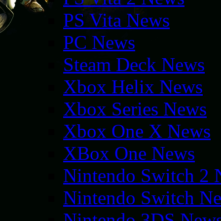
PS Vita News
PC News
Steam Deck News
Xbox Helix News
Xbox Series News
Xbox One X News
XBox One News
Nintendo Switch 2
Nintendo Switch N
Nintendo 3DS New