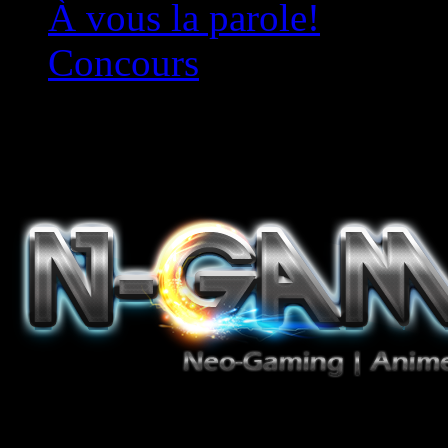
À vous la parole!
Concours
Le must!
Jeux Vidéo, Mangas/Books,