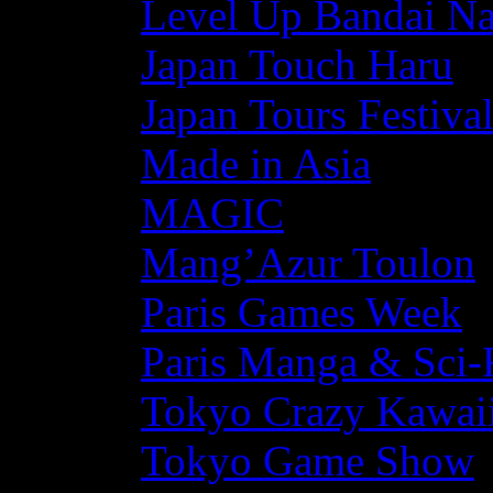
Level Up Bandai N
Japan Touch Haru
Japan Tours Festiva
Made in Asia
MAGIC
Mang’Azur Toulon
Paris Games Week
Paris Manga & Sci-
Tokyo Crazy Kawaii
Tokyo Game Show