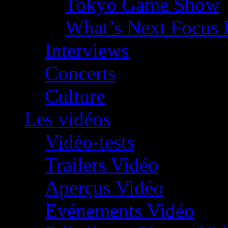
Tokyo Game Show
What’s Next Focus 
Interviews
Concerts
Culture
Les vidéos
Vidéo-tests
Trailers Vidéo
Aperçus Vidéo
Evénements Vidéo