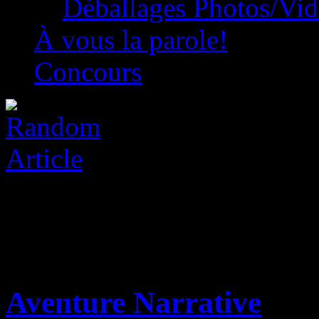
Déballages Photos/Vi
À vous la parole!
Concours
Aventure Narrative