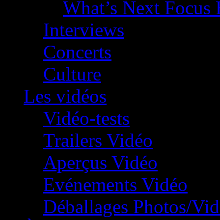
What’s Next Focus 
Interviews
Concerts
Culture
Les vidéos
Vidéo-tests
Trailers Vidéo
Aperçus Vidéo
Evénements Vidéo
Déballages Photos/Vi