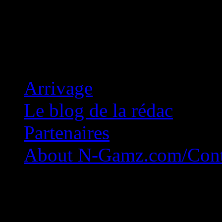
Concession Zéro!
Arrivage
Le blog de la rédac
Partenaires
About N-Gamz.com/Cont