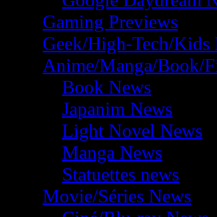
Gaming Previews
Geek/High-Tech/Kids
Anime/Manga/Book/F
Book News
Japanim News
Light Novel News
Manga News
Statuettes news
Movie/Séries News